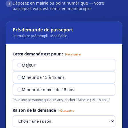
Déposez en mairie ou point numérique — votre
3
passeport vous est remis en main propre
Pré-demande de passeport
Formulaire pré-rempli · Modifiable
Cette demande est pour :
Nécessaire
Majeur
Mineur de 15 à 18 ans
Mineur de moins de 15 ans
Pour une personne qui a 15 ans, cocher "Mineur (15–18 ans)"
Raison de la demande
Nécessaire