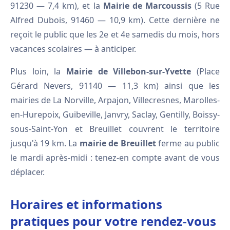
91230 — 7,4 km), et la
Mairie de Marcoussis
(5 Rue
Alfred Dubois, 91460 — 10,9 km). Cette dernière ne
reçoit le public que les 2e et 4e samedis du mois, hors
vacances scolaires — à anticiper.
Plus loin, la
Mairie de Villebon-sur-Yvette
(Place
Gérard Nevers, 91140 — 11,3 km) ainsi que les
mairies de La Norville, Arpajon, Villecresnes, Marolles-
en-Hurepoix, Guibeville, Janvry, Saclay, Gentilly, Boissy-
sous-Saint-Yon et Breuillet couvrent le territoire
jusqu'à 19 km. La
mairie de Breuillet
ferme au public
le mardi après-midi : tenez-en compte avant de vous
déplacer.
Horaires et informations
pratiques pour votre rendez-vous