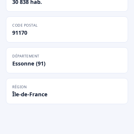
30 838 hab.
CODE POSTAL
91170
DÉPARTEMENT
Essonne (91)
RÉGION
Île-de-France