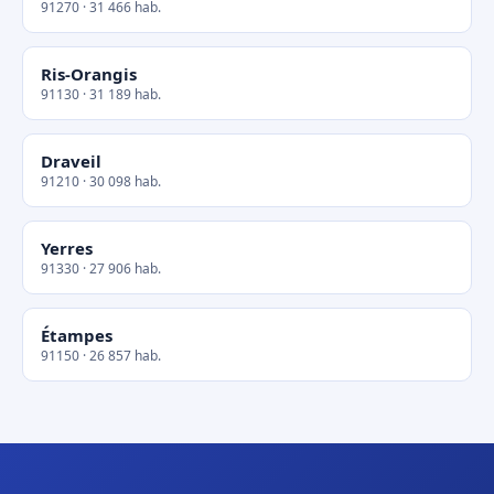
91270 · 31 466 hab.
Ris-Orangis
91130 · 31 189 hab.
Draveil
91210 · 30 098 hab.
Yerres
91330 · 27 906 hab.
Étampes
91150 · 26 857 hab.