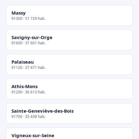
Massy
91300 · 51 729 hab.
Savigny-sur-Orge
91600 · 37 601 hab.
Palaiseau
91120 · 37 471 hab.
Athis-Mons
91200 · 36 613 hab.
Sainte-Geneviève-des-Bois
91700 · 35 438 hab.
Vigneux-sur-Seine