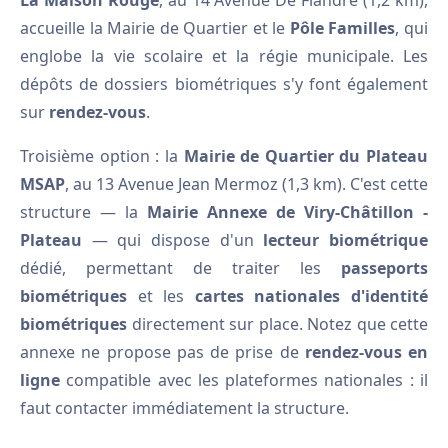
La Maison Rouge
, au 14 Avenue De Flandre (1,2 km),
accueille la Mairie de Quartier et le
Pôle Familles
, qui
englobe la vie scolaire et la régie municipale. Les
dépôts de dossiers biométriques s'y font également
sur
rendez-vous
.
Troisième option : la
Mairie de Quartier du Plateau
MSAP
, au 13 Avenue Jean Mermoz (1,3 km). C'est cette
structure — la
Mairie Annexe de Viry-Châtillon -
Plateau
— qui dispose d'un
lecteur biométrique
dédié, permettant de traiter les
passeports
biométriques
et les
cartes nationales d'identité
biométriques
directement sur place. Notez que cette
annexe ne propose pas de prise de
rendez-vous en
ligne
compatible avec les plateformes nationales : il
faut contacter immédiatement la structure.