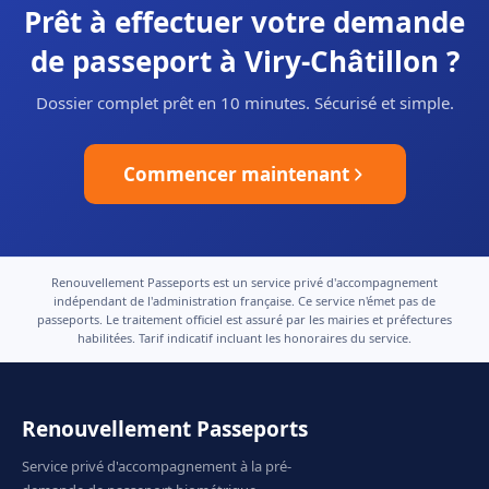
Prêt à effectuer votre demande
de passeport à Viry-Châtillon ?
Dossier complet prêt en 10 minutes. Sécurisé et simple.
Commencer maintenant
Renouvellement Passeports est un service privé d'accompagnement
indépendant de l'administration française. Ce service n'émet pas de
passeports. Le traitement officiel est assuré par les mairies et préfectures
habilitées. Tarif indicatif incluant les honoraires du service.
Renouvellement Passeports
Service privé d'accompagnement à la pré-