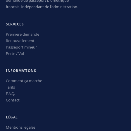
demande de passeport biométrique
français. Indépendant de l'administration.
SERVICES
Première demande
Renouvellement
Passeport mineur
Perte / Vol
INFORMATIONS
Comment ça marche
Tarifs
F.A.Q.
Contact
LÉGAL
Mentions légales