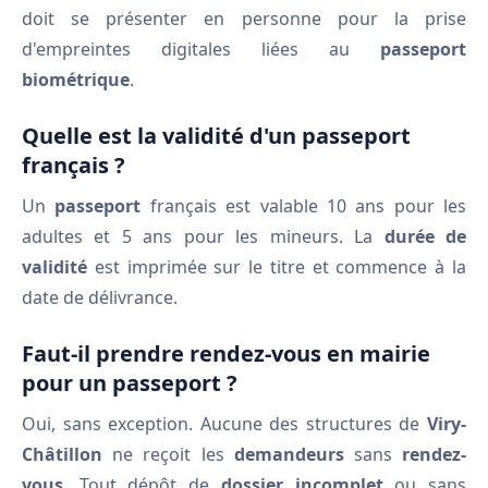
doit se présenter en personne pour la prise
d'empreintes digitales liées au
passeport
biométrique
.
Quelle est la validité d'un passeport
français ?
Un
passeport
français est valable 10 ans pour les
adultes et 5 ans pour les mineurs. La
durée de
validité
est imprimée sur le titre et commence à la
date de délivrance.
Faut-il prendre rendez-vous en mairie
pour un passeport ?
Oui, sans exception. Aucune des structures de
Viry-
Châtillon
ne reçoit les
demandeurs
sans
rendez-
vous
. Tout dépôt de
dossier incomplet
ou sans