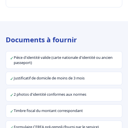
Documents à fournir
Pièce d'identité valide (carte nationale d'identité ou ancien
✓
passeport)
Justificatif de domicile de moins de 3 mois
✓
2 photos d'identité conformes aux normes
✓
Timbre fiscal du montant correspondant
✓
Formulaire CERFA pré-rempli (fourni par le service)
✓