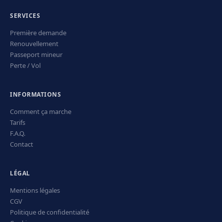
SERVICES
Première demande
Renouvellement
Passeport mineur
Perte / Vol
INFORMATIONS
Comment ça marche
Tarifs
F.A.Q.
Contact
LÉGAL
Mentions légales
CGV
Politique de confidentialité