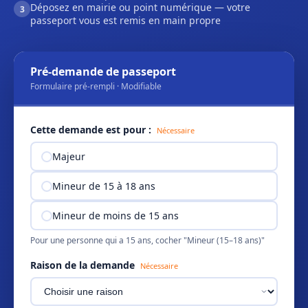
Déposez en mairie ou point numérique — votre
3
passeport vous est remis en main propre
Pré-demande de passeport
Formulaire pré-rempli · Modifiable
Cette demande est pour :
Nécessaire
Majeur
Mineur de 15 à 18 ans
Mineur de moins de 15 ans
Pour une personne qui a 15 ans, cocher "Mineur (15–18 ans)"
Raison de la demande
Nécessaire