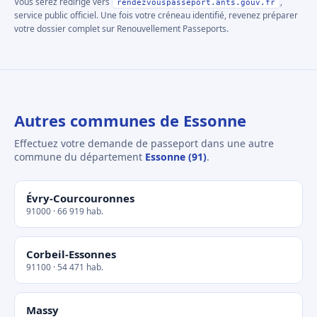
Vous serez redirigé vers
,
rendezvouspasseport.ants.gouv.fr
service public officiel. Une fois votre créneau identifié, revenez préparer
votre dossier complet sur Renouvellement Passeports.
Autres communes de Essonne
Effectuez votre demande de passeport dans une autre
commune du département
Essonne (91)
.
Évry-Courcouronnes
91000 · 66 919 hab.
Corbeil-Essonnes
91100 · 54 471 hab.
Massy