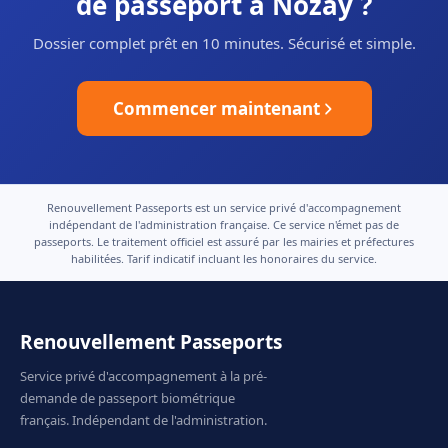
de passeport à Nozay ?
Dossier complet prêt en 10 minutes. Sécurisé et simple.
Commencer maintenant
Renouvellement Passeports est un service privé d'accompagnement
indépendant de l'administration française. Ce service n'émet pas de
passeports. Le traitement officiel est assuré par les mairies et préfectures
habilitées. Tarif indicatif incluant les honoraires du service.
Renouvellement Passeports
Service privé d'accompagnement à la pré-
demande de passeport biométrique
français. Indépendant de l'administration.