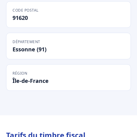
CODE POSTAL
91620
DÉPARTEMENT
Essonne (91)
RÉGION
Île-de-France
Tarifs du timbre fiscal