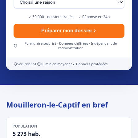
✓ 50 000+ dossiers traités · ✓ Réponse en 24h
Préparer mon dossier
Formulaire sécurisé · Données chiffrées · Indépendant de
l'administration
Sécurisé SSL
10 min en moyenne
Données protégées
Mouilleron-le-Captif en bref
POPULATION
5 273 hab.