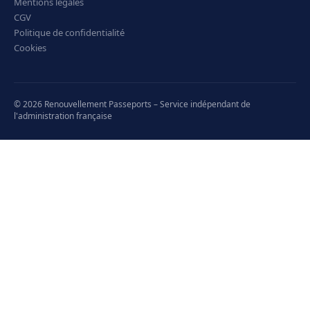
Mentions légales
CGV
Politique de confidentialité
Cookies
© 2026 Renouvellement Passeports – Service indépendant de
l'administration française