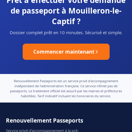
Prêt à effectuer votre demande
de passeport à Mouilleron-le-
Captif ?
Dossier complet prêt en 10 minutes. Sécurisé et simple.
Commencer maintenant
Renouvellement Passeports est un service privé d'accompagnement
indépendant de l'administration française. Ce service n'émet pas de
passeports. Le traitement officiel est assuré par les mairies et préfectures
habilitées. Tarif indicatif incluant les honoraires du service.
Renouvellement Passeports
Service privé d'accompagnement à la pré-