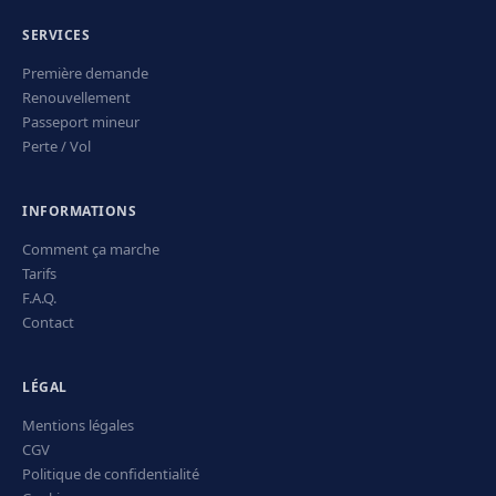
SERVICES
Première demande
Renouvellement
Passeport mineur
Perte / Vol
INFORMATIONS
Comment ça marche
Tarifs
F.A.Q.
Contact
LÉGAL
Mentions légales
CGV
Politique de confidentialité