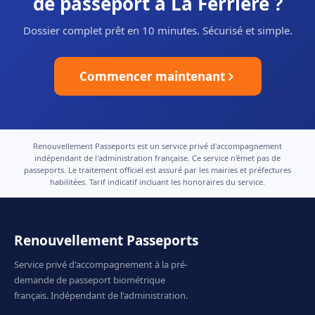
de passeport à La Ferrière ?
Dossier complet prêt en 10 minutes. Sécurisé et simple.
Commencer maintenant
Renouvellement Passeports est un service privé d'accompagnement
indépendant de l'administration française. Ce service n'émet pas de
passeports. Le traitement officiel est assuré par les mairies et préfectures
habilitées. Tarif indicatif incluant les honoraires du service.
Renouvellement Passeports
Service privé d'accompagnement à la pré-
demande de passeport biométrique
français. Indépendant de l'administration.