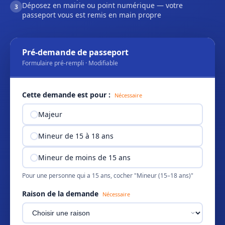
Déposez en mairie ou point numérique — votre
3
passeport vous est remis en main propre
Pré-demande de passeport
Formulaire pré-rempli · Modifiable
Cette demande est pour :
Nécessaire
Majeur
Mineur de 15 à 18 ans
Mineur de moins de 15 ans
Pour une personne qui a 15 ans, cocher "Mineur (15–18 ans)"
Raison de la demande
Nécessaire