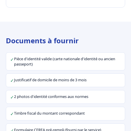
Documents à fournir
Pièce d'identité valide (carte nationale d'identité ou ancien
✓
passeport)
Justificatif de domicile de moins de 3 mois
✓
2 photos d'identité conformes aux normes
✓
Timbre fiscal du montant correspondant
✓
Formulaire CERFA pré-rempli (fourni par le service)
✓