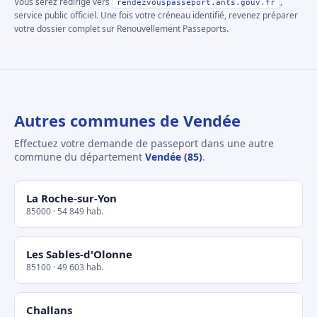
Vous serez redirigé vers
,
rendezvouspasseport.ants.gouv.fr
service public officiel. Une fois votre créneau identifié, revenez préparer
votre dossier complet sur Renouvellement Passeports.
Autres communes de Vendée
Effectuez votre demande de passeport dans une autre
commune du département
Vendée (85)
.
La Roche-sur-Yon
85000 · 54 849 hab.
Les Sables-d'Olonne
85100 · 49 603 hab.
Challans