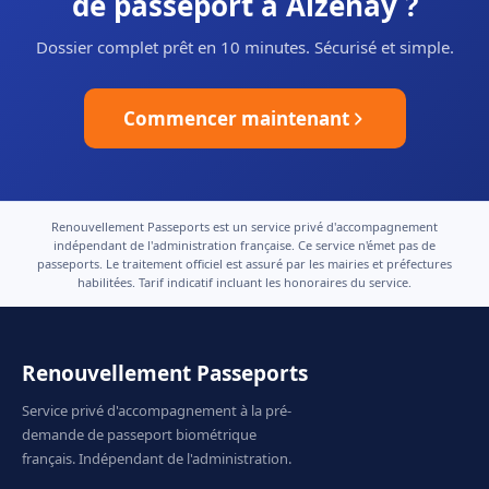
de passeport à Aizenay ?
Dossier complet prêt en 10 minutes. Sécurisé et simple.
Commencer maintenant
Renouvellement Passeports est un service privé d'accompagnement
indépendant de l'administration française. Ce service n'émet pas de
passeports. Le traitement officiel est assuré par les mairies et préfectures
habilitées. Tarif indicatif incluant les honoraires du service.
Renouvellement Passeports
Service privé d'accompagnement à la pré-
demande de passeport biométrique
français. Indépendant de l'administration.