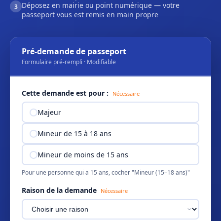
Déposez en mairie ou point numérique — votre
3
passeport vous est remis en main propre
Pré-demande de passeport
Formulaire pré-rempli · Modifiable
Cette demande est pour :
Nécessaire
Majeur
Mineur de 15 à 18 ans
Mineur de moins de 15 ans
Pour une personne qui a 15 ans, cocher "Mineur (15–18 ans)"
Raison de la demande
Nécessaire