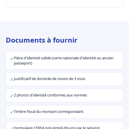
Documents à fournir
Pièce d'identité valide (carte nationale d'identité ou ancien
✓
passeport)
Justificatif de domicile de moins de 3 mois
✓
2 photos d'identité conformes aux normes
✓
Timbre fiscal du montant correspondant
✓
Formulaire CERFA pré-rempli (fourni par le service)
✓