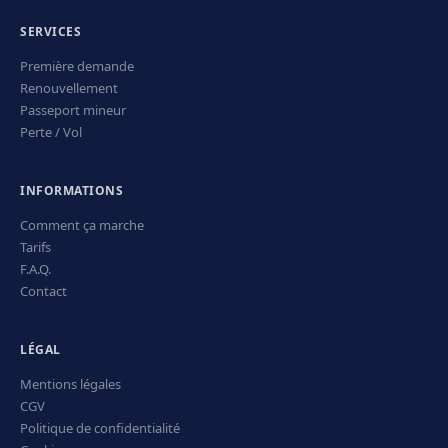
SERVICES
Première demande
Renouvellement
Passeport mineur
Perte / Vol
INFORMATIONS
Comment ça marche
Tarifs
F.A.Q.
Contact
LÉGAL
Mentions légales
CGV
Politique de confidentialité