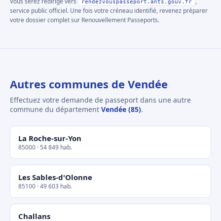
Vous serez redirigé vers
,
rendezvouspasseport.ants.gouv.fr
service public officiel. Une fois votre créneau identifié, revenez préparer
votre dossier complet sur Renouvellement Passeports.
Autres communes de Vendée
Effectuez votre demande de passeport dans une autre
commune du département
Vendée (85)
.
La Roche-sur-Yon
85000 · 54 849 hab.
Les Sables-d'Olonne
85100 · 49 603 hab.
Challans