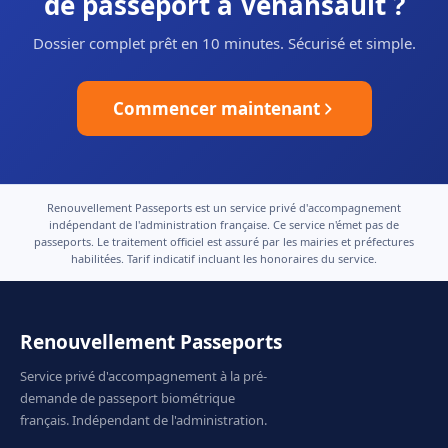
de passeport à Venansault ?
Dossier complet prêt en 10 minutes. Sécurisé et simple.
Commencer maintenant
Renouvellement Passeports est un service privé d'accompagnement
indépendant de l'administration française. Ce service n'émet pas de
passeports. Le traitement officiel est assuré par les mairies et préfectures
habilitées. Tarif indicatif incluant les honoraires du service.
Renouvellement Passeports
Service privé d'accompagnement à la pré-
demande de passeport biométrique
français. Indépendant de l'administration.