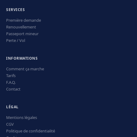
SERVICES
Première demande
Renouvellement
Passeport mineur
Perte / Vol
INFORMATIONS
Comment ça marche
Tarifs
F.A.Q.
Contact
LÉGAL
Mentions légales
CGV
Politique de confidentialité