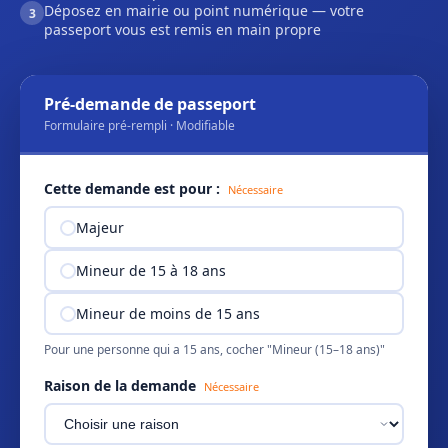
Déposez en mairie ou point numérique — votre
3
passeport vous est remis en main propre
Pré-demande de passeport
Formulaire pré-rempli · Modifiable
Cette demande est pour :
Nécessaire
Majeur
Mineur de 15 à 18 ans
Mineur de moins de 15 ans
Pour une personne qui a 15 ans, cocher "Mineur (15–18 ans)"
Raison de la demande
Nécessaire