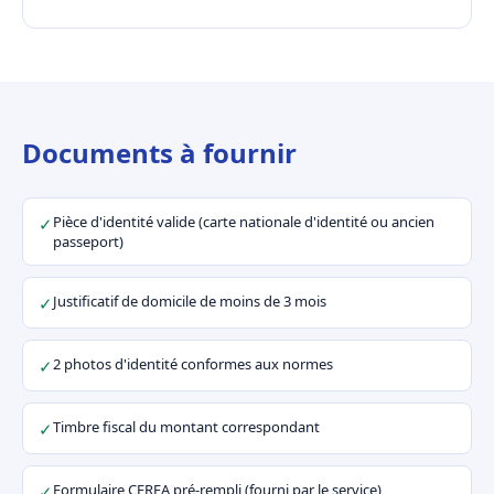
Documents à fournir
Pièce d'identité valide (carte nationale d'identité ou ancien
✓
passeport)
Justificatif de domicile de moins de 3 mois
✓
2 photos d'identité conformes aux normes
✓
Timbre fiscal du montant correspondant
✓
Formulaire CERFA pré-rempli (fourni par le service)
✓