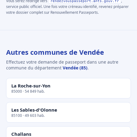
Vous serez redirigé vers
,
rendezvouspasseport.ants.gouv.fr
service public officiel. Une fois votre créneau identifié, revenez préparer
votre dossier complet sur Renouvellement Passeports.
Autres communes de Vendée
Effectuez votre demande de passeport dans une autre
commune du département
Vendée (85)
.
La Roche-sur-Yon
85000 · 54 849 hab.
Les Sables-d'Olonne
85100 · 49 603 hab.
Challans