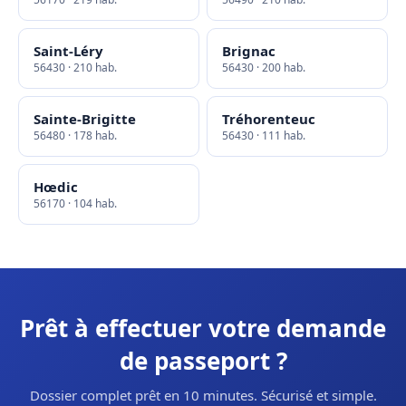
Saint-Léry
Brignac
56430 · 210 hab.
56430 · 200 hab.
Sainte-Brigitte
Tréhorenteuc
56480 · 178 hab.
56430 · 111 hab.
Hœdic
56170 · 104 hab.
Prêt à effectuer votre demande
de passeport ?
Dossier complet prêt en 10 minutes. Sécurisé et simple.