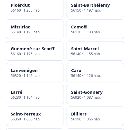
Ploërdut
Saint-Barthélemy
56160 · 1 255 hab.
56150 · 1 197 hab.
Missiriac
Camoël
56140 · 1 195 hab.
56130 · 1 183 hab.
Guémené-sur-Scorff
Saint-Marcel
56160 · 1 175 hab.
56140 · 1 155 hab.
Lanvénégen
Caro
56320 · 1 145 hab.
56140 · 1 126 hab.
Larré
Saint-Gonnery
56230 · 1 104 hab.
56920 · 1 087 hab.
Saint-Perreux
Billiers
56350 · 1 086 hab.
56190 · 1 066 hab.