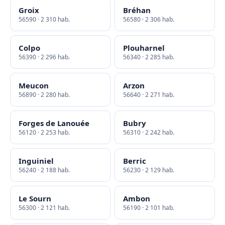
Groix
Bréhan
56590 · 2 310 hab.
56580 · 2 306 hab.
Colpo
Plouharnel
56390 · 2 296 hab.
56340 · 2 285 hab.
Meucon
Arzon
56890 · 2 280 hab.
56640 · 2 271 hab.
Forges de Lanouée
Bubry
56120 · 2 253 hab.
56310 · 2 242 hab.
Inguiniel
Berric
56240 · 2 188 hab.
56230 · 2 129 hab.
Le Sourn
Ambon
56300 · 2 121 hab.
56190 · 2 101 hab.