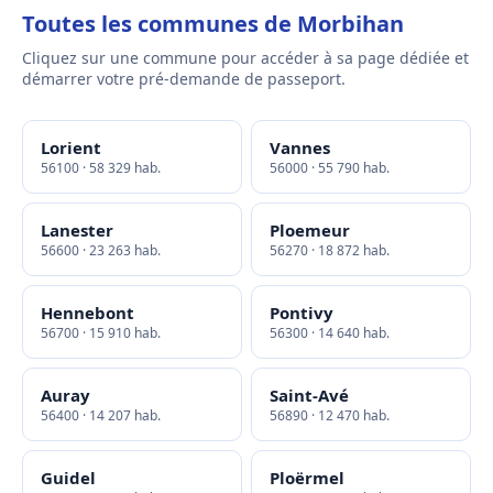
Toutes les communes de Morbihan
Cliquez sur une commune pour accéder à sa page dédiée et
démarrer votre pré-demande de passeport.
Lorient
Vannes
56100 · 58 329 hab.
56000 · 55 790 hab.
Lanester
Ploemeur
56600 · 23 263 hab.
56270 · 18 872 hab.
Hennebont
Pontivy
56700 · 15 910 hab.
56300 · 14 640 hab.
Auray
Saint-Avé
56400 · 14 207 hab.
56890 · 12 470 hab.
Guidel
Ploërmel