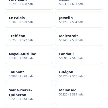
56290 · 2 608 hab.
56530 · 2 601 hab.
Le Palais
Josselin
56360 · 2 599 hab.
56120 · 2 584 hab.
Treffléan
Malestroit
56250 · 2 572 hab.
56140 · 2 558 hab.
Noyal-Muzillac
Landaul
56190 · 2 548 hab.
56690 · 2 516 hab.
Taupont
Guégon
56800 · 2 428 hab.
56120 · 2 365 hab.
Saint-Pierre-
Malansac
Quiberon
56220 · 2 339 hab.
56510 · 2 344 hab.