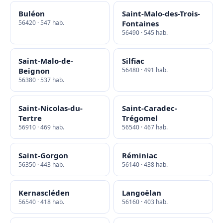
Buléon
Saint-Malo-des-Trois-
56420 · 547 hab.
Fontaines
56490 · 545 hab.
Saint-Malo-de-
Silfiac
Beignon
56480 · 491 hab.
56380 · 537 hab.
Saint-Nicolas-du-
Saint-Caradec-
Tertre
Trégomel
56910 · 469 hab.
56540 · 467 hab.
Saint-Gorgon
Réminiac
56350 · 443 hab.
56140 · 438 hab.
Kernascléden
Langoëlan
56540 · 418 hab.
56160 · 403 hab.