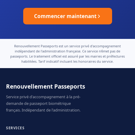
Commencer maintenant
Renouvellement Passeports est un service privé d'accompagnement
indépendant de l'administration française. Ce service n'émet pas de
passeports. Le traitement officiel est assuré par les mairies et préfectures
habilitées. Tarif indicatif incluant les honoraires du service.
Renouvellement Passeports
Service privé d'accompagnement à la pré-
demande de passeport biométrique
français. Indépendant de l'administration.
SERVICES