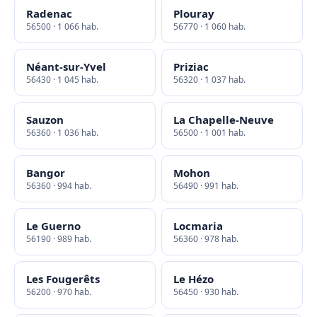
Radenac
Plouray
56500 · 1 066 hab.
56770 · 1 060 hab.
Néant-sur-Yvel
Priziac
56430 · 1 045 hab.
56320 · 1 037 hab.
Sauzon
La Chapelle-Neuve
56360 · 1 036 hab.
56500 · 1 001 hab.
Bangor
Mohon
56360 · 994 hab.
56490 · 991 hab.
Le Guerno
Locmaria
56190 · 989 hab.
56360 · 978 hab.
Les Fougerêts
Le Hézo
56200 · 970 hab.
56450 · 930 hab.