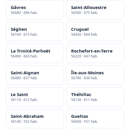
Gâvres
Saint-Allouestre
56680 · 696 hab.
56500 · 675 hab.
Séglien
Cruguel
56160 · 673 hab.
56420 · 664 hab.
La Trinité-Porhoët
Rochefort-en-Terre
56490 · 663 hab.
56220 · 647 hab.
Saint-Aignan
Île-aux-Moines
56480 · 637 hab.
56780 · 630 hab.
Le Saint
Théhillac
56110 · 612 hab.
56130 · 611 hab.
Saint-Abraham
Gueltas
56140 · 552 hab.
56920 · 551 hab.