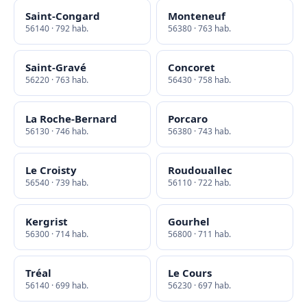
Saint-Congard
Monteneuf
56140 · 792 hab.
56380 · 763 hab.
Saint-Gravé
Concoret
56220 · 763 hab.
56430 · 758 hab.
La Roche-Bernard
Porcaro
56130 · 746 hab.
56380 · 743 hab.
Le Croisty
Roudouallec
56540 · 739 hab.
56110 · 722 hab.
Kergrist
Gourhel
56300 · 714 hab.
56800 · 711 hab.
Tréal
Le Cours
56140 · 699 hab.
56230 · 697 hab.