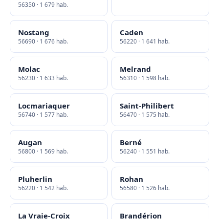
56350 · 1 679 hab.
Nostang
Caden
56690 · 1 676 hab.
56220 · 1 641 hab.
Molac
Melrand
56230 · 1 633 hab.
56310 · 1 598 hab.
Locmariaquer
Saint-Philibert
56740 · 1 577 hab.
56470 · 1 575 hab.
Augan
Berné
56800 · 1 569 hab.
56240 · 1 551 hab.
Pluherlin
Rohan
56220 · 1 542 hab.
56580 · 1 526 hab.
La Vraie-Croix
Brandérion