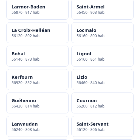
Larmor-Baden
Saint-Armel
56870 · 917 hab.
56450 · 903 hab.
La Croix-Helléan
Locmalo
56120 · 892 hab.
56160 · 890 hab.
Bohal
Lignol
56140 · 873 hab.
56160 · 861 hab.
Kerfourn
Lizio
56920 · 852 hab.
56460 · 840 hab.
Guéhenno
Cournon
56420 · 814 hab.
56200 · 812 hab.
Lanvaudan
Saint-Servant
56240 · 808 hab.
56120 · 806 hab.