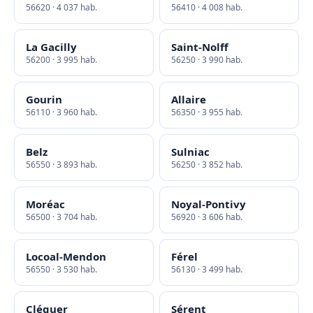
56620 · 4 037 hab.
56410 · 4 008 hab.
La Gacilly
Saint-Nolff
56200 · 3 995 hab.
56250 · 3 990 hab.
Gourin
Allaire
56110 · 3 960 hab.
56350 · 3 955 hab.
Belz
Sulniac
56550 · 3 893 hab.
56250 · 3 852 hab.
Moréac
Noyal-Pontivy
56500 · 3 704 hab.
56920 · 3 606 hab.
Locoal-Mendon
Férel
56550 · 3 530 hab.
56130 · 3 499 hab.
Cléguer
Sérent