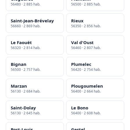
56480 · 2 885 hab.
56500 · 2 885 hab.
Saint-Jean-Brévelay
Rieux
56660 · 2 869 hab.
56350 · 2 856 hab.
Le Faouët
Val d'Oust
56320 · 2 814 hab.
56460 · 2 807 hab.
Bignan
Plumelec
56500 · 2 757 hab.
56420 · 2 754 hab.
Marzan
Plougoumelen
56130 · 2 684 hab.
56400 · 2 664 hab.
Saint-Dolay
Le Bono
56130 · 2 645 hab.
56400 · 2 608 hab.
Port-Louis
Gestel