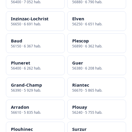
56400 · 7 052 hab.
56880 · 6 790 hab.
Inzinzac-Lochrist
Elven
56650 · 6 691 hab.
56250 · 6 651 hab.
Baud
Plescop
56150 · 6 367 hab.
56890 · 6 362 hab.
Pluneret
Guer
56400 · 6 262 hab.
56380 · 6 208 hab.
Grand-Champ
Riantec
56390 · 5 929 hab.
56670 · 5 865 hab.
Arradon
Plouay
56610 · 5 835 hab.
56240 · 5 755 hab.
Plouhinec
Surzur