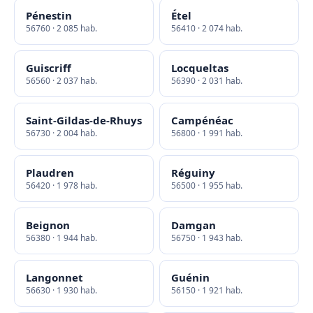
Pénestin
Étel
56760 · 2 085 hab.
56410 · 2 074 hab.
Guiscriff
Locqueltas
56560 · 2 037 hab.
56390 · 2 031 hab.
Saint-Gildas-de-Rhuys
Campénéac
56730 · 2 004 hab.
56800 · 1 991 hab.
Plaudren
Réguiny
56420 · 1 978 hab.
56500 · 1 955 hab.
Beignon
Damgan
56380 · 1 944 hab.
56750 · 1 943 hab.
Langonnet
Guénin
56630 · 1 930 hab.
56150 · 1 921 hab.