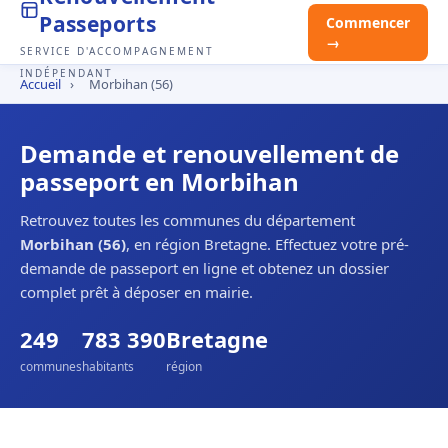
Passeports
Commencer
→
SERVICE D'ACCOMPAGNEMENT
INDÉPENDANT
Accueil
›
Morbihan (56)
Demande et renouvellement de
passeport en Morbihan
Retrouvez toutes les communes du département
Morbihan (56)
, en région Bretagne. Effectuez votre pré-
demande de passeport en ligne et obtenez un dossier
complet prêt à déposer en mairie.
249
783 390
Bretagne
communes
habitants
région