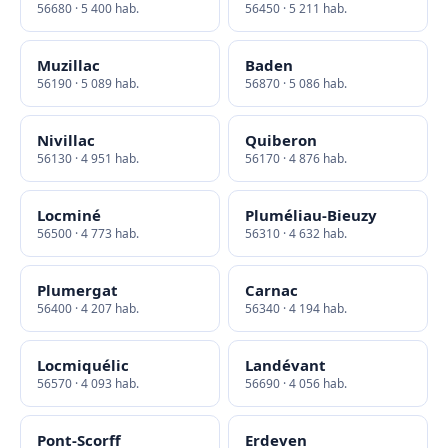
56680 · 5 400 hab.
56450 · 5 211 hab.
Muzillac
Baden
56190 · 5 089 hab.
56870 · 5 086 hab.
Nivillac
Quiberon
56130 · 4 951 hab.
56170 · 4 876 hab.
Locminé
Pluméliau-Bieuzy
56500 · 4 773 hab.
56310 · 4 632 hab.
Plumergat
Carnac
56400 · 4 207 hab.
56340 · 4 194 hab.
Locmiquélic
Landévant
56570 · 4 093 hab.
56690 · 4 056 hab.
Pont-Scorff
Erdeven