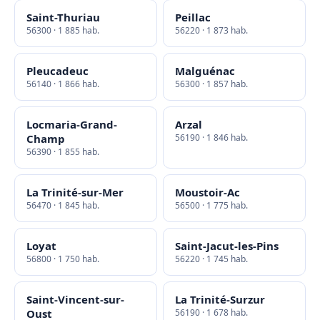
Saint-Thuriau
Peillac
56300 · 1 885 hab.
56220 · 1 873 hab.
Pleucadeuc
Malguénac
56140 · 1 866 hab.
56300 · 1 857 hab.
Locmaria-Grand-
Arzal
Champ
56190 · 1 846 hab.
56390 · 1 855 hab.
La Trinité-sur-Mer
Moustoir-Ac
56470 · 1 845 hab.
56500 · 1 775 hab.
Loyat
Saint-Jacut-les-Pins
56800 · 1 750 hab.
56220 · 1 745 hab.
Saint-Vincent-sur-
La Trinité-Surzur
Oust
56190 · 1 678 hab.