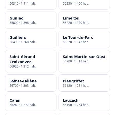
56310 · 1 411 hab.
56250 · 1 400 hab.
Guillac
Limerzel
56800 · 1 396 hab.
56220 · 1 370 hab.
Guilliers
Le Tour-du-Parc
56490 · 1 368 hab.
56370 · 1 343 hab.
Saint-Gérand-
Saint-Martin-sur-Oust
Croixanvec
56200 · 1 312 hab.
56920 · 1 312 hab.
Sainte-Hélène
Pleugriffet
56700 · 1 303 hab.
56120 · 1 281 hab.
Calan
Lauzach
56240 · 1 277 hab.
56190 · 1 264 hab.