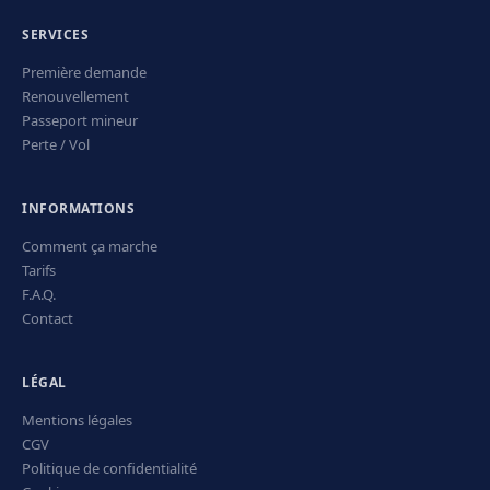
SERVICES
Première demande
Renouvellement
Passeport mineur
Perte / Vol
INFORMATIONS
Comment ça marche
Tarifs
F.A.Q.
Contact
LÉGAL
Mentions légales
CGV
Politique de confidentialité