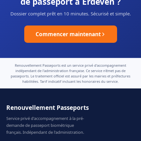
de passeport à Erdeven ?
Dossier complet prêt en 10 minutes. Sécurisé et simple.
Commencer maintenant
Renouvellement Passeports est un service privé d'accompagnement
indépendant de l'administration française. Ce service n'émet pas de
passeports. Le traitement officiel est assuré par les mairies et préfectures
habilitées. Tarif indicatif incluant les honoraires du service.
Renouvellement Passeports
Service privé d'accompagnement à la pré-
demande de passeport biométrique
français. Indépendant de l'administration.