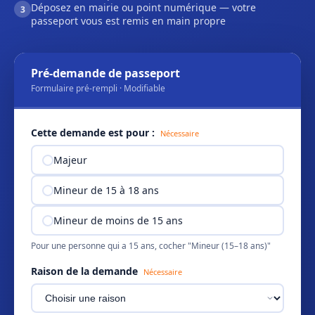
Déposez en mairie ou point numérique — votre
3
passeport vous est remis en main propre
Pré-demande de passeport
Formulaire pré-rempli · Modifiable
Cette demande est pour :
Nécessaire
Majeur
Mineur de 15 à 18 ans
Mineur de moins de 15 ans
Pour une personne qui a 15 ans, cocher "Mineur (15–18 ans)"
Raison de la demande
Nécessaire