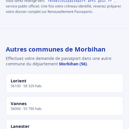
Vous serez redirigé vers
,
rendezvouspasseport.ants.gouv.fr
service public officiel. Une fois votre créneau identifié, revenez préparer
votre dossier complet sur Renouvellement Passeports.
Autres communes de Morbihan
Effectuez votre demande de passeport dans une autre
commune du département
Morbihan (56)
.
Lorient
56100 · 58 329 hab.
Vannes
56000 · 55 790 hab.
Lanester