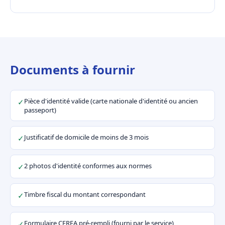
Documents à fournir
Pièce d'identité valide (carte nationale d'identité ou ancien
✓
passeport)
Justificatif de domicile de moins de 3 mois
✓
2 photos d'identité conformes aux normes
✓
Timbre fiscal du montant correspondant
✓
Formulaire CERFA pré-rempli (fourni par le service)
✓