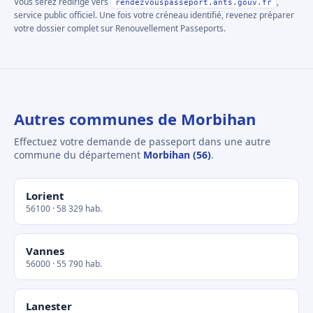
Vous serez redirigé vers
,
rendezvouspasseport.ants.gouv.fr
service public officiel. Une fois votre créneau identifié, revenez préparer
votre dossier complet sur Renouvellement Passeports.
Autres communes de Morbihan
Effectuez votre demande de passeport dans une autre
commune du département
Morbihan (56)
.
Lorient
56100 · 58 329 hab.
Vannes
56000 · 55 790 hab.
Lanester