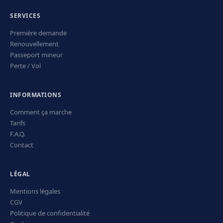
SERVICES
Première demande
Renouvellement
Passeport mineur
Perte / Vol
INFORMATIONS
Comment ça marche
Tarifs
F.A.Q.
Contact
LÉGAL
Mentions légales
CGV
Politique de confidentialité