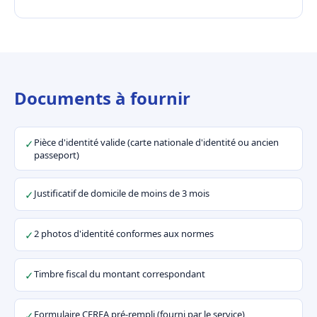
Documents à fournir
Pièce d'identité valide (carte nationale d'identité ou ancien
✓
passeport)
Justificatif de domicile de moins de 3 mois
✓
2 photos d'identité conformes aux normes
✓
Timbre fiscal du montant correspondant
✓
Formulaire CERFA pré-rempli (fourni par le service)
✓