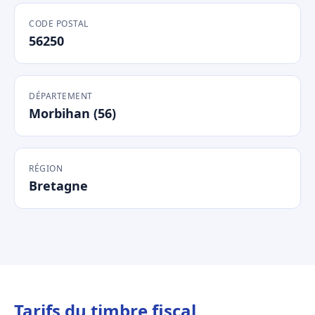
CODE POSTAL
56250
DÉPARTEMENT
Morbihan (56)
RÉGION
Bretagne
Tarifs du timbre fiscal