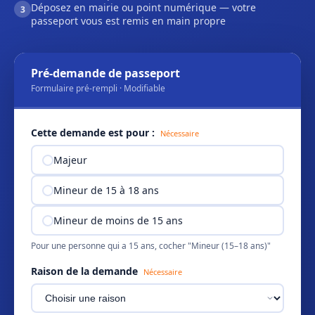
Déposez en mairie ou point numérique — votre
3
passeport vous est remis en main propre
Pré-demande de passeport
Formulaire pré-rempli · Modifiable
Cette demande est pour :
Nécessaire
Majeur
Mineur de 15 à 18 ans
Mineur de moins de 15 ans
Pour une personne qui a 15 ans, cocher "Mineur (15–18 ans)"
Raison de la demande
Nécessaire