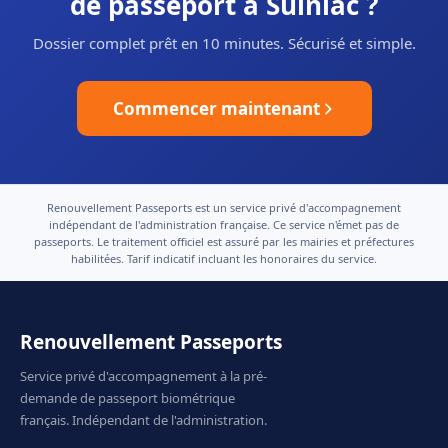
de passeport à Sulniac ?
Dossier complet prêt en 10 minutes. Sécurisé et simple.
Commencer maintenant
Renouvellement Passeports est un service privé d'accompagnement
indépendant de l'administration française. Ce service n'émet pas de
passeports. Le traitement officiel est assuré par les mairies et préfectures
habilitées. Tarif indicatif incluant les honoraires du service.
Renouvellement Passeports
Service privé d'accompagnement à la pré-
demande de passeport biométrique
français. Indépendant de l'administration.