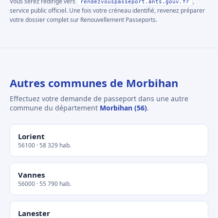
Vous serez redirigé vers
,
rendezvouspasseport.ants.gouv.fr
service public officiel. Une fois votre créneau identifié, revenez préparer
votre dossier complet sur Renouvellement Passeports.
Autres communes de Morbihan
Effectuez votre demande de passeport dans une autre
commune du département
Morbihan (56)
.
Lorient
56100 · 58 329 hab.
Vannes
56000 · 55 790 hab.
Lanester