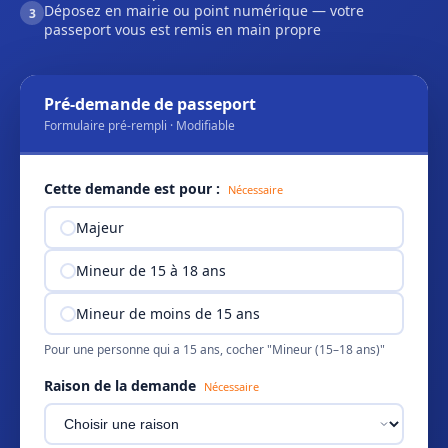
Déposez en mairie ou point numérique — votre
3
passeport vous est remis en main propre
Pré-demande de passeport
Formulaire pré-rempli · Modifiable
Cette demande est pour :
Nécessaire
Majeur
Mineur de 15 à 18 ans
Mineur de moins de 15 ans
Pour une personne qui a 15 ans, cocher "Mineur (15–18 ans)"
Raison de la demande
Nécessaire