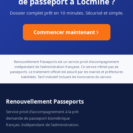
de passeport à Locminé ?
Dossier complet prêt en 10 minutes. Sécurisé et simple.
Commencer maintenant
Renouvellement Passeports est un service privé d'accompagnement
indépendant de l'administration française. Ce service n'émet pas de
passeports. Le traitement officiel est assuré par les mairies et préfectures
habilitées. Tarif indicatif incluant les honoraires du service.
Renouvellement Passeports
Service privé d'accompagnement à la pré-
demande de passeport biométrique
français. Indépendant de l'administration.