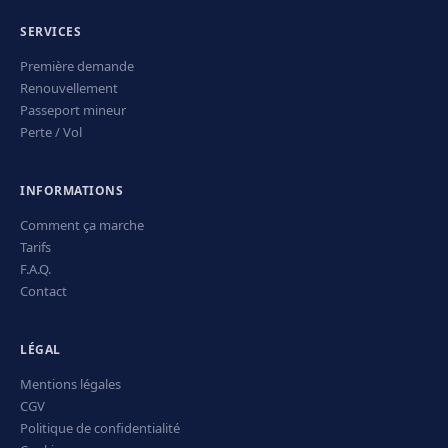
SERVICES
Première demande
Renouvellement
Passeport mineur
Perte / Vol
INFORMATIONS
Comment ça marche
Tarifs
F.A.Q.
Contact
LÉGAL
Mentions légales
CGV
Politique de confidentialité