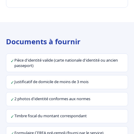
Documents à fournir
Pièce d'identité valide (carte nationale d'identité ou ancien
✓
passeport)
Justificatif de domicile de moins de 3 mois
✓
2 photos d'identité conformes aux normes
✓
Timbre fiscal du montant correspondant
✓
Formulaire CERFA pré-rempli (fourni par le service)
✓