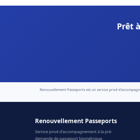
Prêt 
Renouvellement Passeports est un service privé d'accompagneme
Renouvellement Passeports
Service privé d'accompagnement à la pré-
demande de passeport biométrique