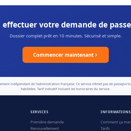
à effectuer votre demande de passe
Dossier complet prêt en 10 minutes. Sécurisé et simple.
Commencer maintenant
nt indépendant de l'administration française. Ce service n'émet pas de passeports. Le
habilitées. Tarif indicatif incluant les honoraires du service.
SERVICES
INFORMATIONS
Première demande
Comment ça mar
Renouvellement
Tarifs