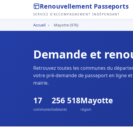
Renouvellement Passeports
SERVICE D'ACCOMPAGNEMENT INDÉPENDANT
Accueil
›
Mayotte (976)
Demande et renou
Retrouvez toutes les communes du départ
votre pré-demande de passeport en ligne et
mairie.
17
256 518
Mayotte
communes
habitants
région