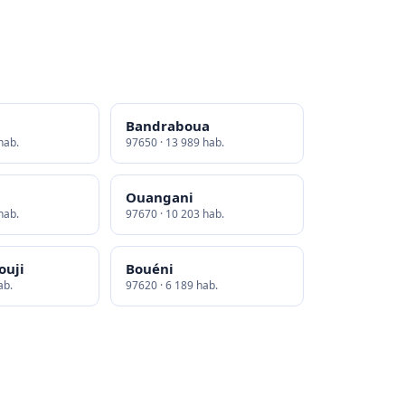
Bandraboua
hab.
97650 · 13 989 hab.
Ouangani
hab.
97670 · 10 203 hab.
ouji
Bouéni
ab.
97620 · 6 189 hab.