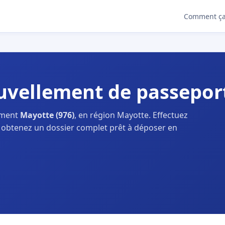
Comment ça
vellement de passepor
ement
Mayotte (976)
, en région Mayotte. Effectuez
 obtenez un dossier complet prêt à déposer en