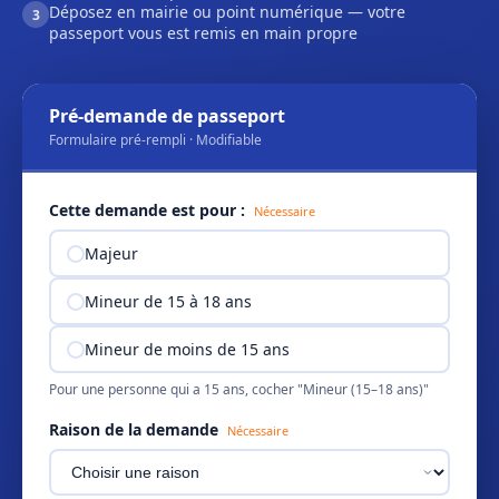
Déposez en mairie ou point numérique — votre
3
passeport vous est remis en main propre
Pré-demande de passeport
Formulaire pré-rempli · Modifiable
Cette demande est pour :
Nécessaire
Majeur
Mineur de 15 à 18 ans
Mineur de moins de 15 ans
Pour une personne qui a 15 ans, cocher "Mineur (15–18 ans)"
Raison de la demande
Nécessaire