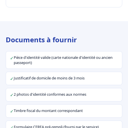
Documents à fournir
Pièce d'identité valide (carte nationale d'identité ou ancien
✓
passeport)
Justificatif de domicile de moins de 3 mois
✓
2 photos d'identité conformes aux normes
✓
Timbre fiscal du montant correspondant
✓
Formulaire CERFA pré-rempli (fourni par le service)
✓