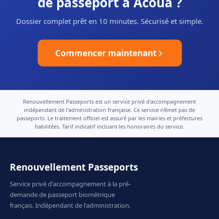
de passeport à Acoua ?
Dossier complet prêt en 10 minutes. Sécurisé et simple.
Commencer maintenant
Renouvellement Passeports est un service privé d'accompagnement
indépendant de l'administration française. Ce service n'émet pas de
passeports. Le traitement officiel est assuré par les mairies et préfectures
habilitées. Tarif indicatif incluant les honoraires du service.
Renouvellement Passeports
Service privé d'accompagnement à la pré-
demande de passeport biométrique
français. Indépendant de l'administration.