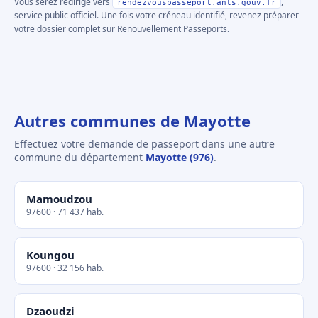
Vous serez redirigé vers
,
rendezvouspasseport.ants.gouv.fr
service public officiel. Une fois votre créneau identifié, revenez préparer
votre dossier complet sur Renouvellement Passeports.
Autres communes de Mayotte
Effectuez votre demande de passeport dans une autre
commune du département
Mayotte (976)
.
Mamoudzou
97600 · 71 437 hab.
Koungou
97600 · 32 156 hab.
Dzaoudzi