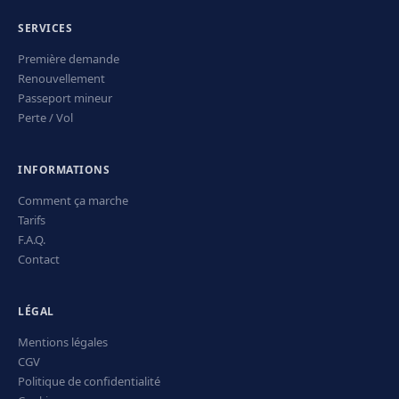
SERVICES
Première demande
Renouvellement
Passeport mineur
Perte / Vol
INFORMATIONS
Comment ça marche
Tarifs
F.A.Q.
Contact
LÉGAL
Mentions légales
CGV
Politique de confidentialité