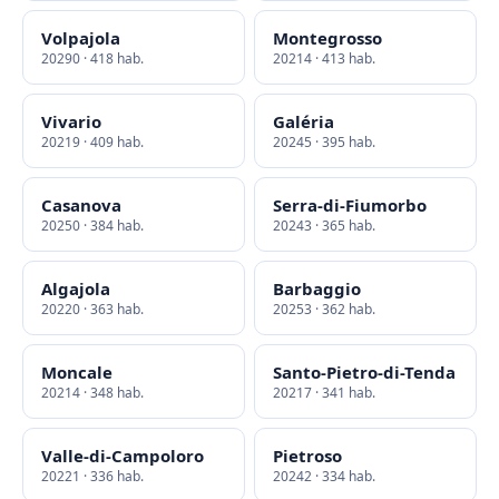
Volpajola
Montegrosso
20290 · 418 hab.
20214 · 413 hab.
Vivario
Galéria
20219 · 409 hab.
20245 · 395 hab.
Casanova
Serra-di-Fiumorbo
20250 · 384 hab.
20243 · 365 hab.
Algajola
Barbaggio
20220 · 363 hab.
20253 · 362 hab.
Moncale
Santo-Pietro-di-Tenda
20214 · 348 hab.
20217 · 341 hab.
Valle-di-Campoloro
Pietroso
20221 · 336 hab.
20242 · 334 hab.