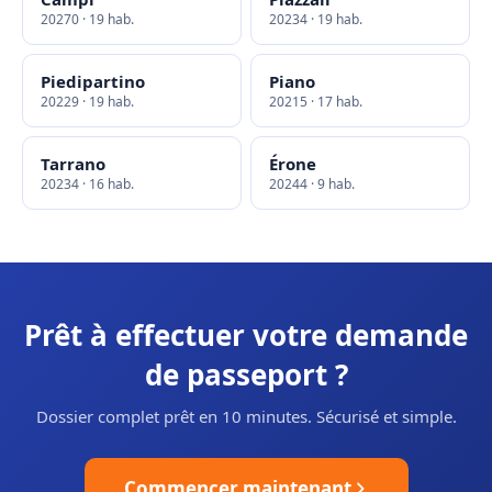
20270 · 19 hab.
20234 · 19 hab.
Piedipartino
Piano
20229 · 19 hab.
20215 · 17 hab.
Tarrano
Érone
20234 · 16 hab.
20244 · 9 hab.
Prêt à effectuer votre demande
de passeport ?
Dossier complet prêt en 10 minutes. Sécurisé et simple.
Commencer maintenant