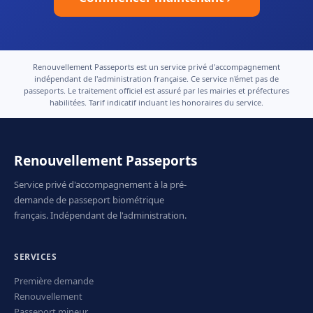
Renouvellement Passeports est un service privé d'accompagnement
indépendant de l'administration française. Ce service n'émet pas de
passeports. Le traitement officiel est assuré par les mairies et préfectures
habilitées. Tarif indicatif incluant les honoraires du service.
Renouvellement Passeports
Service privé d'accompagnement à la pré-
demande de passeport biométrique
français. Indépendant de l'administration.
SERVICES
Première demande
Renouvellement
Passeport mineur