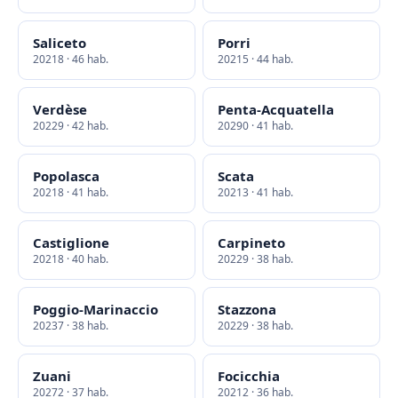
Saliceto
Porri
20218 · 46 hab.
20215 · 44 hab.
Verdèse
Penta-Acquatella
20229 · 42 hab.
20290 · 41 hab.
Popolasca
Scata
20218 · 41 hab.
20213 · 41 hab.
Castiglione
Carpineto
20218 · 40 hab.
20229 · 38 hab.
Poggio-Marinaccio
Stazzona
20237 · 38 hab.
20229 · 38 hab.
Zuani
Focicchia
20272 · 37 hab.
20212 · 36 hab.