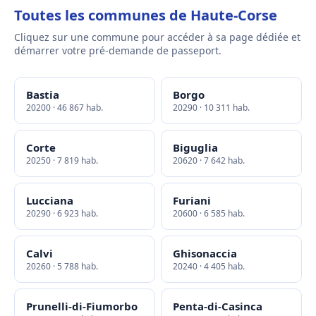
Toutes les communes de Haute-Corse
Cliquez sur une commune pour accéder à sa page dédiée et
démarrer votre pré-demande de passeport.
Bastia
Borgo
20200 · 46 867 hab.
20290 · 10 311 hab.
Corte
Biguglia
20250 · 7 819 hab.
20620 · 7 642 hab.
Lucciana
Furiani
20290 · 6 923 hab.
20600 · 6 585 hab.
Calvi
Ghisonaccia
20260 · 5 788 hab.
20240 · 4 405 hab.
Prunelli-di-Fiumorbo
Penta-di-Casinca