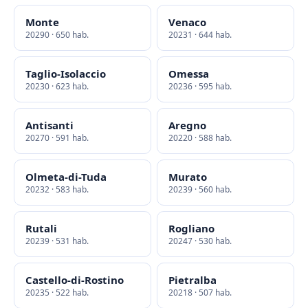
Monte
Venaco
20290 · 650 hab.
20231 · 644 hab.
Taglio-Isolaccio
Omessa
20230 · 623 hab.
20236 · 595 hab.
Antisanti
Aregno
20270 · 591 hab.
20220 · 588 hab.
Olmeta-di-Tuda
Murato
20232 · 583 hab.
20239 · 560 hab.
Rutali
Rogliano
20239 · 531 hab.
20247 · 530 hab.
Castello-di-Rostino
Pietralba
20235 · 522 hab.
20218 · 507 hab.