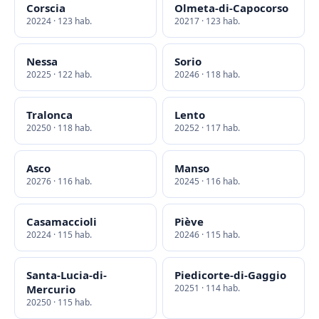
Corscia
Olmeta-di-Capocorso
20224 · 123 hab.
20217 · 123 hab.
Nessa
Sorio
20225 · 122 hab.
20246 · 118 hab.
Tralonca
Lento
20250 · 118 hab.
20252 · 117 hab.
Asco
Manso
20276 · 116 hab.
20245 · 116 hab.
Casamaccioli
Piève
20224 · 115 hab.
20246 · 115 hab.
Santa-Lucia-di-
Piedicorte-di-Gaggio
Mercurio
20251 · 114 hab.
20250 · 115 hab.