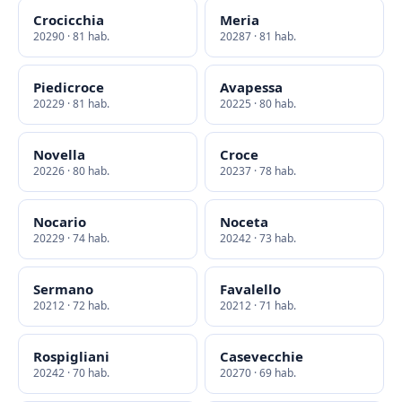
Crocicchia
Meria
20290 · 81 hab.
20287 · 81 hab.
Piedicroce
Avapessa
20229 · 81 hab.
20225 · 80 hab.
Novella
Croce
20226 · 80 hab.
20237 · 78 hab.
Nocario
Noceta
20229 · 74 hab.
20242 · 73 hab.
Sermano
Favalello
20212 · 72 hab.
20212 · 71 hab.
Rospigliani
Casevecchie
20242 · 70 hab.
20270 · 69 hab.