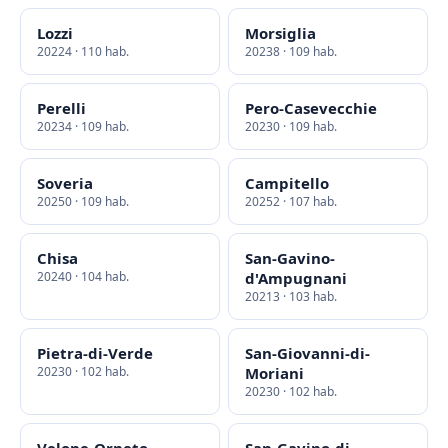
Lozzi
Morsiglia
20224 · 110 hab.
20238 · 109 hab.
Perelli
Pero-Casevecchie
20234 · 109 hab.
20230 · 109 hab.
Soveria
Campitello
20250 · 109 hab.
20252 · 107 hab.
Chisa
San-Gavino-
20240 · 104 hab.
d'Ampugnani
20213 · 103 hab.
Pietra-di-Verde
San-Giovanni-di-
20230 · 102 hab.
Moriani
20230 · 102 hab.