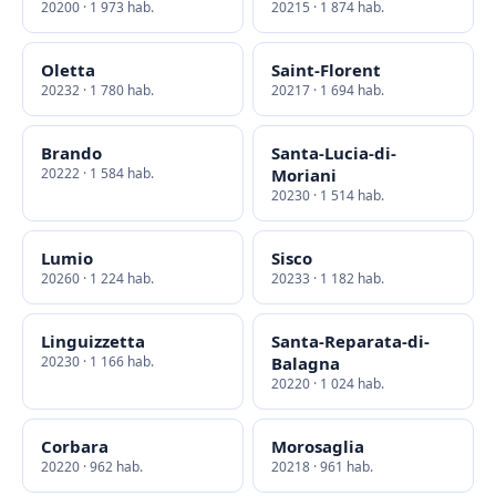
20200 · 1 973 hab.
20215 · 1 874 hab.
Oletta
Saint-Florent
20232 · 1 780 hab.
20217 · 1 694 hab.
Brando
Santa-Lucia-di-
20222 · 1 584 hab.
Moriani
20230 · 1 514 hab.
Lumio
Sisco
20260 · 1 224 hab.
20233 · 1 182 hab.
Linguizzetta
Santa-Reparata-di-
20230 · 1 166 hab.
Balagna
20220 · 1 024 hab.
Corbara
Morosaglia
20220 · 962 hab.
20218 · 961 hab.