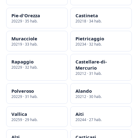
Pie-d'Orezza
Castineta
20229 · 35 hab.
20218 · 34 hab.
Muracciole
Pietricaggio
20219 · 33 hab.
20234 · 32 hab.
Rapaggio
Castellare-di-
20229 · 32 hab.
Mercurio
20212 · 31 hab.
Polveroso
Alando
20229 · 31 hab.
20212 · 30 hab.
Vallica
Aiti
20259 · 29 hab.
20244 · 27 hab.
Alzi
Carticasi