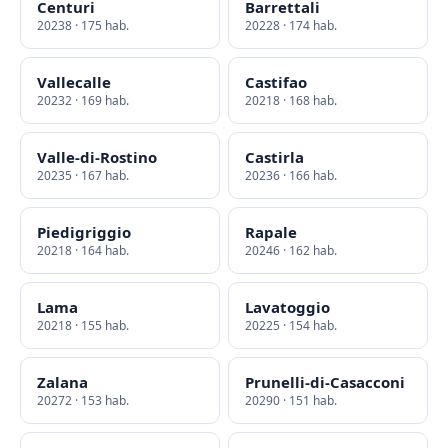
Centuri
Barrettali
20238 · 175 hab.
20228 · 174 hab.
Vallecalle
Castifao
20232 · 169 hab.
20218 · 168 hab.
Valle-di-Rostino
Castirla
20235 · 167 hab.
20236 · 166 hab.
Piedigriggio
Rapale
20218 · 164 hab.
20246 · 162 hab.
Lama
Lavatoggio
20218 · 155 hab.
20225 · 154 hab.
Zalana
Prunelli-di-Casacconi
20272 · 153 hab.
20290 · 151 hab.