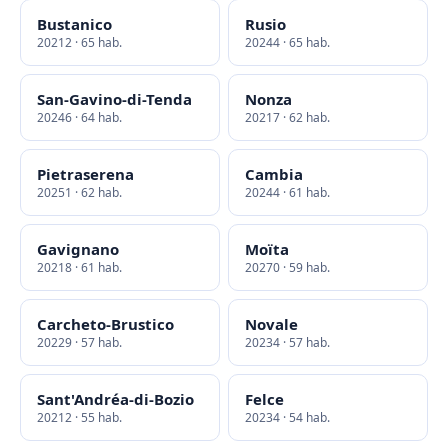
Bustanico
Rusio
20212 · 65 hab.
20244 · 65 hab.
San-Gavino-di-Tenda
Nonza
20246 · 64 hab.
20217 · 62 hab.
Pietraserena
Cambia
20251 · 62 hab.
20244 · 61 hab.
Gavignano
Moïta
20218 · 61 hab.
20270 · 59 hab.
Carcheto-Brustico
Novale
20229 · 57 hab.
20234 · 57 hab.
Sant'Andréa-di-Bozio
Felce
20212 · 55 hab.
20234 · 54 hab.