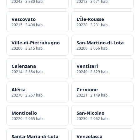
20243 · 3 880 hab.
20213 · 3 671 hab.
Vescovato
L'Île-Rousse
20215 · 3 406 hab.
20220 · 3 231 hab.
Ville-di-Pietrabugno
San-Martino-di-Lota
20200 · 3 215 hab.
20200 · 3 056 hab.
Calenzana
Ventiseri
20214 · 2 684 hab.
20240 · 2 629 hab.
Aléria
Cervione
20270 · 2 267 hab.
20221 · 2 149 hab.
Monticello
San-Nicolao
20220 · 2 065 hab.
20230 · 2 062 hab.
Santa-Maria-di-Lota
Venzolasca