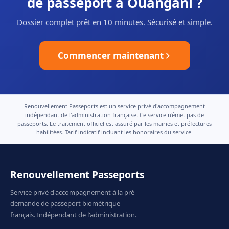
de passeport à Ouangani ?
Dossier complet prêt en 10 minutes. Sécurisé et simple.
Commencer maintenant
Renouvellement Passeports est un service privé d'accompagnement
indépendant de l'administration française. Ce service n'émet pas de
passeports. Le traitement officiel est assuré par les mairies et préfectures
habilitées. Tarif indicatif incluant les honoraires du service.
Renouvellement Passeports
Service privé d'accompagnement à la pré-
demande de passeport biométrique
français. Indépendant de l'administration.