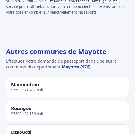
Vous serez redirigé vers
,
rendezvouspasseport.ants.gouv.fr
service public officiel. Une fois votre créneau identifié, revenez préparer
votre dossier complet sur Renouvellement Passeports.
Autres communes de Mayotte
Effectuez votre demande de passeport dans une autre
commune du département
Mayotte (976)
.
Mamoudzou
97600 · 71 437 hab.
Koungou
97600 · 32 156 hab.
Dzaoudzi