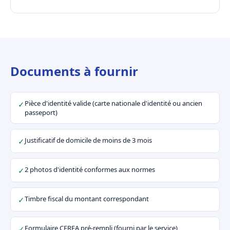
Documents à fournir
Pièce d'identité valide (carte nationale d'identité ou ancien
✓
passeport)
Justificatif de domicile de moins de 3 mois
✓
2 photos d'identité conformes aux normes
✓
Timbre fiscal du montant correspondant
✓
Formulaire CERFA pré-rempli (fourni par le service)
✓