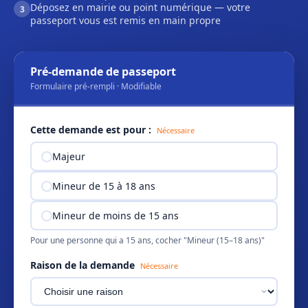
Déposez en mairie ou point numérique — votre
3
passeport vous est remis en main propre
Pré-demande de passeport
Formulaire pré-rempli · Modifiable
Cette demande est pour :
Nécessaire
Majeur
Mineur de 15 à 18 ans
Mineur de moins de 15 ans
Pour une personne qui a 15 ans, cocher "Mineur (15–18 ans)"
Raison de la demande
Nécessaire