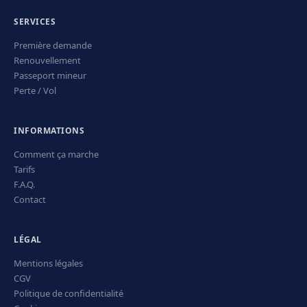
SERVICES
Première demande
Renouvellement
Passeport mineur
Perte / Vol
INFORMATIONS
Comment ça marche
Tarifs
F.A.Q.
Contact
LÉGAL
Mentions légales
CGV
Politique de confidentialité