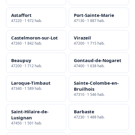
Astaffort
Port-Sainte-Marie
47220 · 1 972 hab.
47130 · 1 887 hab.
Castelmoron-sur-Lot
Virazeil
47260 · 1 842 hab.
47200 · 1 715 hab.
Beaupuy
Gontaud-de-Nogaret
47200 · 1 712 hab.
47400 · 1 638 hab.
Laroque-Timbaut
Sainte-Colombe-en-
47340 · 1 589 hab.
Bruilhois
47310 · 1 546 hab.
Saint-Hilaire-de-
Barbaste
Lusignan
47230 · 1 488 hab.
47450 · 1 501 hab.