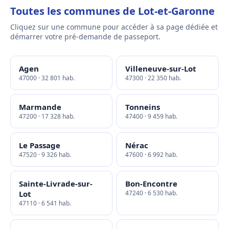
Toutes les communes de Lot-et-Garonne
Cliquez sur une commune pour accéder à sa page dédiée et
démarrer votre pré-demande de passeport.
Agen
Villeneuve-sur-Lot
47000 · 32 801 hab.
47300 · 22 350 hab.
Marmande
Tonneins
47200 · 17 328 hab.
47400 · 9 459 hab.
Le Passage
Nérac
47520 · 9 326 hab.
47600 · 6 992 hab.
Sainte-Livrade-sur-
Bon-Encontre
Lot
47240 · 6 530 hab.
47110 · 6 541 hab.