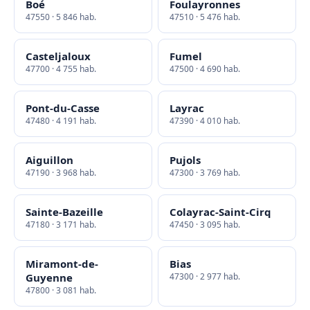
Boé
Foulayronnes
47550 · 5 846 hab.
47510 · 5 476 hab.
Casteljaloux
Fumel
47700 · 4 755 hab.
47500 · 4 690 hab.
Pont-du-Casse
Layrac
47480 · 4 191 hab.
47390 · 4 010 hab.
Aiguillon
Pujols
47190 · 3 968 hab.
47300 · 3 769 hab.
Sainte-Bazeille
Colayrac-Saint-Cirq
47180 · 3 171 hab.
47450 · 3 095 hab.
Miramont-de-
Bias
Guyenne
47300 · 2 977 hab.
47800 · 3 081 hab.