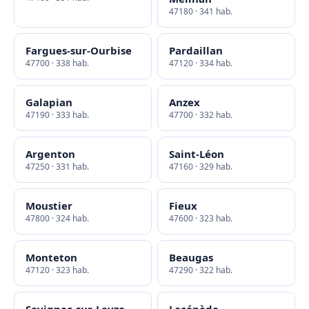
47180 · 341 hab.
Fargues-sur-Ourbise
Pardaillan
47700 · 338 hab.
47120 · 334 hab.
Galapian
Anzex
47190 · 333 hab.
47700 · 332 hab.
Argenton
Saint-Léon
47250 · 331 hab.
47160 · 329 hab.
Moustier
Fieux
47800 · 324 hab.
47600 · 323 hab.
Monteton
Beaugas
47120 · 323 hab.
47290 · 322 hab.