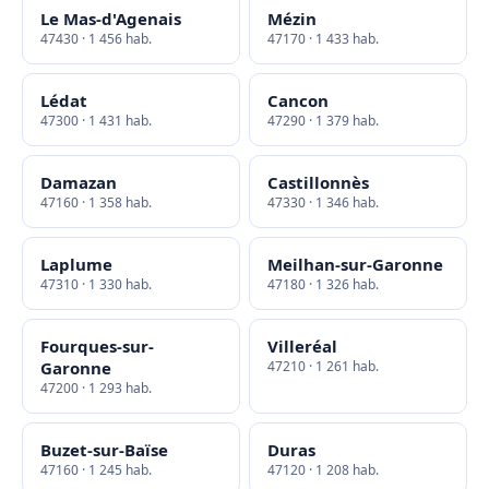
Le Mas-d'Agenais
Mézin
47430 · 1 456 hab.
47170 · 1 433 hab.
Lédat
Cancon
47300 · 1 431 hab.
47290 · 1 379 hab.
Damazan
Castillonnès
47160 · 1 358 hab.
47330 · 1 346 hab.
Laplume
Meilhan-sur-Garonne
47310 · 1 330 hab.
47180 · 1 326 hab.
Fourques-sur-
Villeréal
Garonne
47210 · 1 261 hab.
47200 · 1 293 hab.
Buzet-sur-Baïse
Duras
47160 · 1 245 hab.
47120 · 1 208 hab.