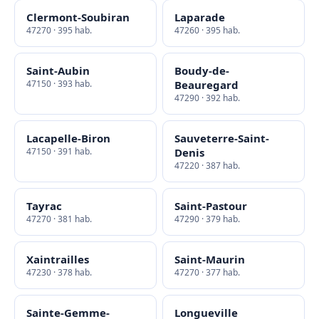
Clermont-Soubiran
Laparade
47270 · 395 hab.
47260 · 395 hab.
Saint-Aubin
Boudy-de-
47150 · 393 hab.
Beauregard
47290 · 392 hab.
Lacapelle-Biron
Sauveterre-Saint-
47150 · 391 hab.
Denis
47220 · 387 hab.
Tayrac
Saint-Pastour
47270 · 381 hab.
47290 · 379 hab.
Xaintrailles
Saint-Maurin
47230 · 378 hab.
47270 · 377 hab.
Sainte-Gemme-
Longueville