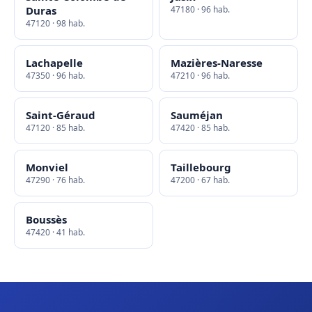
Duras
47180 · 96 hab.
47120 · 98 hab.
Lachapelle
Mazières-Naresse
47350 · 96 hab.
47210 · 96 hab.
Saint-Géraud
Sauméjan
47120 · 85 hab.
47420 · 85 hab.
Monviel
Taillebourg
47290 · 76 hab.
47200 · 67 hab.
Boussès
47420 · 41 hab.