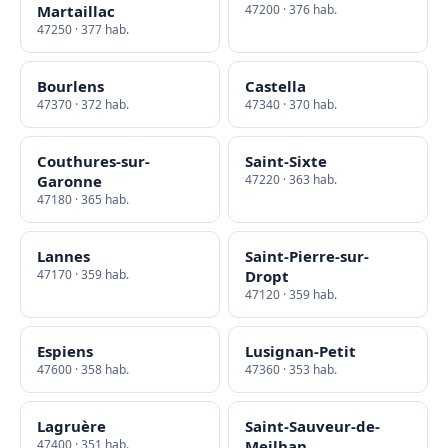
Martaillac
47200 · 376 hab.
47250 · 377 hab.
Bourlens
Castella
47370 · 372 hab.
47340 · 370 hab.
Couthures-sur-
Saint-Sixte
Garonne
47220 · 363 hab.
47180 · 365 hab.
Lannes
Saint-Pierre-sur-
47170 · 359 hab.
Dropt
47120 · 359 hab.
Espiens
Lusignan-Petit
47600 · 358 hab.
47360 · 353 hab.
Lagruère
Saint-Sauveur-de-
47400 · 351 hab.
Meilhan