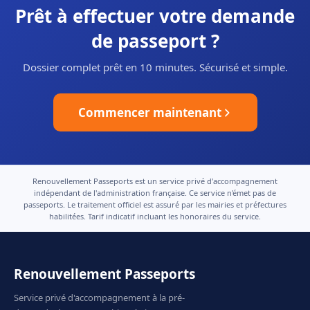
Prêt à effectuer votre demande
de passeport ?
Dossier complet prêt en 10 minutes. Sécurisé et simple.
Commencer maintenant
Renouvellement Passeports est un service privé d'accompagnement
indépendant de l'administration française. Ce service n'émet pas de
passeports. Le traitement officiel est assuré par les mairies et préfectures
habilitées. Tarif indicatif incluant les honoraires du service.
Renouvellement Passeports
Service privé d'accompagnement à la pré-