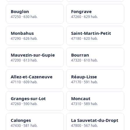
Bouglon
Fongrave
47250 · 630 hab.
47260 · 629 hab.
Monbahus
Saint-Martin-Petit
47290 · 626 hab.
47180 · 620 hab.
Mauvezin-sur-Gupie
Bourran
47200 · 613 hab.
47320 · 610 hab.
Allez-et-Cazeneuve
Réaup-Lisse
47110 · 609 hab.
47170 · 591 hab.
Granges-sur-Lot
Moncaut
47260 · 590 hab.
47310 · 589 hab.
Calonges
La Sauvetat-du-Dropt
47430 · 581 hab.
47800 · 567 hab.