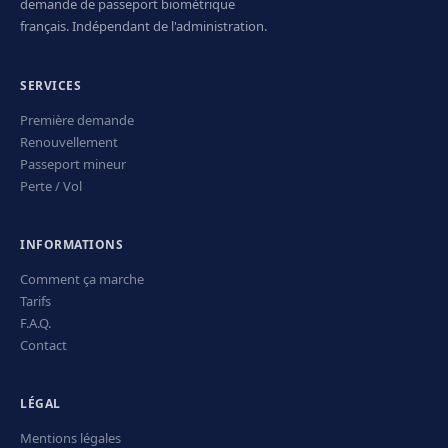
demande de passeport biométrique
français. Indépendant de l'administration.
SERVICES
Première demande
Renouvellement
Passeport mineur
Perte / Vol
INFORMATIONS
Comment ça marche
Tarifs
F.A.Q.
Contact
LÉGAL
Mentions légales