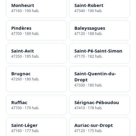
Monheurt
Saint-Robert
47160 · 190 hab.
47340 · 190 hab.
Pindères
Baleyssagues
47700 · 189 hab.
47120 · 188 hab.
Saint-Avit
Saint-Pé-Saint-Simon
47350 · 185 hab.
47170 · 182 hab.
Brugnac
Saint-Quentin-du-
47260 · 180 hab.
Dropt
47330 · 180 hab.
Ruffiac
Sérignac-Péboudou
47700 · 179 hab.
47410 · 178 hab.
Saint-Léger
Auriac-sur-Dropt
47160 · 177 hab.
47120 · 175 hab.