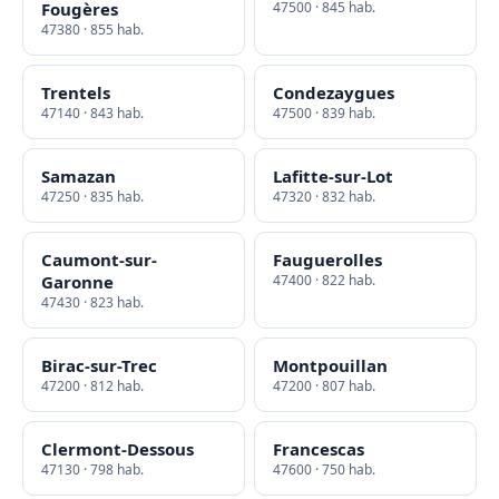
Fougères
47500 · 845 hab.
47380 · 855 hab.
Trentels
Condezaygues
47140 · 843 hab.
47500 · 839 hab.
Samazan
Lafitte-sur-Lot
47250 · 835 hab.
47320 · 832 hab.
Caumont-sur-
Fauguerolles
Garonne
47400 · 822 hab.
47430 · 823 hab.
Birac-sur-Trec
Montpouillan
47200 · 812 hab.
47200 · 807 hab.
Clermont-Dessous
Francescas
47130 · 798 hab.
47600 · 750 hab.