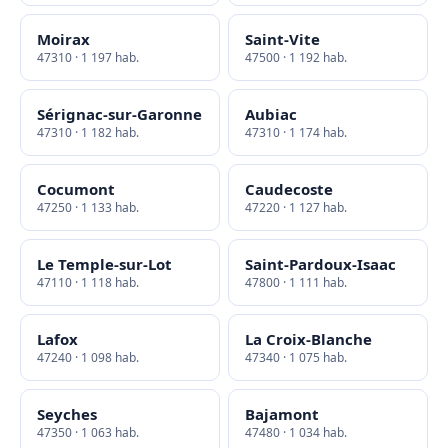
Moirax
Saint-Vite
47310 · 1 197 hab.
47500 · 1 192 hab.
Sérignac-sur-Garonne
Aubiac
47310 · 1 182 hab.
47310 · 1 174 hab.
Cocumont
Caudecoste
47250 · 1 133 hab.
47220 · 1 127 hab.
Le Temple-sur-Lot
Saint-Pardoux-Isaac
47110 · 1 118 hab.
47800 · 1 111 hab.
Lafox
La Croix-Blanche
47240 · 1 098 hab.
47340 · 1 075 hab.
Seyches
Bajamont
47350 · 1 063 hab.
47480 · 1 034 hab.