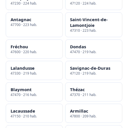
47230 · 224 hab.
47120 · 224 hab.
Antagnac
Saint-Vincent-de-
47700 · 223 hab.
Lamontjoie
47310 · 223 hab.
Fréchou
Dondas
47600 · 220 hab.
47470 · 219 hab.
Lalandusse
Savignac-de-Duras
47330 · 219 hab.
47120 · 219 hab.
Blaymont
Thézac
47470 · 216 hab.
47370 · 211 hab.
Lacaussade
Armillac
47150 · 210 hab.
47800 · 209 hab.