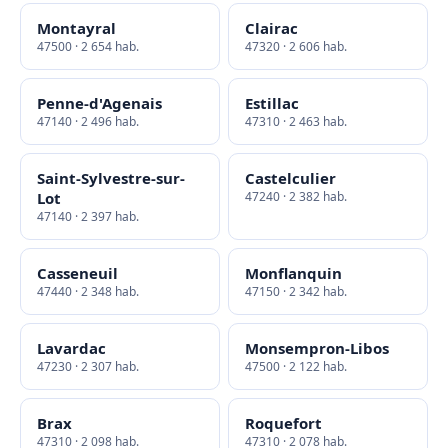
Montayral
Clairac
47500 · 2 654 hab.
47320 · 2 606 hab.
Penne-d'Agenais
Estillac
47140 · 2 496 hab.
47310 · 2 463 hab.
Saint-Sylvestre-sur-
Castelculier
Lot
47240 · 2 382 hab.
47140 · 2 397 hab.
Casseneuil
Monflanquin
47440 · 2 348 hab.
47150 · 2 342 hab.
Lavardac
Monsempron-Libos
47230 · 2 307 hab.
47500 · 2 122 hab.
Brax
Roquefort
47310 · 2 098 hab.
47310 · 2 078 hab.