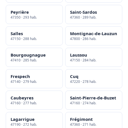
Peyrière
Saint-Sardos
47350 · 293 hab.
47360 · 289 hab.
Salles
Montignac-de-Lauzun
47150 · 288 hab.
47800 · 286 hab.
Bourgougnague
Laussou
47410 · 285 hab.
47150 · 284 hab.
Frespech
Cuq
47140 · 279 hab.
47220 · 278 hab.
Caubeyres
Saint-Pierre-de-Buzet
47160 · 277 hab.
47160 · 274 hab.
Lagarrigue
Frégimont
47190 · 272 hab.
47360 · 271 hab.