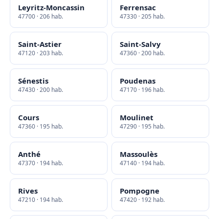
Leyritz-Moncassin
Ferrensac
47700 · 206 hab.
47330 · 205 hab.
Saint-Astier
Saint-Salvy
47120 · 203 hab.
47360 · 200 hab.
Sénestis
Poudenas
47430 · 200 hab.
47170 · 196 hab.
Cours
Moulinet
47360 · 195 hab.
47290 · 195 hab.
Anthé
Massoulès
47370 · 194 hab.
47140 · 194 hab.
Rives
Pompogne
47210 · 194 hab.
47420 · 192 hab.