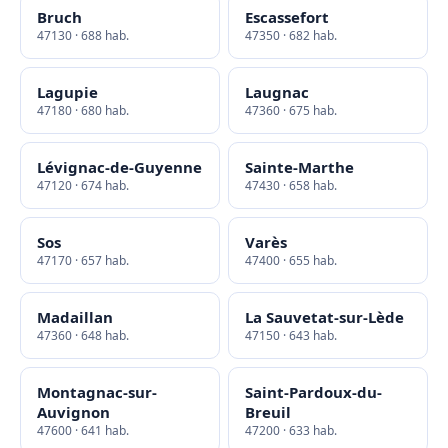
Bruch
Escassefort
47130 · 688 hab.
47350 · 682 hab.
Lagupie
Laugnac
47180 · 680 hab.
47360 · 675 hab.
Lévignac-de-Guyenne
Sainte-Marthe
47120 · 674 hab.
47430 · 658 hab.
Sos
Varès
47170 · 657 hab.
47400 · 655 hab.
Madaillan
La Sauvetat-sur-Lède
47360 · 648 hab.
47150 · 643 hab.
Montagnac-sur-
Saint-Pardoux-du-
Auvignon
Breuil
47600 · 641 hab.
47200 · 633 hab.