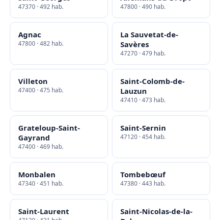
47370 · 492 hab.
47800 · 490 hab.
Agnac
La Sauvetat-de-
47800 · 482 hab.
Savères
47270 · 479 hab.
Villeton
Saint-Colomb-de-
47400 · 475 hab.
Lauzun
47410 · 473 hab.
Grateloup-Saint-
Saint-Sernin
Gayrand
47120 · 454 hab.
47400 · 469 hab.
Monbalen
Tombebœuf
47340 · 451 hab.
47380 · 443 hab.
Saint-Laurent
Saint-Nicolas-de-la-