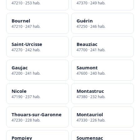
47210 · 253 hab.
47370 · 249 hab.
Bournel
Guérin
47210 · 247 hab.
47250 · 246 hab.
Saint-Urcisse
Beauziac
47270 · 242 hab.
47700 · 241 hab.
Gaujac
Saumont
47200 · 241 hab.
47600 · 240 hab.
Nicole
Montastruc
47190 · 237 hab.
47380 · 232 hab.
Thouars-sur-Garonne
Montauriol
47230 · 228 hab.
47330 · 226 hab.
Pompiey
Soumensac