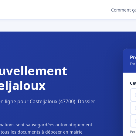
Comment ça
Pr
For
uvellement
eljaloux
Ce
 ligne pour Casteljaloux (47700). Dossier
ormations sont sauvegardées automatiquement
c tous les documents à déposer en mairie
Pou