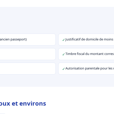
u ancien passeport)
Justificatif de domicile de moins
✓
Timbre fiscal du montant corr
✓
Autorisation parentale pour les
✓
loux et environs