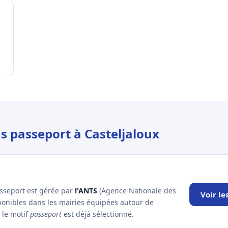
us passeport à Casteljaloux
asseport est gérée par
l'ANTS
(Agence Nationale des
Voir le
sponibles dans les mairies équipées autour de
— le motif
passeport
est déjà sélectionné.