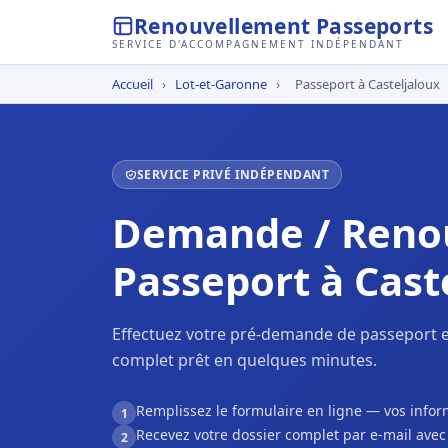
Renouvellement Passeports
SERVICE D'ACCOMPAGNEMENT INDÉPENDANT
Accueil
›
Lot-et-Garonne
›
Passeport à Casteljaloux
SERVICE PRIVÉ INDÉPENDANT
Demande / Reno
Passeport à Cast
Effectuez votre pré-demande de passeport en
complet prêt en quelques minutes.
Remplissez le formulaire en ligne — vos inf
1
Recevez votre dossier complet par e-mail ave
2