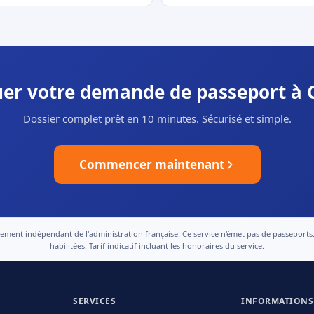
tuer votre demande de passeport à C
Dossier complet prêt en 10 minutes. Sécurisé et simple.
Commencer maintenant
nt indépendant de l'administration française. Ce service n'émet pas de passeports. Le
habilitées. Tarif indicatif incluant les honoraires du service.
SERVICES
INFORMATIONS