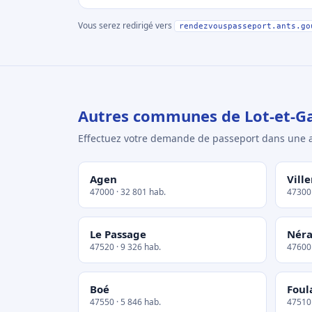
Vous serez redirigé vers
rendezvouspasseport.ants.go
Autres communes de Lot-et-G
Effectuez votre demande de passeport dans un
Agen
Vill
47000 · 32 801 hab.
47300 
Le Passage
Néra
47520 · 9 326 hab.
47600 
Boé
Foul
47550 · 5 846 hab.
47510 