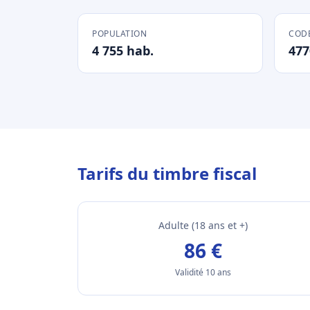
POPULATION
CODE
4 755 hab.
477
Tarifs du timbre fiscal
Adulte (18 ans et +)
86 €
Validité 10 ans