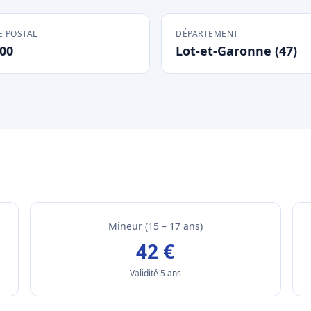
 POSTAL
DÉPARTEMENT
00
Lot-et-Garonne (47)
Mineur (15 – 17 ans)
42 €
Validité 5 ans