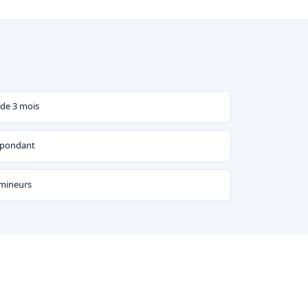
 de 3 mois
espondant
 mineurs