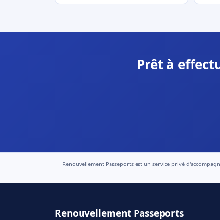
Prêt à effec
Renouvellement Passeports est un service privé d'accompagneme
Renouvellement Passeports