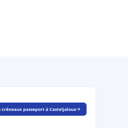
s créneaux passeport à Casteljaloux