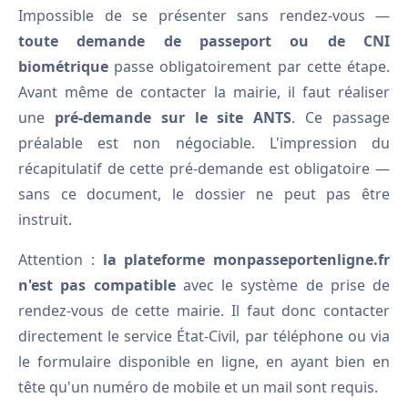
Impossible de se présenter sans rendez-vous —
toute demande de passeport ou de CNI
biométrique
passe obligatoirement par cette étape.
Avant même de contacter la mairie, il faut réaliser
une
pré-demande sur le site ANTS
. Ce passage
préalable est non négociable. L'impression du
récapitulatif de cette pré-demande est obligatoire —
sans ce document, le dossier ne peut pas être
instruit.
Attention :
la plateforme monpasseportenligne.fr
n'est pas compatible
avec le système de prise de
rendez-vous de cette mairie. Il faut donc contacter
directement le service État-Civil, par téléphone ou via
le formulaire disponible en ligne, en ayant bien en
tête qu'un numéro de mobile et un mail sont requis.