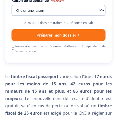
Raison de la demande
Nécessaire
✓ 50 000+ dossiers traités · ✓ Réponse en 24h
Préparer mon dossier
Formulaire sécurisé · Données chiffrées · Indépendant de
l'administration
Le
timbre fiscal passeport
varie selon l'âge :
17 euros
pour les moins de 15 ans
,
42 euros pour les
mineurs de 15 ans et plus
, et
86 euros pour les
majeurs
. Le renouvellement de la carte d'identité est
gratuit, sauf en cas de perte ou de vol où un
timbre
fiscal de 25 euros
est exigé pour la CNI, à régler sur