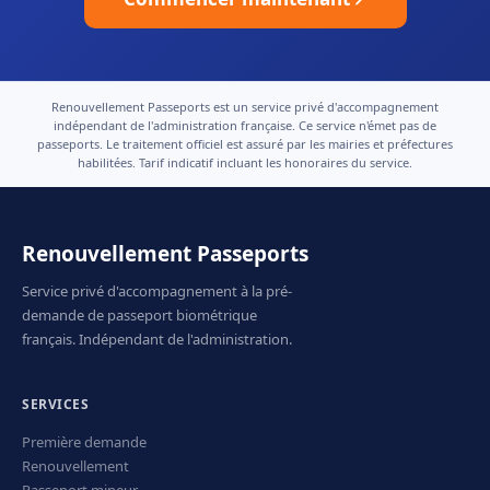
Renouvellement Passeports est un service privé d'accompagnement
indépendant de l'administration française. Ce service n'émet pas de
passeports. Le traitement officiel est assuré par les mairies et préfectures
habilitées. Tarif indicatif incluant les honoraires du service.
Renouvellement Passeports
Service privé d'accompagnement à la pré-
demande de passeport biométrique
français. Indépendant de l'administration.
SERVICES
Première demande
Renouvellement