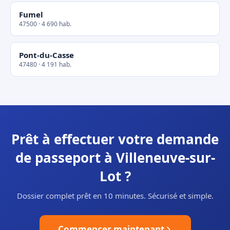
Fumel
47500 · 4 690 hab.
Pont-du-Casse
47480 · 4 191 hab.
Prêt à effectuer votre demande
de passeport à Villeneuve-sur-
Lot ?
Dossier complet prêt en 10 minutes. Sécurisé et simple.
Commencer maintenant