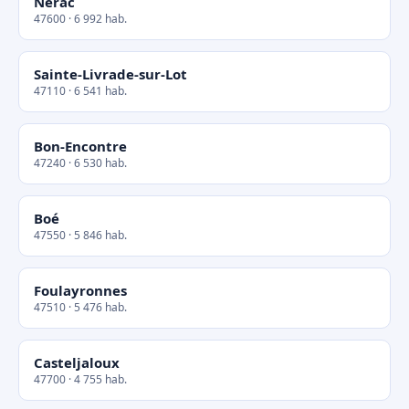
Nérac
47600 · 6 992 hab.
Sainte-Livrade-sur-Lot
47110 · 6 541 hab.
Bon-Encontre
47240 · 6 530 hab.
Boé
47550 · 5 846 hab.
Foulayronnes
47510 · 5 476 hab.
Casteljaloux
47700 · 4 755 hab.