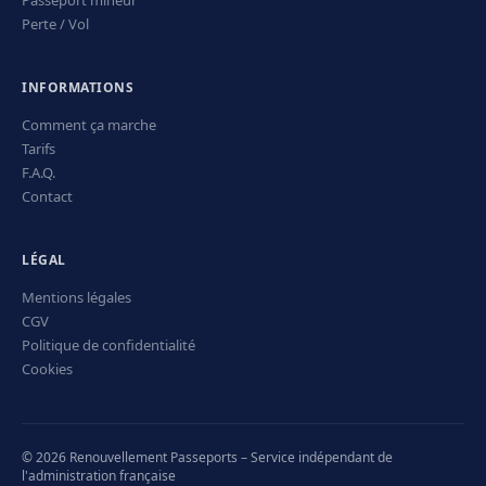
Passeport mineur
Perte / Vol
INFORMATIONS
Comment ça marche
Tarifs
F.A.Q.
Contact
LÉGAL
Mentions légales
CGV
Politique de confidentialité
Cookies
© 2026 Renouvellement Passeports – Service indépendant de
l'administration française