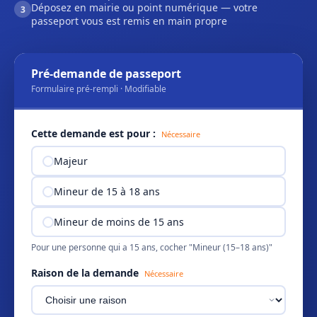
Déposez en mairie ou point numérique — votre
3
passeport vous est remis en main propre
Pré-demande de passeport
Formulaire pré-rempli · Modifiable
Cette demande est pour :
Nécessaire
Majeur
Mineur de 15 à 18 ans
Mineur de moins de 15 ans
Pour une personne qui a 15 ans, cocher "Mineur (15–18 ans)"
Raison de la demande
Nécessaire