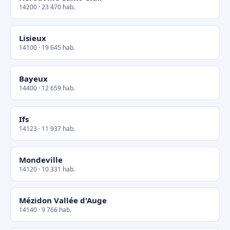
14200 · 23 470 hab.
Lisieux
14100 · 19 645 hab.
Bayeux
14400 · 12 659 hab.
Ifs
14123 · 11 937 hab.
Mondeville
14120 · 10 331 hab.
Mézidon Vallée d'Auge
14140 · 9 766 hab.