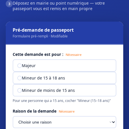
Déposez en mairie ou point numérique — votre
3
passeport vous est remis en main propre
Pré-demande de passeport
Formulaire pré-rempli · Modifiable
Cette demande est pour :
Nécessaire
Majeur
Mineur de 15 à 18 ans
Mineur de moins de 15 ans
Pour une personne qui a 15 ans, cocher "Mineur (15–18 ans)"
Raison de la demande
Nécessaire