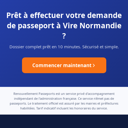
Prêt à effectuer votre demande
de passeport à Vire Normandie
?
Dossier complet prêt en 10 minutes. Sécurisé et simple.
Commencer maintenant
Renouvellement Passeports est un service privé d'accompagnement
indépendant de l'administration française. Ce service n'émet pas de
passeports. Le traitement officiel est assuré par les mairies et préfectures
habilitées. Tarif indicatif incluant les honoraires du service.