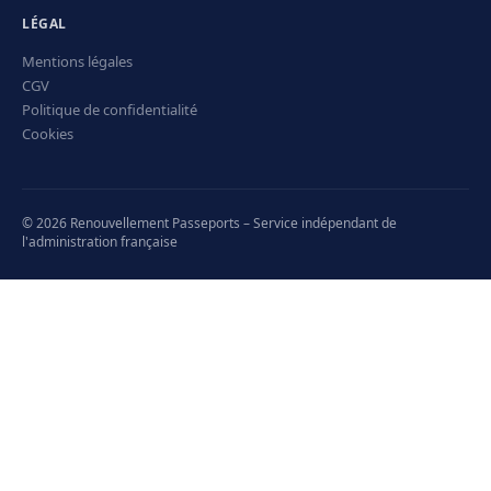
LÉGAL
Mentions légales
CGV
Politique de confidentialité
Cookies
© 2026 Renouvellement Passeports – Service indépendant de
l'administration française