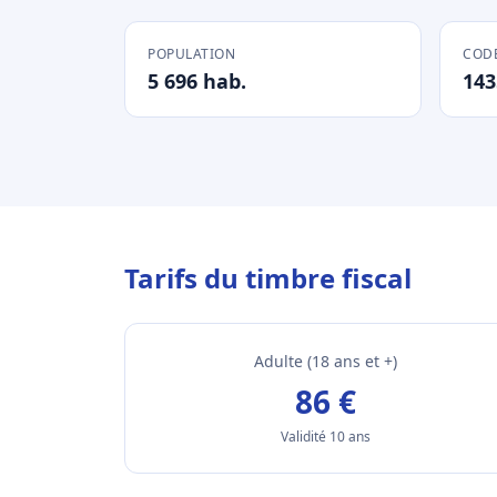
POPULATION
CODE
5 696 hab.
143
Tarifs du timbre fiscal
Adulte (18 ans et +)
86 €
Validité 10 ans