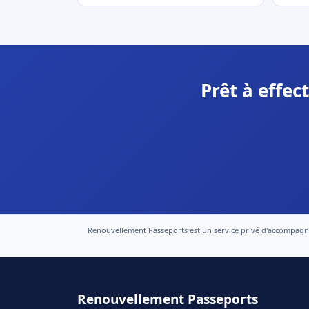
Prêt à effec
Renouvellement Passeports est un service privé d'accompagneme
Renouvellement Passeports