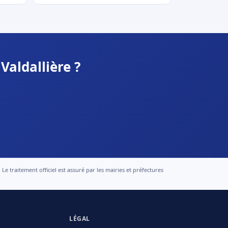
Valdallière ?
 traitement officiel est assuré par les mairies et préfectures
LÉGAL