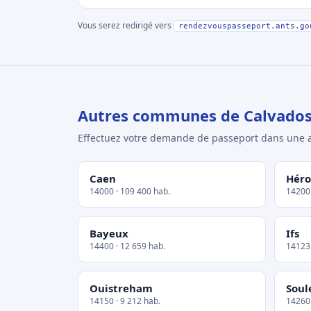
Vous serez redirigé vers
rendezvouspasseport.ants.go
Autres communes de Calvado
Effectuez votre demande de passeport dans un
Caen
Héro
14000 · 109 400 hab.
14200 
Bayeux
Ifs
14400 · 12 659 hab.
14123 
Ouistreham
Soul
14150 · 9 212 hab.
14260 