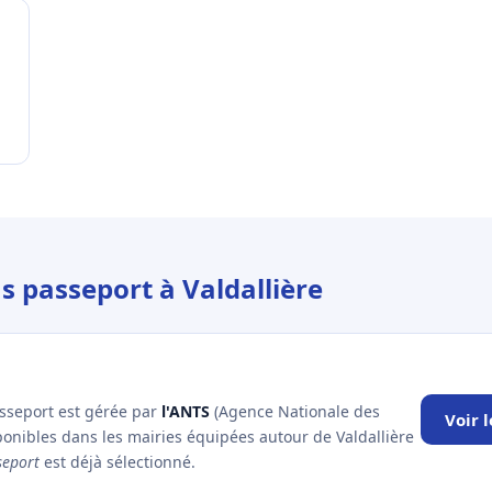
s passeport à Valdallière
asseport est gérée par
l'ANTS
(Agence Nationale des
Voir 
ponibles dans les mairies équipées autour de Valdallière
seport
est déjà sélectionné.