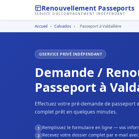
Renouvellement Passeports
SERVICE D'ACCOMPAGNEMENT INDÉPENDANT
Accueil
›
Calvados
›
Passeport à Valdallière
SERVICE PRIVÉ INDÉPENDANT
Demande / Reno
Passeport à Valda
Effectuez votre pré-demande de passeport en
complet prêt en quelques minutes.
Remplissez le formulaire en ligne — vos inf
1
Recevez votre dossier complet par e-mail ave
2