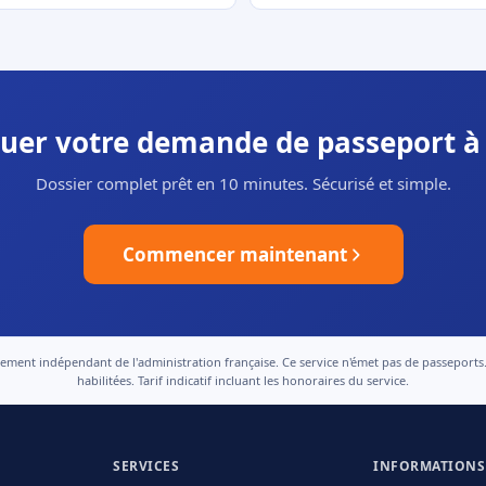
tuer votre demande de passeport à 
Dossier complet prêt en 10 minutes. Sécurisé et simple.
Commencer maintenant
nt indépendant de l'administration française. Ce service n'émet pas de passeports. Le
habilitées. Tarif indicatif incluant les honoraires du service.
SERVICES
INFORMATIONS