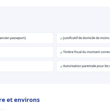
u ancien passeport)
Justificatif de domicile de moins
✓
Timbre fiscal du montant corr
✓
Autorisation parentale pour les
✓
re et environs