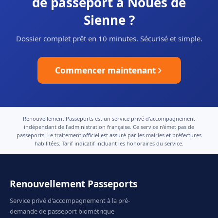
de passeport à Noues de
Sienne ?
Dossier complet prêt en 10 minutes. Sécurisé et simple.
Commencer maintenant
Renouvellement Passeports est un service privé d'accompagnement
indépendant de l'administration française. Ce service n'émet pas de
passeports. Le traitement officiel est assuré par les mairies et préfectures
habilitées. Tarif indicatif incluant les honoraires du service.
Renouvellement Passeports
Service privé d'accompagnement à la pré-
demande de passeport biométrique