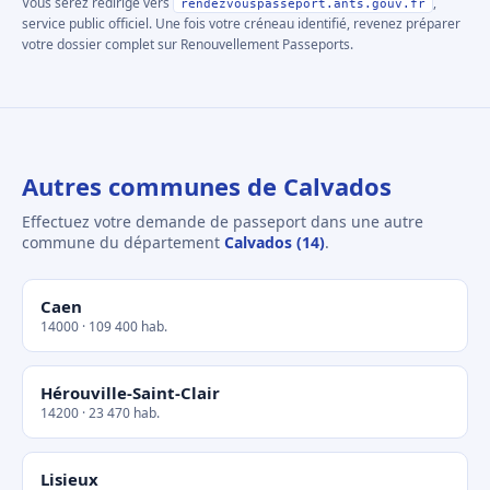
Vous serez redirigé vers
,
rendezvouspasseport.ants.gouv.fr
service public officiel. Une fois votre créneau identifié, revenez préparer
votre dossier complet sur Renouvellement Passeports.
Autres communes de Calvados
Effectuez votre demande de passeport dans une autre
commune du département
Calvados (14)
.
Caen
14000 · 109 400 hab.
Hérouville-Saint-Clair
14200 · 23 470 hab.
Lisieux