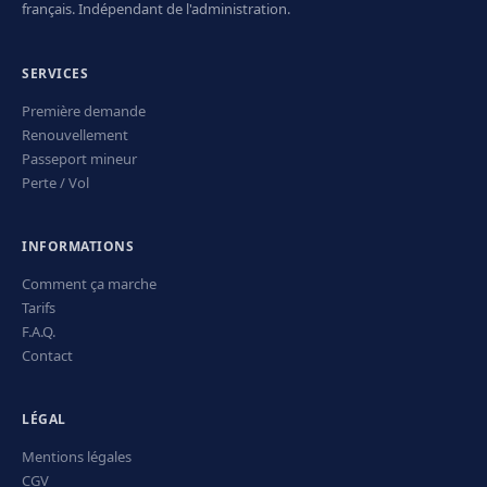
français. Indépendant de l'administration.
SERVICES
Première demande
Renouvellement
Passeport mineur
Perte / Vol
INFORMATIONS
Comment ça marche
Tarifs
F.A.Q.
Contact
LÉGAL
Mentions légales
CGV