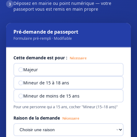
Déposez en mairie ou point numérique — votre
3
passeport vous est remis en main propre
Pré-demande de passeport
Formulaire pré-rempli · Modifiable
Cette demande est pour :
Nécessaire
Majeur
Mineur de 15 à 18 ans
Mineur de moins de 15 ans
Pour une personne qui a 15 ans, cocher "Mineur (15–18 ans)"
Raison de la demande
Nécessaire