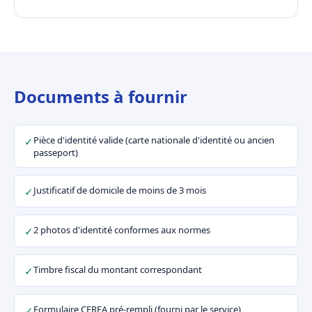
Documents à fournir
Pièce d'identité valide (carte nationale d'identité ou ancien
✓
passeport)
Justificatif de domicile de moins de 3 mois
✓
2 photos d'identité conformes aux normes
✓
Timbre fiscal du montant correspondant
✓
Formulaire CERFA pré-rempli (fourni par le service)
✓