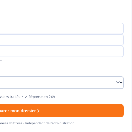
"
siers traités · ✓ Réponse en 24h
parer mon dossier
nnées chiffrées · Indépendant de l'administration