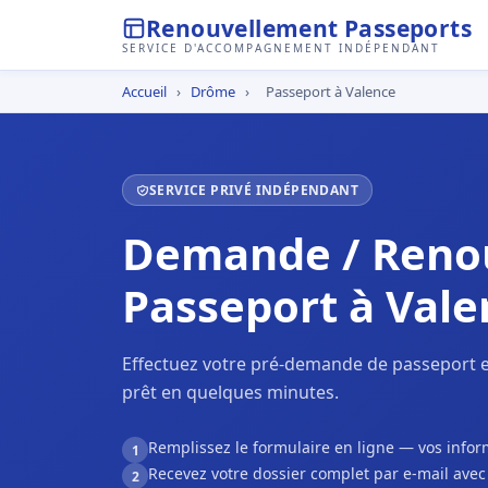
Renouvellement Passeports
SERVICE D'ACCOMPAGNEMENT INDÉPENDANT
Accueil
›
Drôme
›
Passeport à Valence
SERVICE PRIVÉ INDÉPENDANT
Demande / Reno
Passeport à Vale
Effectuez votre pré-demande de passeport e
prêt en quelques minutes.
Remplissez le formulaire en ligne — vos inf
1
Recevez votre dossier complet par e-mail ave
2