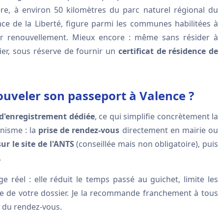
ère, à environ 50 kilomètres du parc naturel régional du
lace de la Liberté, figure parmi les communes habilitées à
r renouvellement. Mieux encore : même sans résider à
ier, sous réserve de fournir un
certificat de résidence de
veler son passeport à Valence ?
 d'enregistrement dédiée
, ce qui simplifie concrètement la
nisme : la
prise de rendez-vous
directement en mairie ou
r le site de l'ANTS
(conseillée mais non obligatoire), puis
.
réel : elle réduit le temps passé au guichet, limite les
gne de votre dossier. Je la recommande franchement à tous
r du rendez-vous.