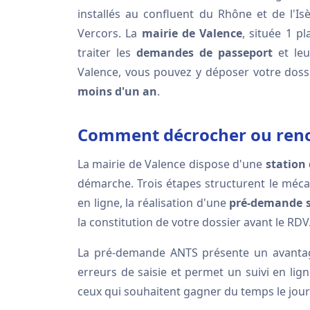
installés au confluent du Rhône et de l'Is
Vercors. La
mairie de Valence
, située 1 p
traiter les
demandes de passeport
et leu
Valence, vous pouvez y déposer votre doss
moins d'un an
.
Comment décrocher ou renou
La mairie de Valence dispose d'une
station
démarche. Trois étapes structurent le méca
en ligne, la réalisation d'une
pré-demande su
la constitution de votre dossier avant le RDV
La pré-demande ANTS présente un avantage 
erreurs de saisie et permet un suivi en li
ceux qui souhaitent gagner du temps le jou