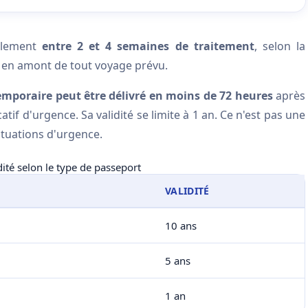
llement
entre 2 et 4 semaines de traitement
, selon la
en en amont de tout voyage prévu.
emporaire peut être délivré en moins de 72 heures
après
atif d'urgence. Sa validité se limite à 1 an. Ce n'est pas une
situations d'urgence.
ité selon le type de passeport
VALIDITÉ
10 ans
5 ans
1 an