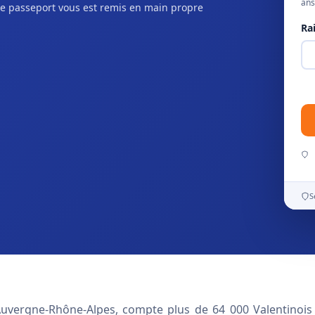
ans
e passeport vous est remis en main propre
Ra
S
Auvergne-Rhône-Alpes, compte plus de 64 000 Valentinois