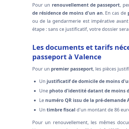
Pour un
renouvellement de passeport
, p
de résidence de moins d'un an
. En cas de
ou de la gendarmerie est impérative avan
étape : sans ce justificatif, votre dossier ser
Les documents et tarifs né
passeport à Valence
Pour un
premier passeport
, les pièces justi
Un
justificatif de domicile de moins d'
Une
photo d'identité datant de moins 
Le
numéro QR issu de la pré-demande 
Un
timbre fiscal
d'un montant de 86 eur
Pour un renouvellement, les mêmes docume