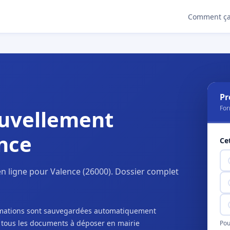
Comment ça
Pr
For
uvellement
nce
Ce
n ligne pour Valence (26000). Dossier complet
ormations sont sauvegardées automatiquement
c tous les documents à déposer en mairie
Pou