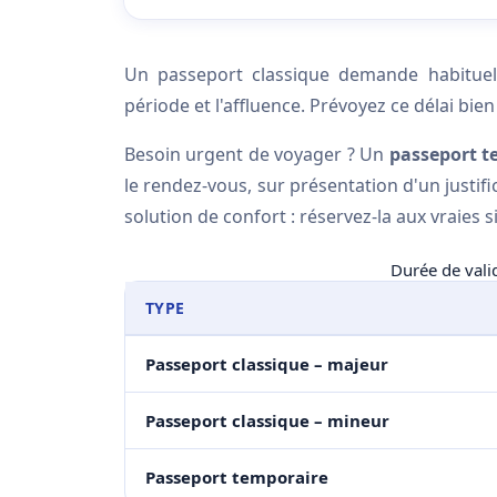
Un passeport classique demande habitue
période et l'affluence. Prévoyez ce délai bi
Besoin urgent de voyager ? Un
passeport t
le rendez-vous, sur présentation d'un justific
solution de confort : réservez-la aux vraies 
Durée de valid
TYPE
Passeport classique – majeur
Passeport classique – mineur
Passeport temporaire