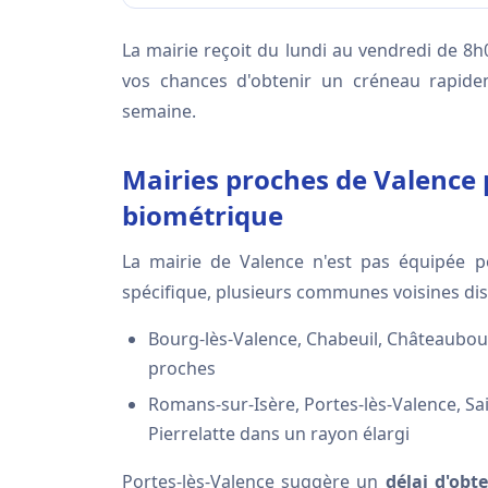
La mairie reçoit du lundi au vendredi de 8
vos chances d'obtenir un créneau rapide
semaine.
Mairies proches de Valence
biométrique
La mairie de Valence n'est pas équipée 
spécifique, plusieurs communes voisines di
Bourg-lès-Valence, Chabeuil, Châteaubour
proches
Romans-sur-Isère, Portes-lès-Valence, Sai
Pierrelatte dans un rayon élargi
Portes-lès-Valence suggère un
délai d'obt