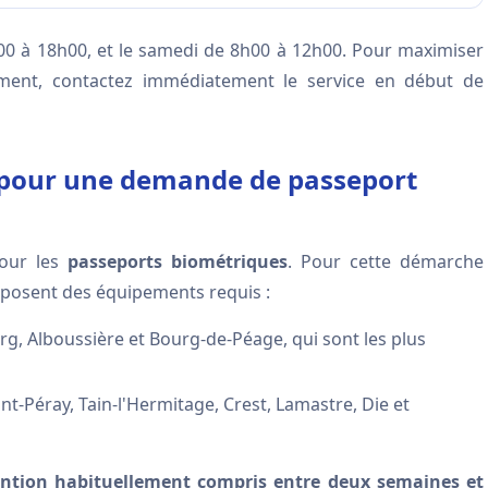
h00 à 18h00, et le samedi de 8h00 à 12h00. Pour maximiser
ment, contactez immédiatement le service en début de
 pour une demande de passeport
pour les
passeports biométriques
. Pour cette démarche
sposent des équipements requis :
g, Alboussière et Bourg-de-Péage, qui sont les plus
nt-Péray, Tain-l'Hermitage, Crest, Lamastre, Die et
ention habituellement compris entre deux semaines et