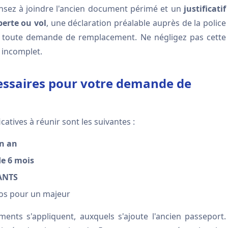
ensez à joindre l'ancien document périmé et un
justificatif
perte ou vol
, une déclaration préalable auprès de la police
t toute demande de remplacement. Ne négligez pas cette
a incomplet.
cessaires pour votre demande de
ficatives à réunir sont les suivantes :
un an
de 6 mois
ANTS
os pour un majeur
nts s'appliquent, auxquels s'ajoute l'ancien passeport.