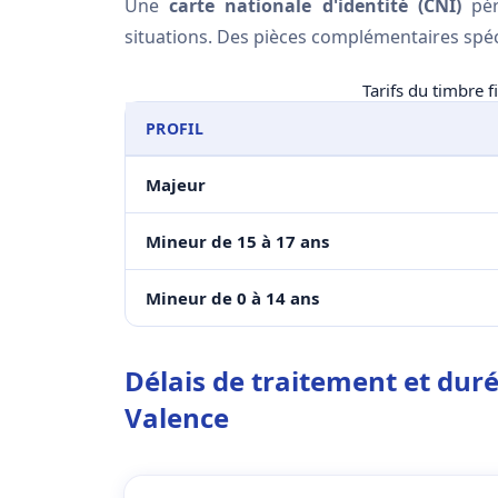
Une
carte nationale d'identité (CNI)
pér
situations. Des pièces complémentaires spéc
Tarifs du timbre f
PROFIL
Majeur
Mineur de 15 à 17 ans
Mineur de 0 à 14 ans
Délais de traitement et duré
Valence