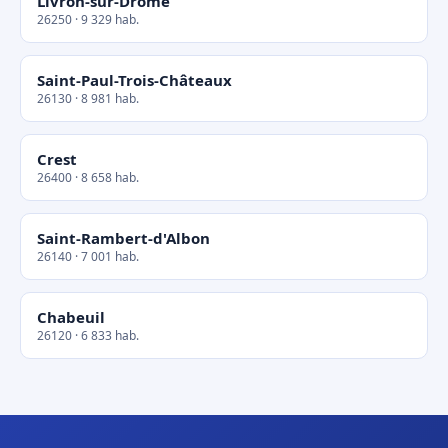
Livron-sur-Drôme
26250 · 9 329 hab.
Saint-Paul-Trois-Châteaux
26130 · 8 981 hab.
Crest
26400 · 8 658 hab.
Saint-Rambert-d'Albon
26140 · 7 001 hab.
Chabeuil
26120 · 6 833 hab.