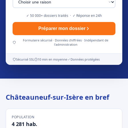
✓ 50 000+ dossiers traités · ✓ Réponse en 24h
Préparer mon dossier
Formulaire sécurisé · Données chiffrées · Indépendant de
l'administration
Sécurisé SSL
10 min en moyenne
Données protégées
Châteauneuf-sur-Isère en bref
POPULATION
4 281 hab.