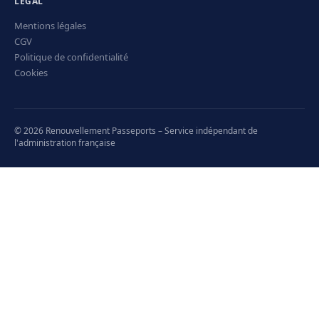
LÉGAL
Mentions légales
CGV
Politique de confidentialité
Cookies
© 2026 Renouvellement Passeports – Service indépendant de
l'administration française