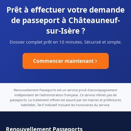
Prêt à effectuer votre demande
de passeport à Châteauneuf-
sur-Isère ?
Dossier complet prêt en 10 minutes. Sécurisé et simple.
Commencer maintenant
Renouvellement Passeports est un service privé d'accompagnement
indépendant de l'administration française. Ce service n'émet pas de
passeports. Le traitement officiel est assuré par les mairies et préfectures
habilitées. Tarif indicatif incluant les honoraires du service.
Renouvellement Passeports