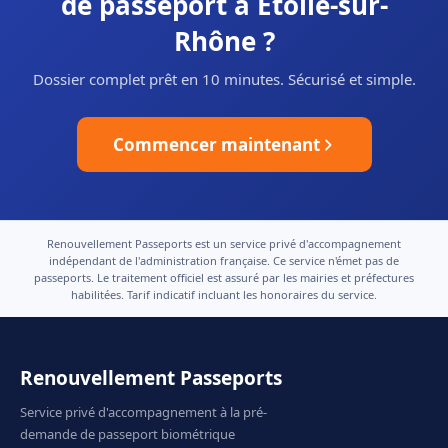
de passeport à Étoile-sur-
Rhône ?
Dossier complet prêt en 10 minutes. Sécurisé et simple.
Commencer maintenant
Renouvellement Passeports est un service privé d'accompagnement
indépendant de l'administration française. Ce service n'émet pas de
passeports. Le traitement officiel est assuré par les mairies et préfectures
habilitées. Tarif indicatif incluant les honoraires du service.
Renouvellement Passeports
Service privé d'accompagnement à la pré-
demande de passeport biométrique