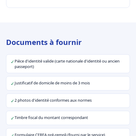
Documents à fournir
Pièce d'identité valide (carte nationale d'identité ou ancien
✓
passeport)
Justificatif de domicile de moins de 3 mois
✓
2 photos d'identité conformes aux normes
✓
Timbre fiscal du montant correspondant
✓
Formulaire CERFA pré-rempli (fourni par le service)
✓