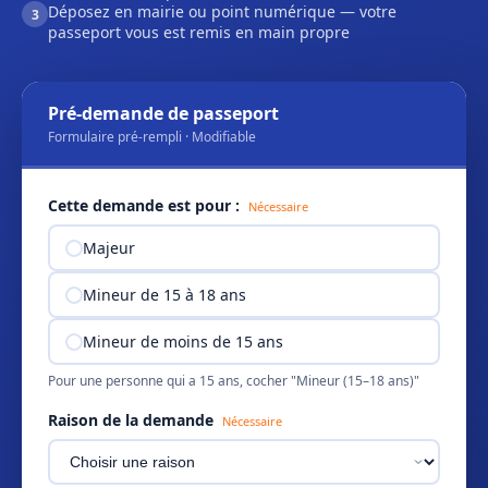
Déposez en mairie ou point numérique — votre
3
passeport vous est remis en main propre
Pré-demande de passeport
Formulaire pré-rempli · Modifiable
Cette demande est pour :
Nécessaire
Majeur
Mineur de 15 à 18 ans
Mineur de moins de 15 ans
Pour une personne qui a 15 ans, cocher "Mineur (15–18 ans)"
Raison de la demande
Nécessaire