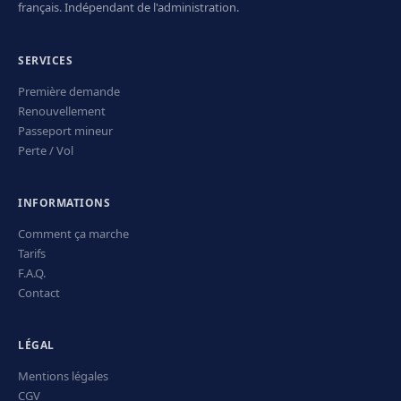
français. Indépendant de l'administration.
SERVICES
Première demande
Renouvellement
Passeport mineur
Perte / Vol
INFORMATIONS
Comment ça marche
Tarifs
F.A.Q.
Contact
LÉGAL
Mentions légales
CGV