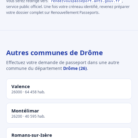
Vous serez redirigé vers
,
rendezvouspasseport.ants.gouv.fr
service public officiel. Une fois votre créneau identifié, revenez préparer
votre dossier complet sur Renouvellement Passeports.
Autres communes de Drôme
Effectuez votre demande de passeport dans une autre
commune du département
Drôme (26)
.
Valence
26000 · 64 458 hab.
Montélimar
26200 · 40 595 hab.
Romans-sur-Isère