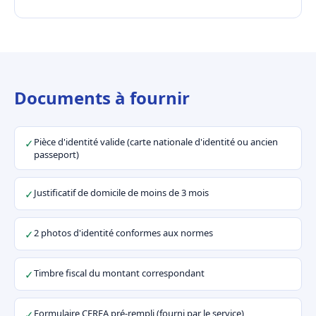
Documents à fournir
Pièce d'identité valide (carte nationale d'identité ou ancien
✓
passeport)
Justificatif de domicile de moins de 3 mois
✓
2 photos d'identité conformes aux normes
✓
Timbre fiscal du montant correspondant
✓
Formulaire CERFA pré-rempli (fourni par le service)
✓