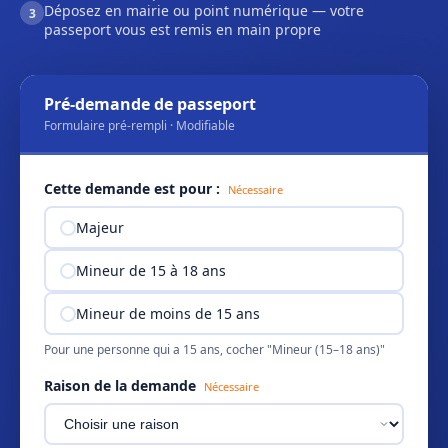
Déposez en mairie ou point numérique — votre
3
passeport vous est remis en main propre
Pré-demande de passeport
Formulaire pré-rempli · Modifiable
Cette demande est pour :
Nécessaire
Majeur
Mineur de 15 à 18 ans
Mineur de moins de 15 ans
Pour une personne qui a 15 ans, cocher "Mineur (15–18 ans)"
Raison de la demande
Nécessaire