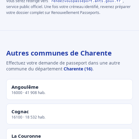
Vous serez redirigé vers
,
rendezvouspasseport.ants.gouv.fr
service public officiel. Une fois votre créneau identifié, revenez préparer
votre dossier complet sur Renouvellement Passeports.
Autres communes de Charente
Effectuez votre demande de passeport dans une autre
commune du département
Charente (16)
.
Angoulême
16000 · 41 908 hab.
Cognac
16100 · 18 532 hab.
La Couronne