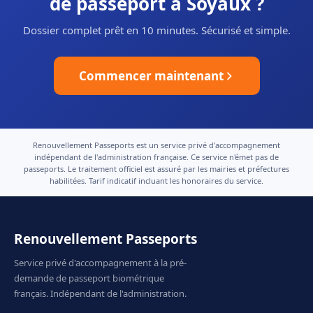
de passeport à Soyaux ?
Dossier complet prêt en 10 minutes. Sécurisé et simple.
Commencer maintenant
Renouvellement Passeports est un service privé d'accompagnement
indépendant de l'administration française. Ce service n'émet pas de
passeports. Le traitement officiel est assuré par les mairies et préfectures
habilitées. Tarif indicatif incluant les honoraires du service.
Renouvellement Passeports
Service privé d'accompagnement à la pré-
demande de passeport biométrique
français. Indépendant de l'administration.