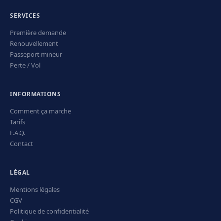
SERVICES
Première demande
Renouvellement
Passeport mineur
Perte / Vol
INFORMATIONS
Comment ça marche
Tarifs
F.A.Q.
Contact
LÉGAL
Mentions légales
CGV
Politique de confidentialité