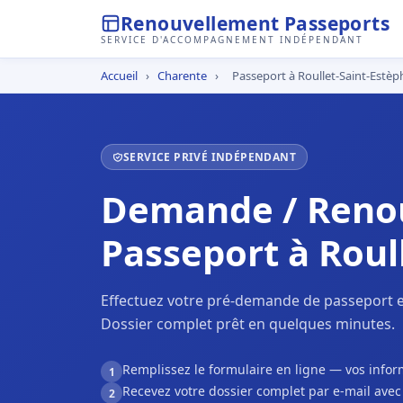
Renouvellement Passeports
SERVICE D'ACCOMPAGNEMENT INDÉPENDANT
Accueil
›
Charente
›
Passeport à Roullet-Saint-Estèp
SERVICE PRIVÉ INDÉPENDANT
Demande / Reno
Passeport à Roul
Effectuez votre pré-demande de passeport en
Dossier complet prêt en quelques minutes.
Remplissez le formulaire en ligne — vos inf
1
Recevez votre dossier complet par e-mail ave
2