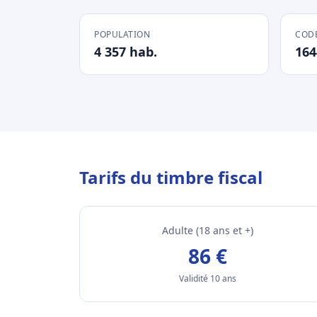
POPULATION
CODE
4 357 hab.
164
Tarifs du timbre fiscal
Adulte (18 ans et +)
86 €
Validité 10 ans