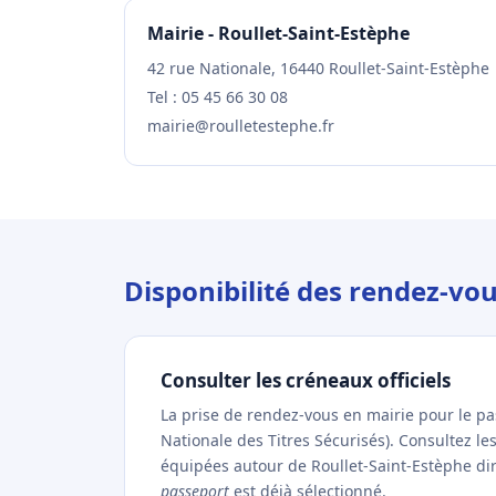
Mairie - Roullet-Saint-Estèphe
42 rue Nationale, 16440 Roullet-Saint-Estèphe
Tel : 05 45 66 30 08
mairie@roulletestephe.fr
Disponibilité des rendez-vo
Consulter les créneaux officiels
La prise de rendez-vous en mairie pour le p
Nationale des Titres Sécurisés). Consultez l
équipées autour de Roullet-Saint-Estèphe dire
passeport
est déjà sélectionné.