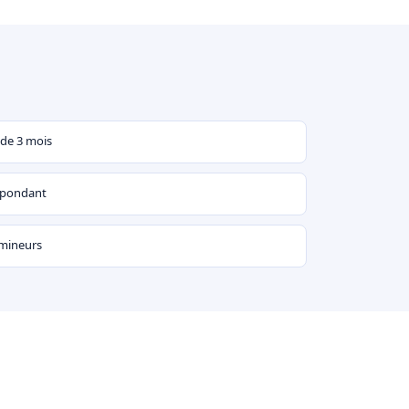
 de 3 mois
espondant
 mineurs