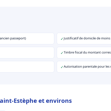
u ancien passeport)
Justificatif de domicile de moins
✓
Timbre fiscal du montant corr
✓
Autorisation parentale pour les
✓
Saint-Estèphe et environs