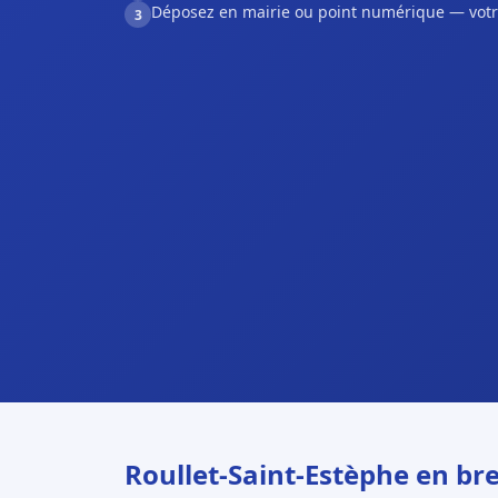
Déposez en mairie ou point numérique — votr
3
Roullet-Saint-Estèphe en bre