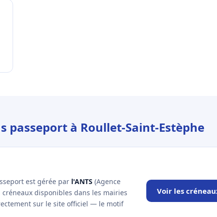
us passeport à Roullet-Saint-Estèphe
asseport est gérée par
l'ANTS
(Agence
Voir les créneau
es créneaux disponibles dans les mairies
ctement sur le site officiel — le motif