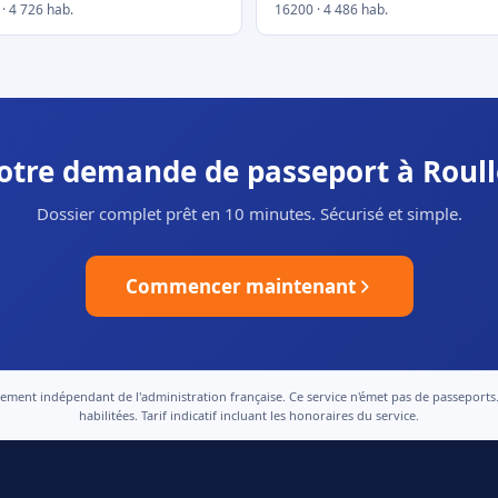
· 4 726 hab.
16200 · 4 486 hab.
votre demande de passeport à Roull
Dossier complet prêt en 10 minutes. Sécurisé et simple.
Commencer maintenant
nt indépendant de l'administration française. Ce service n'émet pas de passeports. Le
habilitées. Tarif indicatif incluant les honoraires du service.