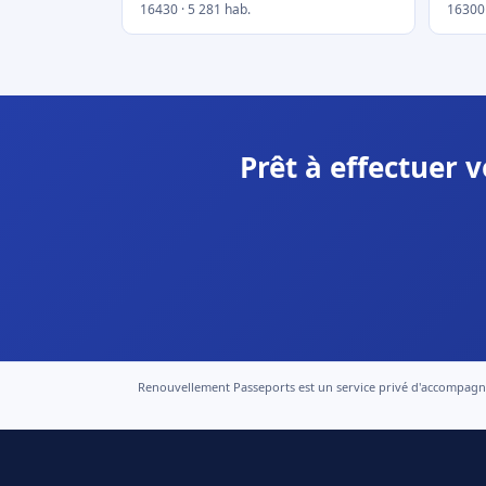
16430 · 5 281 hab.
16300 
Prêt à effectuer 
Renouvellement Passeports est un service privé d'accompagneme