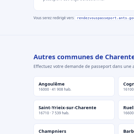
Vous serez redirigé vers
rendezvouspasseport.ants.go
Autres communes de Charent
Effectuez votre demande de passeport dans un
Angoulême
Cog
16000 · 41 908 hab.
16100 
Saint-Yrieix-sur-Charente
Ruel
16710 · 7 539 hab.
16600 
Champniers
Barb