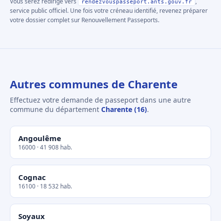
Vous serez redirigé vers
,
rendezvouspasseport.ants.gouv.fr
service public officiel. Une fois votre créneau identifié, revenez préparer
votre dossier complet sur Renouvellement Passeports.
Autres communes de Charente
Effectuez votre demande de passeport dans une autre
commune du département
Charente (16)
.
Angoulême
16000 · 41 908 hab.
Cognac
16100 · 18 532 hab.
Soyaux