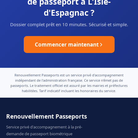
de passeport à L'Isle-
d'Espagnac ?
Dossier complet prêt en 10 minutes. Sécurisé et simple.
Commencer maintenant
Renouvellement Passeports est un service privé d'accompagnement
indépendant de l'administration française. Ce service n'émet pas de
passeports. Le traitement officiel est assuré par les mairies et préfectures
habilitées. Tarif indicatif incluant les honoraires du service.
Renouvellement Passeports
Service privé d'accompagnement à la pré-
demande de passeport biométrique