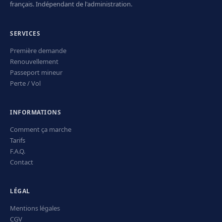
français. Indépendant de l'administration.
SERVICES
Première demande
Renouvellement
Passeport mineur
Perte / Vol
INFORMATIONS
Comment ça marche
Tarifs
F.A.Q.
Contact
LÉGAL
Mentions légales
CGV