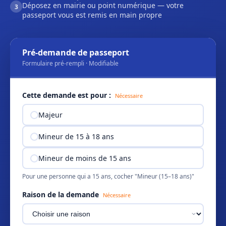
Déposez en mairie ou point numérique — votre
3
passeport vous est remis en main propre
Pré-demande de passeport
Formulaire pré-rempli · Modifiable
Cette demande est pour :
Nécessaire
Majeur
Mineur de 15 à 18 ans
Mineur de moins de 15 ans
Pour une personne qui a 15 ans, cocher "Mineur (15–18 ans)"
Raison de la demande
Nécessaire