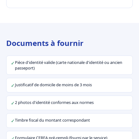
Documents à fournir
Pièce d'identité valide (carte nationale d'identité ou ancien
✓
passeport)
Justificatif de domicile de moins de 3 mois
✓
2 photos d'identité conformes aux normes
✓
Timbre fiscal du montant correspondant
✓
Formulaire CERFA pré-rempli (fourni par le service)
✓