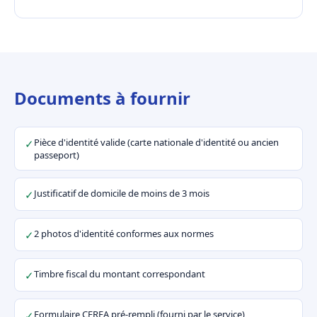
Documents à fournir
Pièce d'identité valide (carte nationale d'identité ou ancien
✓
passeport)
Justificatif de domicile de moins de 3 mois
✓
2 photos d'identité conformes aux normes
✓
Timbre fiscal du montant correspondant
✓
Formulaire CERFA pré-rempli (fourni par le service)
✓