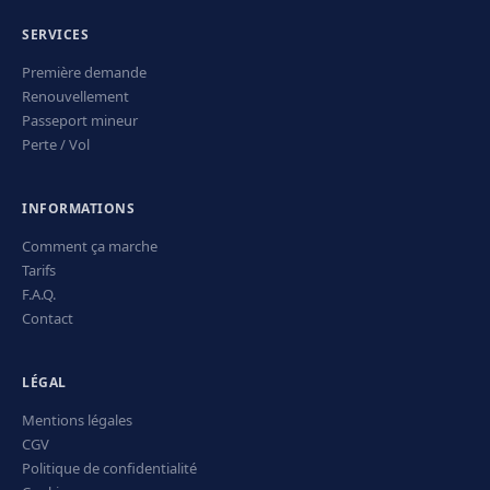
SERVICES
Première demande
Renouvellement
Passeport mineur
Perte / Vol
INFORMATIONS
Comment ça marche
Tarifs
F.A.Q.
Contact
LÉGAL
Mentions légales
CGV
Politique de confidentialité