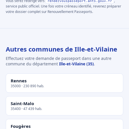
Vous serez redirigé vers
,
rendezvouspasseport.ants.gouv.fr
service public officiel. Une fois votre créneau identifié, revenez préparer
votre dossier complet sur Renouvellement Passeports.
Autres communes de Ille-et-Vilaine
Effectuez votre demande de passeport dans une autre
commune du département
Ille-et-Vilaine (35)
.
Rennes
35000 · 230 890 hab.
Saint-Malo
35400 · 47 439 hab.
Fougères