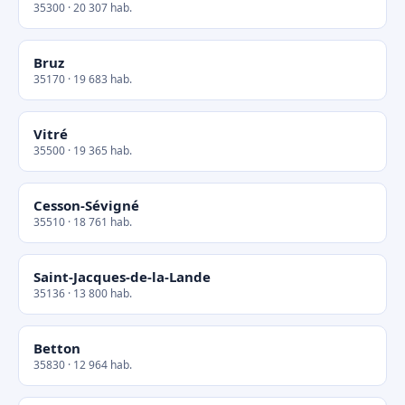
35300 · 20 307 hab.
Bruz
35170 · 19 683 hab.
Vitré
35500 · 19 365 hab.
Cesson-Sévigné
35510 · 18 761 hab.
Saint-Jacques-de-la-Lande
35136 · 13 800 hab.
Betton
35830 · 12 964 hab.