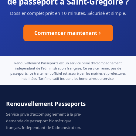
de passeport à Saint-Grégoire ?
Dossier complet prêt en 10 minutes. Sécurisé et simple.
Commencer maintenant
Renouvellement Passeports est un service privé d'accompagnement
indépendant de l'administration française. Ce service n'émet pas de
passeports. Le traitement officiel est assuré par les mairies et préfectures
habilitées. Tarif indicatif incluant les honoraires du service.
Renouvellement Passeports
Service privé d'accompagnement à la pré-
demande de passeport biométrique
français. Indépendant de l'administration.