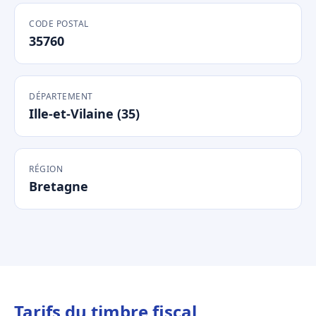
CODE POSTAL
35760
DÉPARTEMENT
Ille-et-Vilaine (35)
RÉGION
Bretagne
Tarifs du timbre fiscal