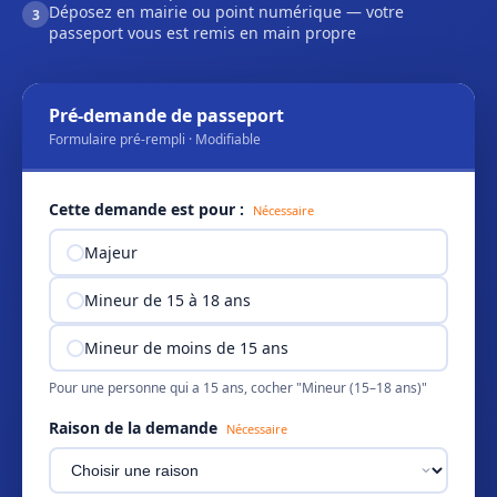
Déposez en mairie ou point numérique — votre
3
passeport vous est remis en main propre
Pré-demande de passeport
Formulaire pré-rempli · Modifiable
Cette demande est pour :
Nécessaire
Majeur
Mineur de 15 à 18 ans
Mineur de moins de 15 ans
Pour une personne qui a 15 ans, cocher "Mineur (15–18 ans)"
Raison de la demande
Nécessaire