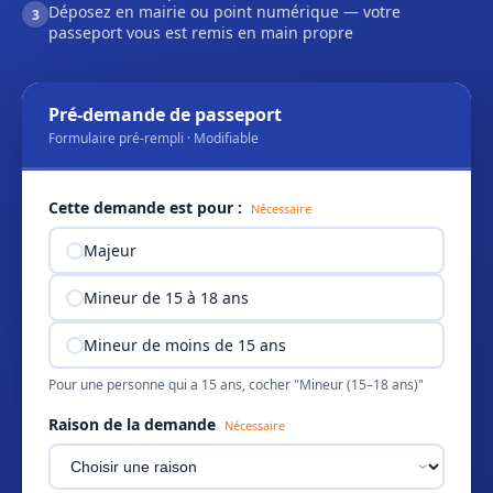
Déposez en mairie ou point numérique — votre
3
passeport vous est remis en main propre
Pré-demande de passeport
Formulaire pré-rempli · Modifiable
Cette demande est pour :
Nécessaire
Majeur
Mineur de 15 à 18 ans
Mineur de moins de 15 ans
Pour une personne qui a 15 ans, cocher "Mineur (15–18 ans)"
Raison de la demande
Nécessaire