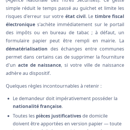
(Agence Nationale des Titres Sécurisés). Ce geste
simple réduit le temps passé au guichet et limite les
risques d'erreur sur votre
état civil
. Le
timbre fiscal
électronique
s'achète immédiatement sur le portail
des impôts ou en bureau de tabac ; à défaut, un
formulaire papier peut être rempli en mairie. La
dématérialisation
des échanges entre communes
permet dans certains cas de supprimer la fourniture
d'un
acte de naissance
, si votre ville de naissance
adhère au dispositif.
Quelques règles incontournables à retenir :
Le demandeur doit impérativement posséder la
nationalité française
.
Toutes les
pièces justificatives
de domicile
doivent être apportées en version papier — toute