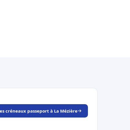
les créneaux passeport à La Mézière