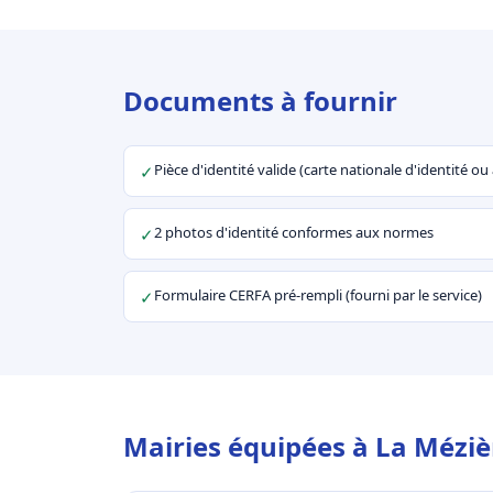
Documents à fournir
Pièce d'identité valide (carte nationale d'identité o
✓
2 photos d'identité conformes aux normes
✓
Formulaire CERFA pré-rempli (fourni par le service)
✓
Mairies équipées à La Méziè