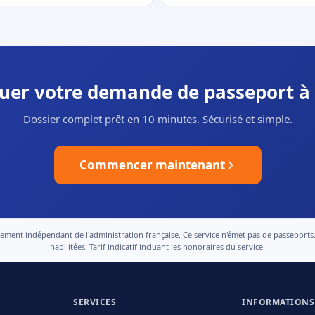
tuer votre demande de passeport à
Dossier complet prêt en 10 minutes. Sécurisé et simple.
Commencer maintenant
nt indépendant de l'administration française. Ce service n'émet pas de passeports. Le
habilitées. Tarif indicatif incluant les honoraires du service.
SERVICES
INFORMATIONS