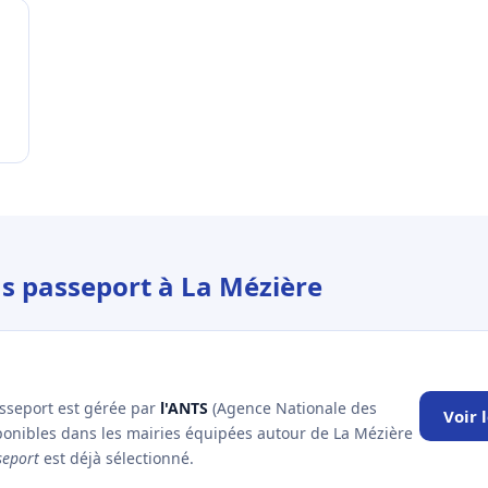
us passeport à La Mézière
asseport est gérée par
l'ANTS
(Agence Nationale des
Voir 
sponibles dans les mairies équipées autour de La Mézière
seport
est déjà sélectionné.