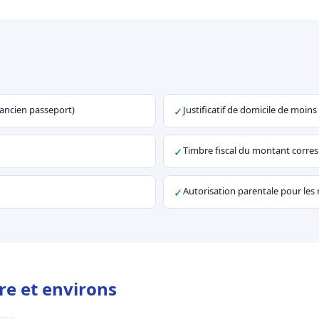
u ancien passeport)
Justificatif de domicile de moins
✓
Timbre fiscal du montant corr
✓
Autorisation parentale pour les
✓
re et environs