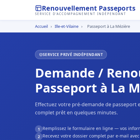
Renouvellement Passeports
SERVICE D'ACCOMPAGNEMENT INDÉPENDANT
Accueil
›
Ille-et-Vilaine
›
Passeport à La Mézière
SERVICE PRIVÉ INDÉPENDANT
Demande / Reno
Passeport à La M
Effectuez votre pré-demande de passeport e
complet prêt en quelques minutes.
Remplissez le formulaire en ligne — vos inf
1
Recevez votre dossier complet par e-mail ave
2