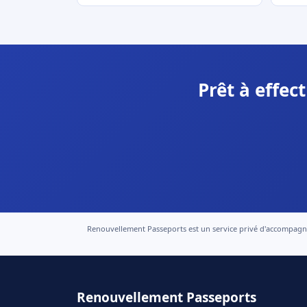
Prêt à effec
Renouvellement Passeports est un service privé d'accompagneme
Renouvellement Passeports