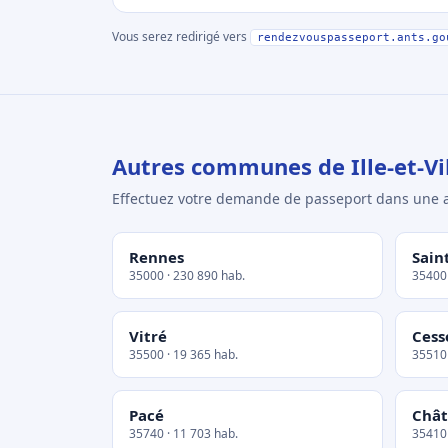
Vous serez redirigé vers
rendezvouspasseport.ants.go
Autres communes de Ille-et-Vi
Effectuez votre demande de passeport dans un
Rennes
Sain
35000 · 230 890 hab.
35400 
Vitré
Cess
35500 · 19 365 hab.
35510 
Pacé
Chât
35740 · 11 703 hab.
35410 