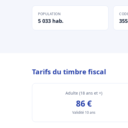
POPULATION
CODE
5 033 hab.
355
Tarifs du timbre fiscal
Adulte (18 ans et +)
86 €
Validité 10 ans