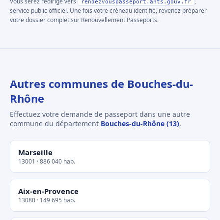
Vous serez redirigé vers
,
rendezvouspasseport.ants.gouv.fr
service public officiel. Une fois votre créneau identifié, revenez préparer
votre dossier complet sur Renouvellement Passeports.
Autres communes de Bouches-du-
Rhône
Effectuez votre demande de passeport dans une autre
commune du département
Bouches-du-Rhône (13)
.
Marseille
13001 · 886 040 hab.
Aix-en-Provence
13080 · 149 695 hab.