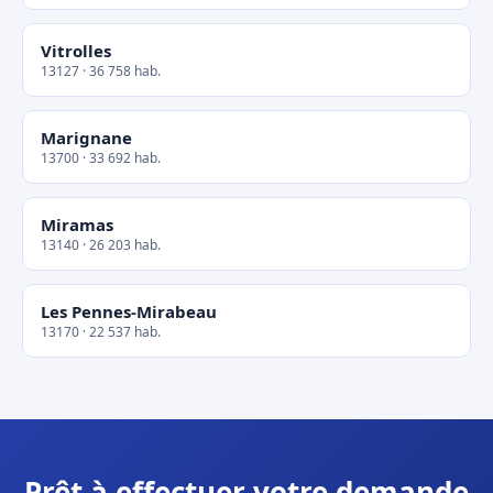
Vitrolles
13127 · 36 758 hab.
Marignane
13700 · 33 692 hab.
Miramas
13140 · 26 203 hab.
Les Pennes-Mirabeau
13170 · 22 537 hab.
Prêt à effectuer votre demande