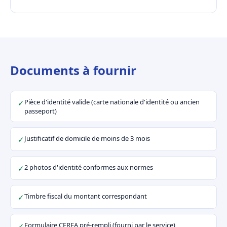
Documents à fournir
Pièce d'identité valide (carte nationale d'identité ou ancien
✓
passeport)
Justificatif de domicile de moins de 3 mois
✓
2 photos d'identité conformes aux normes
✓
Timbre fiscal du montant correspondant
✓
Formulaire CERFA pré-rempli (fourni par le service)
✓