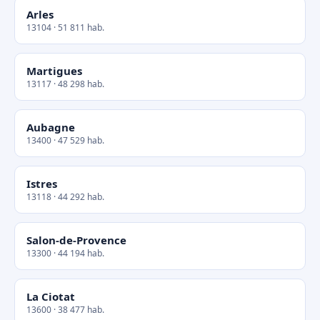
Arles
13104 · 51 811 hab.
Martigues
13117 · 48 298 hab.
Aubagne
13400 · 47 529 hab.
Istres
13118 · 44 292 hab.
Salon-de-Provence
13300 · 44 194 hab.
La Ciotat
13600 · 38 477 hab.