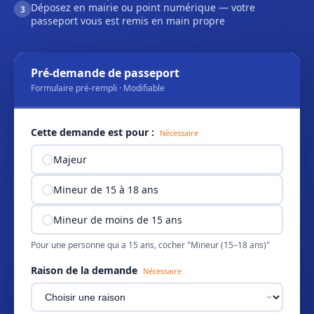
Déposez en mairie ou point numérique — votre
3
passeport vous est remis en main propre
Pré-demande de passeport
Formulaire pré-rempli · Modifiable
Cette demande est pour :
Nécessaire
Majeur
Mineur de 15 à 18 ans
Mineur de moins de 15 ans
Pour une personne qui a 15 ans, cocher "Mineur (15–18 ans)"
Raison de la demande
Nécessaire