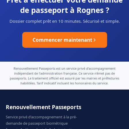
de passeport à Rognes ?
Dossier complet prêt en 10 minutes. Sécurisé et simple.
Commencer maintenant
Renouvellement Passeports est un service privé d'accompagnement
indépendant de l'administration française. Ce service n'émet pas de
passeports. Le traitement officiel est assuré par les mairies et préfectures
habilitées. Tarif indicatif incluant les honoraires du service.
Renouvellement Passeports
Service privé d'accompagnement à la pré-
demande de passeport biométrique