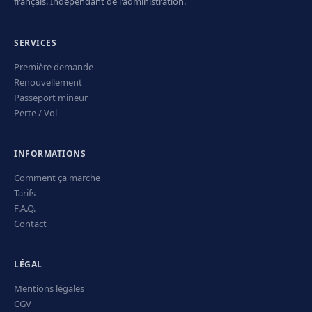
français. Indépendant de l'administration.
SERVICES
Première demande
Renouvellement
Passeport mineur
Perte / Vol
INFORMATIONS
Comment ça marche
Tarifs
F.A.Q.
Contact
LÉGAL
Mentions légales
CGV