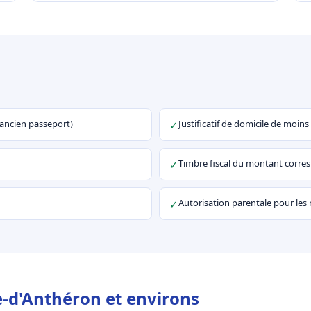
u ancien passeport)
Justificatif de domicile de moins
✓
Timbre fiscal du montant corr
✓
Autorisation parentale pour les
✓
e-d'Anthéron et environs