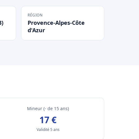
RÉGION
3)
Provence-Alpes-Côte
d'Azur
Mineur (- de 15 ans)
17 €
Validité 5 ans