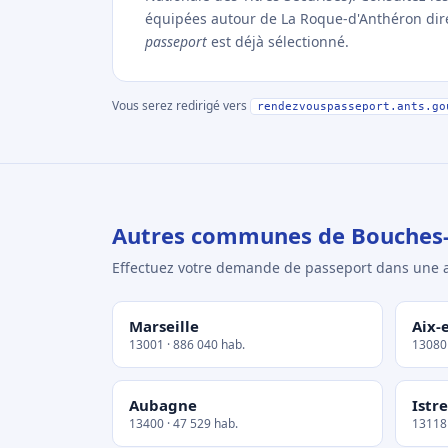
équipées autour de La Roque-d'Anthéron direc
passeport
est déjà sélectionné.
Vous serez redirigé vers
rendezvouspasseport.ants.go
Autres communes de Bouches
Effectuez votre demande de passeport dans un
Marseille
Aix-
13001 · 886 040 hab.
13080 
Aubagne
Istre
13400 · 47 529 hab.
13118 