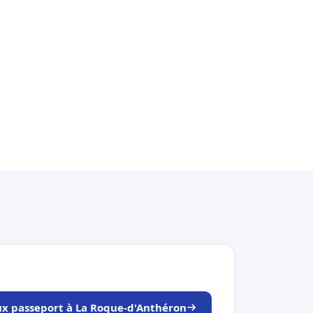
ux passeport à La Roque-d'Anthéron