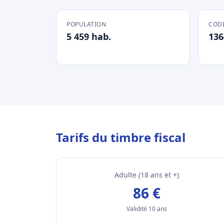
POPULATION
CODE
5 459 hab.
136
Tarifs du timbre fiscal
Adulte (18 ans et +)
86 €
Validité 10 ans