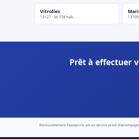
Vitrolles
Mar
13127 · 36 758 hab.
13700 
Prêt à effectuer
Renouvellement Passeports est un service privé d'accompagneme