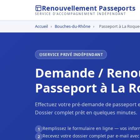
Renouvellement Passeports
SERVICE D'ACCOMPAGNEMENT INDÉPENDANT
Accueil
›
Bouches-du-Rhône
›
Passeport à La Roque
SERVICE PRIVÉ INDÉPENDANT
Demande / Reno
Passeport à La 
Effectuez votre pré-demande de passeport e
Dossier complet prêt en quelques minutes.
Remplissez le formulaire en ligne — vos inf
1
Recevez votre dossier complet par e-mail ave
2