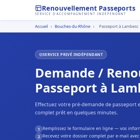
Renouvellement Passeports
SERVICE D'ACCOMPAGNEMENT INDÉPENDANT
Accueil
›
Bouches-du-Rhône
›
Passeport à Lambesc
SERVICE PRIVÉ INDÉPENDANT
Demande / Reno
Passeport à Lam
Effectuez votre pré-demande de passeport e
complet prêt en quelques minutes.
Remplissez le formulaire en ligne — vos inf
1
Recevez votre dossier complet par e-mail ave
2