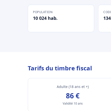
POPULATION
CODE
10 024 hab.
134
Tarifs du timbre fiscal
Adulte (18 ans et +)
86 €
Validité 10 ans