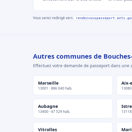
Vous serez redirigé vers
rendezvouspasseport.ants.go
Autres communes de Bouches
Effectuez votre demande de passeport dans un
Marseille
Aix-
13001 · 886 040 hab.
13080 
Aubagne
Istre
13400 · 47 529 hab.
13118 
Vitrolles
Mar