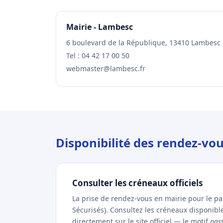
Mairie - Lambesc
6 boulevard de la République, 13410 Lambesc
Tel : 04 42 17 00 50
webmaster@lambesc.fr
Disponibilité des rendez-vo
Consulter les créneaux officiels
La prise de rendez-vous en mairie pour le p
Sécurisés). Consultez les créneaux disponib
directement sur le site officiel — le motif
pas