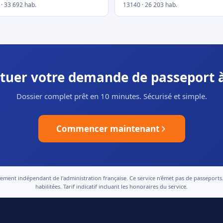
· 33 692 hab.
13140 · 26 203 hab.
ectuer votre demande de passeport 
Dossier complet prêt en 10 minutes. Sécurisé et simple.
Commencer maintenant
nt indépendant de l'administration française. Ce service n'émet pas de passeports. Le
habilitées. Tarif indicatif incluant les honoraires du service.