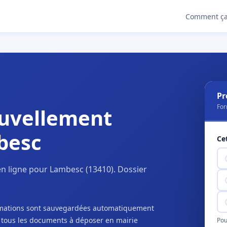
Comment ça
Pr
For
uvellement
besc
Ce
n ligne pour Lambesc (13410). Dossier
ormations sont sauvegardées automatiquement
c tous les documents à déposer en mairie
Pou