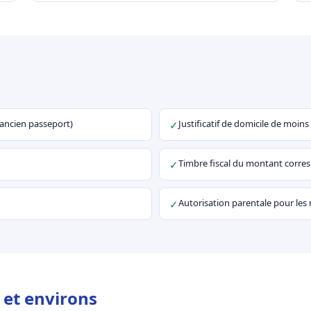
u ancien passeport)
Justificatif de domicile de moins
✓
Timbre fiscal du montant corr
✓
Autorisation parentale pour les
✓
 et environs