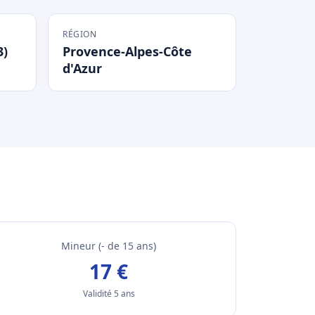
RÉGION
3)
Provence-Alpes-Côte
d'Azur
Mineur (- de 15 ans)
17 €
Validité 5 ans