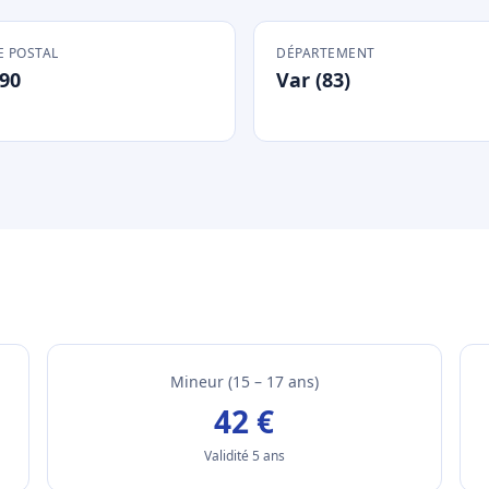
 POSTAL
DÉPARTEMENT
90
Var (83)
Mineur (15 – 17 ans)
42 €
Validité 5 ans