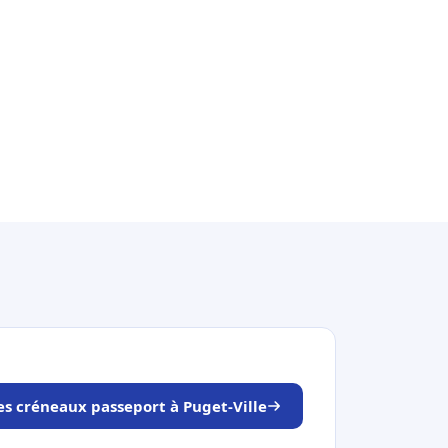
les créneaux passeport à Puget-Ville