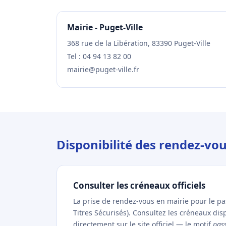
Mairie - Puget-Ville
368 rue de la Libération, 83390 Puget-Ville
Tel : 04 94 13 82 00
mairie@puget-ville.fr
Disponibilité des rendez-vou
Consulter les créneaux officiels
La prise de rendez-vous en mairie pour le p
Titres Sécurisés). Consultez les créneaux di
directement sur le site officiel — le motif
pas