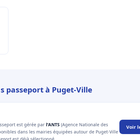
s passeport à Puget-Ville
asseport est gérée par
l'ANTS
(Agence Nationale des
Voir 
sponibles dans les mairies équipées autour de Puget-Ville
seport
est déjà sélectionné.