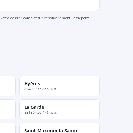
rer votre dossier complet sur Renouvellement Passeports.
Hyères
83400 · 55 858 hab.
La Garde
83130 · 26 476 hab.
Saint-Maximin-la-Sainte-