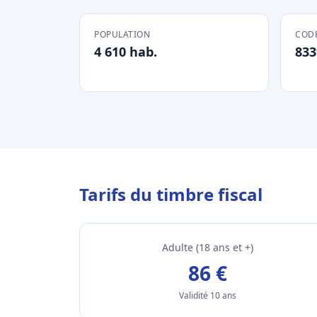
POPULATION
CODE
4 610 hab.
833
Tarifs du timbre fiscal
Adulte (18 ans et +)
86 €
Validité 10 ans