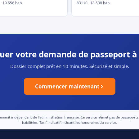
· 19 556 hab.
83110 · 18 538 hab.
tuer votre demande de passeport à 
Dossier complet prêt en 10 minutes. Sécurisé et simple.
Commencer maintenant
nt indépendant de l'administration française. Ce service n'émet pas de passeports. Le
habilitées. Tarif indicatif incluant les honoraires du service.