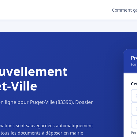
Comment ça
Pr
For
uvellement
t-Ville
Ce
 ligne pour Puget-Ville (83390). Dossier
ormations sont sauvegardées automatiquement
c tous les documents à déposer en mairie
Pou