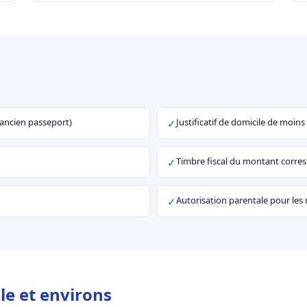
u ancien passeport)
Justificatif de domicile de moins
✓
Timbre fiscal du montant corr
✓
Autorisation parentale pour les
✓
le et environs