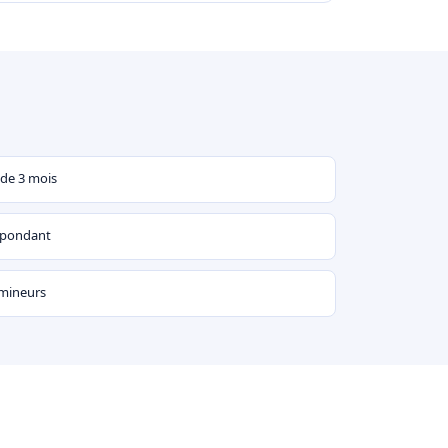
 de 3 mois
espondant
 mineurs