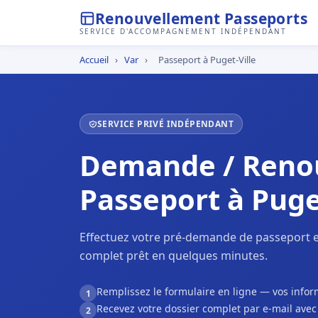
Renouvellement Passeports
SERVICE D'ACCOMPAGNEMENT INDÉPENDANT
Accueil
›
Var
›
Passeport à Puget-Ville
SERVICE PRIVÉ INDÉPENDANT
Demande / Reno
Passeport à Puge
Effectuez votre pré-demande de passeport en
complet prêt en quelques minutes.
Remplissez le formulaire en ligne — vos inf
1
Recevez votre dossier complet par e-mail ave
2