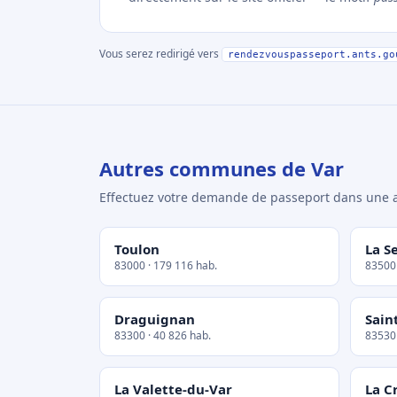
Vous serez redirigé vers
rendezvouspasseport.ants.go
Autres communes de Var
Effectuez votre demande de passeport dans un
Toulon
La S
83000 · 179 116 hab.
83500 
Draguignan
Sain
83300 · 40 826 hab.
83530 
La Valette-du-Var
La C