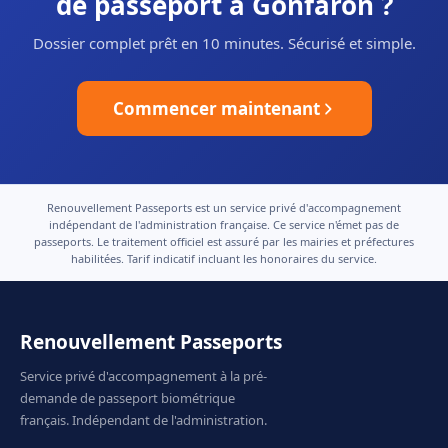
de passeport à Gonfaron ?
Dossier complet prêt en 10 minutes. Sécurisé et simple.
Commencer maintenant
Renouvellement Passeports est un service privé d'accompagnement
indépendant de l'administration française. Ce service n'émet pas de
passeports. Le traitement officiel est assuré par les mairies et préfectures
habilitées. Tarif indicatif incluant les honoraires du service.
Renouvellement Passeports
Service privé d'accompagnement à la pré-
demande de passeport biométrique
français. Indépendant de l'administration.