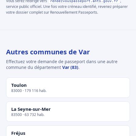
Vous serez redirigé vers
,
rendezvouspasseport.ants.gouv.fr
service public officiel. Une fois votre créneau identifié, revenez préparer
votre dossier complet sur Renouvellement Passeports.
Autres communes de Var
Effectuez votre demande de passeport dans une autre
commune du département
Var (83)
.
Toulon
83000 · 179 116 hab.
La Seyne-sur-Mer
83500 · 63 732 hab.
Fréjus