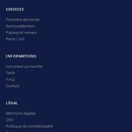
SERVICES
Première demande
Renouvellement
Passeport mineur
Perte / Vol
INFORMATIONS
Comment ça marche
Tarifs
F.A.Q.
Contact
LÉGAL
Mentions légales
CGV
Politique de confidentialité