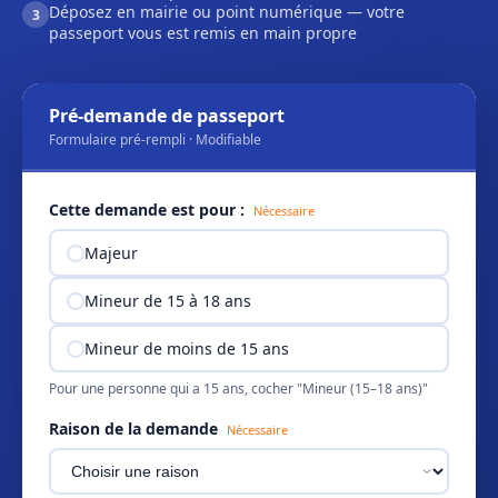
Déposez en mairie ou point numérique — votre
3
passeport vous est remis en main propre
Pré-demande de passeport
Formulaire pré-rempli · Modifiable
Cette demande est pour :
Nécessaire
Majeur
Mineur de 15 à 18 ans
Mineur de moins de 15 ans
Pour une personne qui a 15 ans, cocher "Mineur (15–18 ans)"
Raison de la demande
Nécessaire