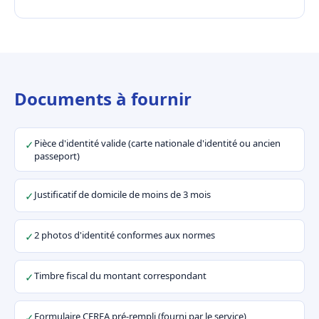
Documents à fournir
Pièce d'identité valide (carte nationale d'identité ou ancien
✓
passeport)
Justificatif de domicile de moins de 3 mois
✓
2 photos d'identité conformes aux normes
✓
Timbre fiscal du montant correspondant
✓
Formulaire CERFA pré-rempli (fourni par le service)
✓