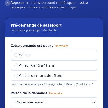
Déposez en mairie ou point numérique — votre
3
passeport vous est remis en main propre
Pré-demande de passeport
Formulaire pré-rempli · Modifiable
Cette demande est pour :
Nécessaire
Majeur
Mineur de 15 à 18 ans
Mineur de moins de 15 ans
Pour une personne qui a 15 ans, cocher "Mineur (15–18 ans)"
Raison de la demande
Nécessaire