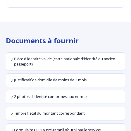
Documents à fournir
Pièce d'identité valide (carte nationale d'identité ou ancien
✓
passeport)
Justificatif de domicile de moins de 3 mois
✓
2 photos d'identité conformes aux normes
✓
Timbre fiscal du montant correspondant
✓
Formulaire CERFA pré-rempli (fourni par le service)
✓