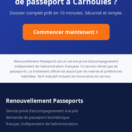
de passeport à Carnoules ?
Dossier complet prêt en 10 minutes. Sécurisé et simple.
Commencer maintenant
Renouvellement Passeports est un service privé d'accompagnement
indépendant de l'administration française. Ce service n'émet pas de
passeports. Le traitement officiel est assuré par les mairies et préfectures
habilitées. Tarif indicatif incluant les honoraires du service.
Renouvellement Passeports
Service privé d'accompagnement à la pré-
demande de passeport biométrique
français. Indépendant de l'administration.