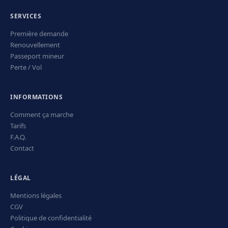
SERVICES
Première demande
Renouvellement
Passeport mineur
Perte / Vol
INFORMATIONS
Comment ça marche
Tarifs
F.A.Q.
Contact
LÉGAL
Mentions légales
CGV
Politique de confidentialité