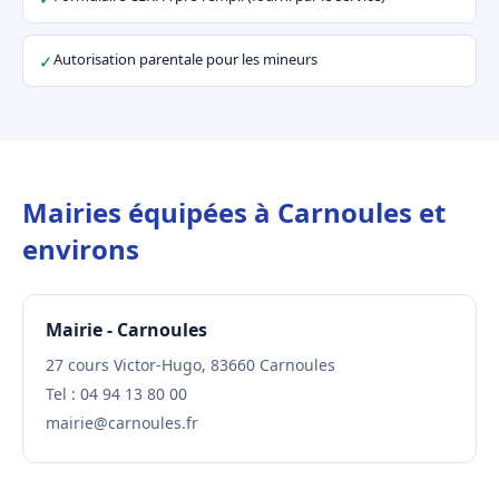
Autorisation parentale pour les mineurs
✓
Mairies équipées à Carnoules et
environs
Mairie - Carnoules
27 cours Victor-Hugo, 83660 Carnoules
Tel : 04 94 13 80 00
mairie@carnoules.fr