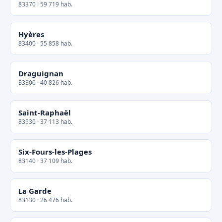
83370 · 59 719 hab.
Hyères
83400 · 55 858 hab.
Draguignan
83300 · 40 826 hab.
Saint-Raphaël
83530 · 37 113 hab.
Six-Fours-les-Plages
83140 · 37 109 hab.
La Garde
83130 · 26 476 hab.