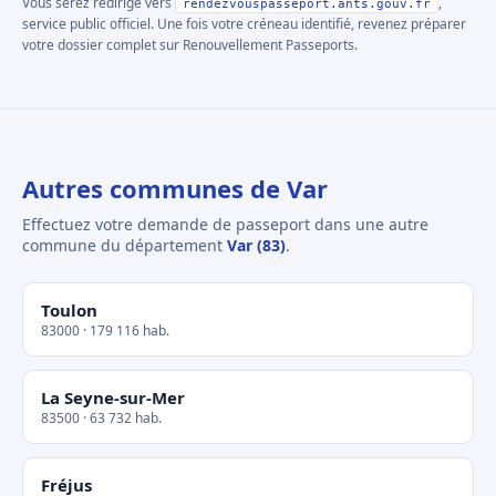
Vous serez redirigé vers
,
rendezvouspasseport.ants.gouv.fr
service public officiel. Une fois votre créneau identifié, revenez préparer
votre dossier complet sur Renouvellement Passeports.
Autres communes de Var
Effectuez votre demande de passeport dans une autre
commune du département
Var (83)
.
Toulon
83000 · 179 116 hab.
La Seyne-sur-Mer
83500 · 63 732 hab.
Fréjus