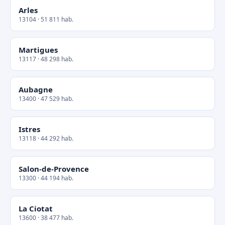
Arles
13104 · 51 811 hab.
Martigues
13117 · 48 298 hab.
Aubagne
13400 · 47 529 hab.
Istres
13118 · 44 292 hab.
Salon-de-Provence
13300 · 44 194 hab.
La Ciotat
13600 · 38 477 hab.