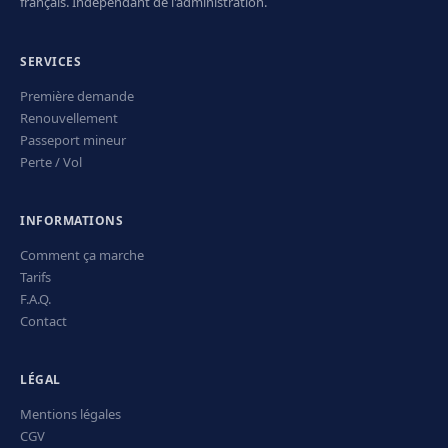
français. Indépendant de l'administration.
SERVICES
Première demande
Renouvellement
Passeport mineur
Perte / Vol
INFORMATIONS
Comment ça marche
Tarifs
F.A.Q.
Contact
LÉGAL
Mentions légales
CGV