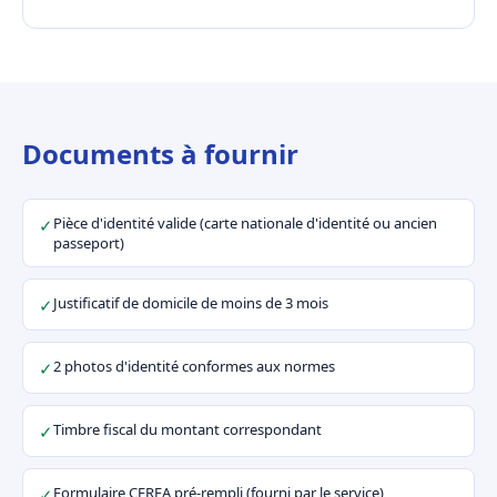
Documents à fournir
Pièce d'identité valide (carte nationale d'identité ou ancien
✓
passeport)
Justificatif de domicile de moins de 3 mois
✓
2 photos d'identité conformes aux normes
✓
Timbre fiscal du montant correspondant
✓
Formulaire CERFA pré-rempli (fourni par le service)
✓