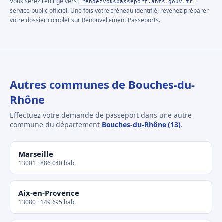
Vous serez redirigé vers
,
rendezvouspasseport.ants.gouv.fr
service public officiel. Une fois votre créneau identifié, revenez préparer
votre dossier complet sur Renouvellement Passeports.
Autres communes de Bouches-du-
Rhône
Effectuez votre demande de passeport dans une autre
commune du département
Bouches-du-Rhône (13)
.
Marseille
13001 · 886 040 hab.
Aix-en-Provence
13080 · 149 695 hab.