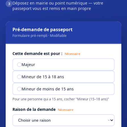
Déposez en mairie ou point numérique — votre
3
passeport vous est remis en main propre
Pré-demande de passeport
Formulaire pré-rempli · Modifiable
Cette demande est pour :
Nécessaire
Majeur
Mineur de 15 à 18 ans
Mineur de moins de 15 ans
Pour une personne qui a 15 ans, cocher "Mineur (15–18 ans)"
Raison de la demande
Nécessaire