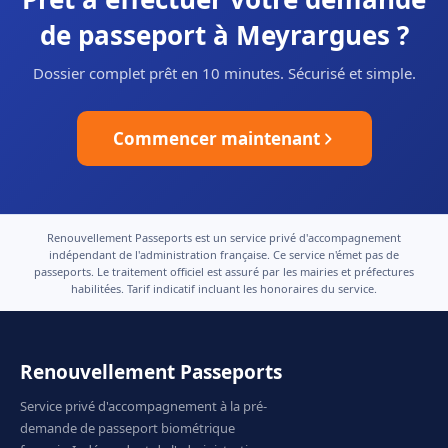
de passeport à Meyrargues ?
Dossier complet prêt en 10 minutes. Sécurisé et simple.
Commencer maintenant
Renouvellement Passeports est un service privé d'accompagnement
indépendant de l'administration française. Ce service n'émet pas de
passeports. Le traitement officiel est assuré par les mairies et préfectures
habilitées. Tarif indicatif incluant les honoraires du service.
Renouvellement Passeports
Service privé d'accompagnement à la pré-
demande de passeport biométrique