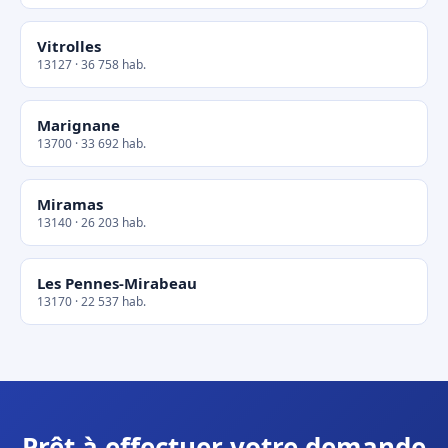
Vitrolles
13127 · 36 758 hab.
Marignane
13700 · 33 692 hab.
Miramas
13140 · 26 203 hab.
Les Pennes-Mirabeau
13170 · 22 537 hab.
Prêt à effectuer votre demande