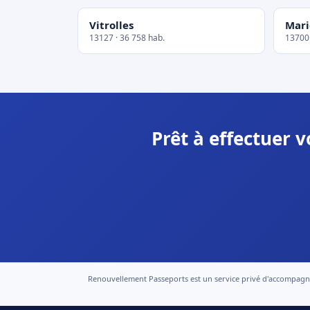
Vitrolles
Mar
13127 · 36 758 hab.
13700 
Prêt à effectuer 
Renouvellement Passeports est un service privé d'accompagneme