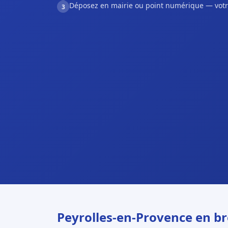
Déposez en mairie ou point numérique — votr
3
Peyrolles-en-Provence en br