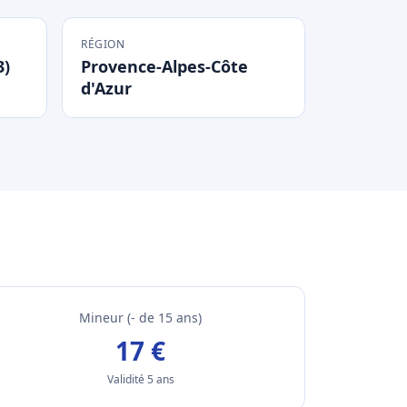
RÉGION
3)
Provence-Alpes-Côte
d'Azur
Mineur (- de 15 ans)
17 €
Validité 5 ans