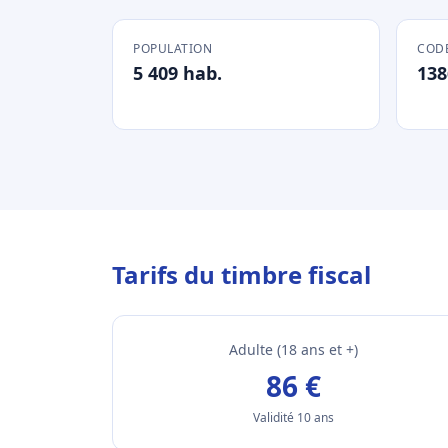
POPULATION
CODE
5 409 hab.
138
Tarifs du timbre fiscal
Adulte (18 ans et +)
86 €
Validité 10 ans