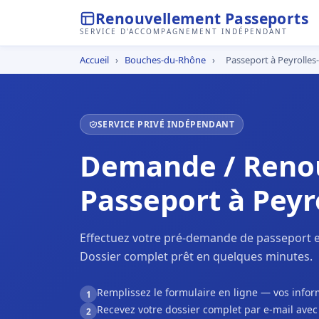
Renouvellement Passeports
SERVICE D'ACCOMPAGNEMENT INDÉPENDANT
Accueil
›
Bouches-du-Rhône
›
Passeport à Peyrolle
SERVICE PRIVÉ INDÉPENDANT
Demande / Reno
Passeport à Peyr
Effectuez votre pré-demande de passeport e
Dossier complet prêt en quelques minutes.
Remplissez le formulaire en ligne — vos inf
1
Recevez votre dossier complet par e-mail ave
2