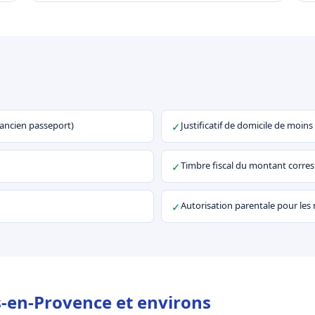
u ancien passeport)
Justificatif de domicile de moins
✓
Timbre fiscal du montant corr
✓
Autorisation parentale pour les
✓
s-en-Provence et environs