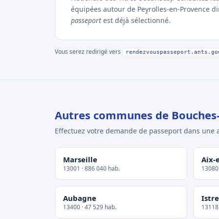
équipées autour de Peyrolles-en-Provence dire
passeport
est déjà sélectionné.
Vous serez redirigé vers
rendezvouspasseport.ants.go
Autres communes de Bouches
Effectuez votre demande de passeport dans un
Marseille
Aix-
13001 · 886 040 hab.
13080 
Aubagne
Istre
13400 · 47 529 hab.
13118 