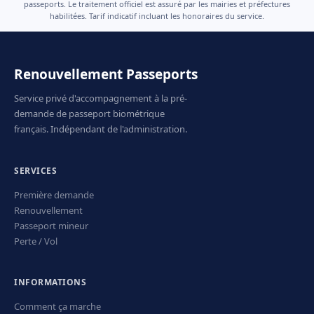
passeports. Le traitement officiel est assuré par les mairies et préfectures
habilitées. Tarif indicatif incluant les honoraires du service.
Renouvellement Passeports
Service privé d'accompagnement à la pré-
demande de passeport biométrique
français. Indépendant de l'administration.
SERVICES
Première demande
Renouvellement
Passeport mineur
Perte / Vol
INFORMATIONS
Comment ça marche