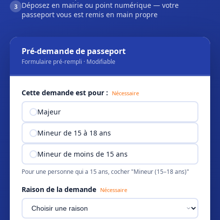
Déposez en mairie ou point numérique — votre
3
passeport vous est remis en main propre
Pré-demande de passeport
Formulaire pré-rempli · Modifiable
Cette demande est pour :
Nécessaire
Majeur
Mineur de 15 à 18 ans
Mineur de moins de 15 ans
Pour une personne qui a 15 ans, cocher "Mineur (15–18 ans)"
Raison de la demande
Nécessaire