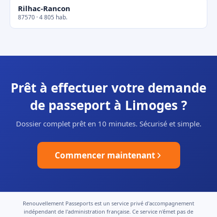
Rilhac-Rancon
87570 · 4 805 hab.
Prêt à effectuer votre demande
de passeport à Limoges ?
Dossier complet prêt en 10 minutes. Sécurisé et simple.
Commencer maintenant
Renouvellement Passeports est un service privé d'accompagnement
indépendant de l'administration française. Ce service n'émet pas de