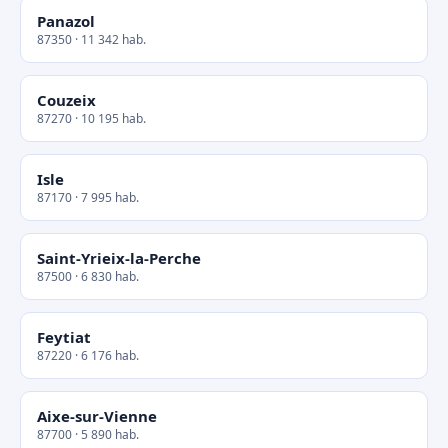
Panazol
87350 · 11 342 hab.
Couzeix
87270 · 10 195 hab.
Isle
87170 · 7 995 hab.
Saint-Yrieix-la-Perche
87500 · 6 830 hab.
Feytiat
87220 · 6 176 hab.
Aixe-sur-Vienne
87700 · 5 890 hab.