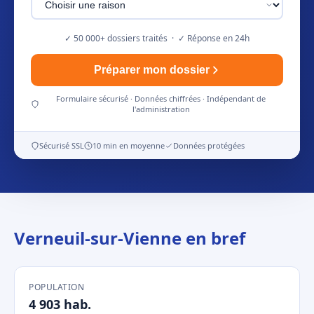
✓ 50 000+ dossiers traités · ✓ Réponse en 24h
Préparer mon dossier
Formulaire sécurisé · Données chiffrées · Indépendant de
l'administration
Sécurisé SSL
10 min en moyenne
Données protégées
Verneuil-sur-Vienne en bref
POPULATION
4 903 hab.