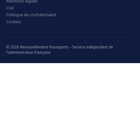
Mentions légales
CGV
Politique de confidentialité
Cookies
© 2026 Renouvellement Passeports – Service indépendant de
l'administration française