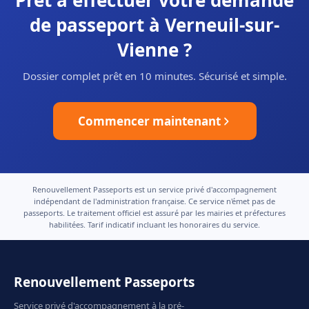
Prêt à effectuer votre demande
de passeport à Verneuil-sur-
Vienne ?
Dossier complet prêt en 10 minutes. Sécurisé et simple.
Commencer maintenant
Renouvellement Passeports est un service privé d'accompagnement
indépendant de l'administration française. Ce service n'émet pas de
passeports. Le traitement officiel est assuré par les mairies et préfectures
habilitées. Tarif indicatif incluant les honoraires du service.
Renouvellement Passeports
Service privé d'accompagnement à la pré-