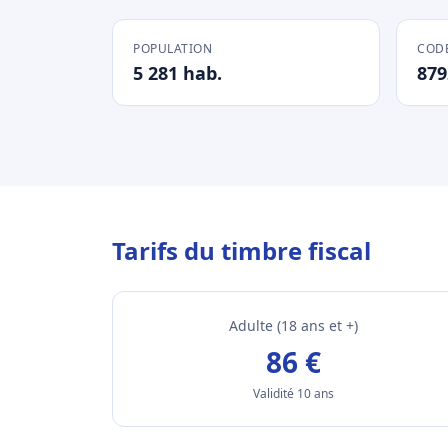
POPULATION
CODE
5 281 hab.
879
Tarifs du timbre fiscal
Adulte (18 ans et +)
86 €
Validité 10 ans