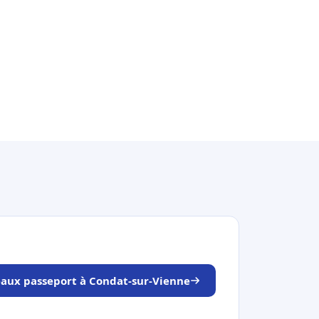
neaux passeport à Condat-sur-Vienne