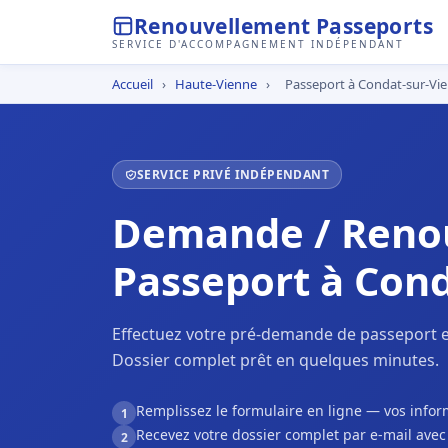
Renouvellement Passeports
SERVICE D'ACCOMPAGNEMENT INDÉPENDANT
Accueil
›
Haute-Vienne
›
Passeport à Condat-sur-Vi
SERVICE PRIVÉ INDÉPENDANT
Demande / Reno
Passeport à Con
Effectuez votre pré-demande de passeport e
Dossier complet prêt en quelques minutes.
Remplissez le formulaire en ligne — vos inf
1
Recevez votre dossier complet par e-mail ave
2