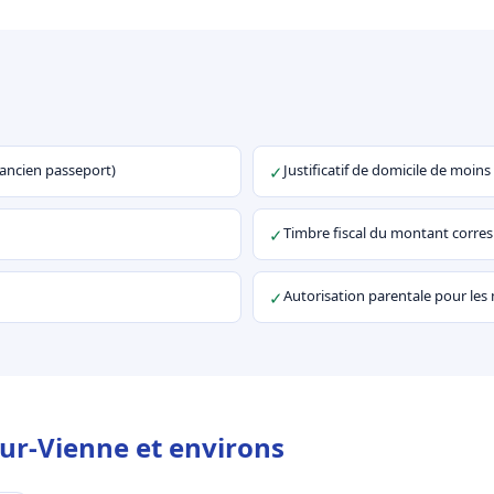
u ancien passeport)
Justificatif de domicile de moins
✓
Timbre fiscal du montant corr
✓
Autorisation parentale pour les
✓
ur-Vienne et environs