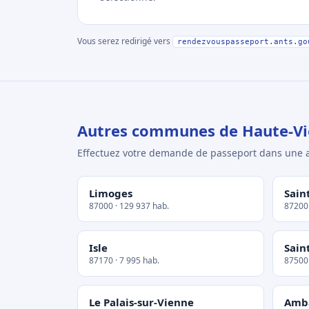
Vous serez redirigé vers
rendezvouspasseport.ants.go
Autres communes de Haute-V
Effectuez votre demande de passeport dans un
Limoges
Sain
87000 · 129 937 hab.
87200 
Isle
Sain
87170 · 7 995 hab.
87500 
Le Palais-sur-Vienne
Amb