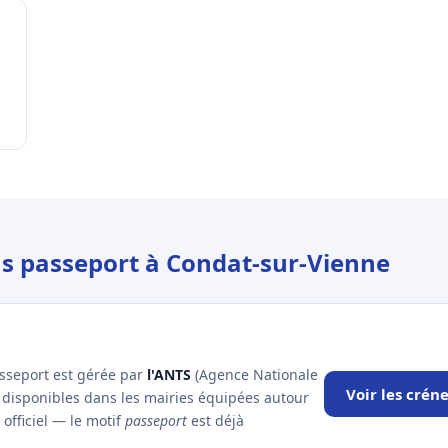
us passeport à Condat-sur-Vienne
asseport est gérée par
l'ANTS
(Agence Nationale
Voir les cré
x disponibles dans les mairies équipées autour
officiel — le motif
passeport
est déjà