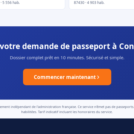
· 5 556 hab.
87430 · 4 903 hab.
r votre demande de passeport à Con
Dossier complet prêt en 10 minutes. Sécurisé et simple.
Commencer maintenant
nt indépendant de l'administration française. Ce service n'émet pas de passeports. Le
habilitées. Tarif indicatif incluant les honoraires du service.