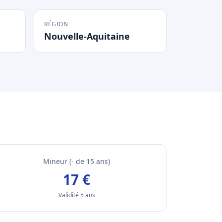
RÉGION
Nouvelle-Aquitaine
Mineur (- de 15 ans)
17 €
Validité 5 ans