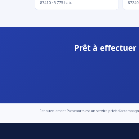
87410 · 5 775 hab.
87240 
Prêt à effectue
Renouvellement Passeports est un service privé d'accompagneme