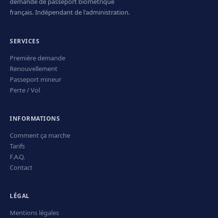
demande de passeport biométrique
français. Indépendant de l'administration.
SERVICES
Première demande
Renouvellement
Passeport mineur
Perte / Vol
INFORMATIONS
Comment ça marche
Tarifs
F.A.Q.
Contact
LÉGAL
Mentions légales