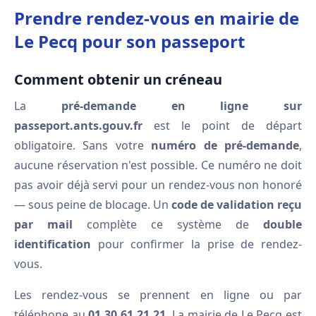
Prendre rendez-vous en mairie de
Le Pecq pour son passeport
Comment obtenir un créneau
La
pré-demande en ligne sur
passeport.ants.gouv.fr
est le point de départ
obligatoire. Sans votre
numéro de pré-demande
,
aucune réservation n'est possible. Ce numéro ne doit
pas avoir déjà servi pour un rendez-vous non honoré
— sous peine de blocage. Un
code de validation reçu
par mail
complète ce système de
double
identification
pour confirmer la prise de rendez-
vous.
Les rendez-vous se prennent en ligne ou par
téléphone au
01.30.61.21.21
. La mairie de Le Pecq est