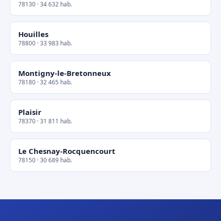
78130 · 34 632 hab.
Houilles
78800 · 33 983 hab.
Montigny-le-Bretonneux
78180 · 32 465 hab.
Plaisir
78370 · 31 811 hab.
Le Chesnay-Rocquencourt
78150 · 30 689 hab.