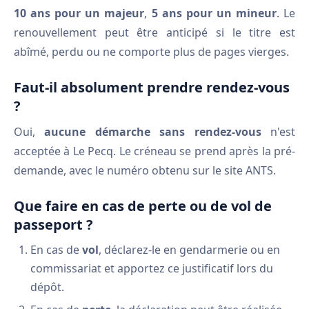
10 ans pour un majeur
,
5 ans pour un mineur
. Le
renouvellement peut être anticipé si le titre est
abîmé, perdu ou ne comporte plus de pages vierges.
Faut-il absolument prendre rendez-vous
?
Oui,
aucune démarche sans rendez-vous
n'est
acceptée à Le Pecq. Le créneau se prend après la pré-
demande, avec le numéro obtenu sur le site ANTS.
Que faire en cas de perte ou de vol de
passeport ?
En cas de
vol
, déclarez-le en gendarmerie ou en
commissariat et apportez ce justificatif lors du
dépôt.