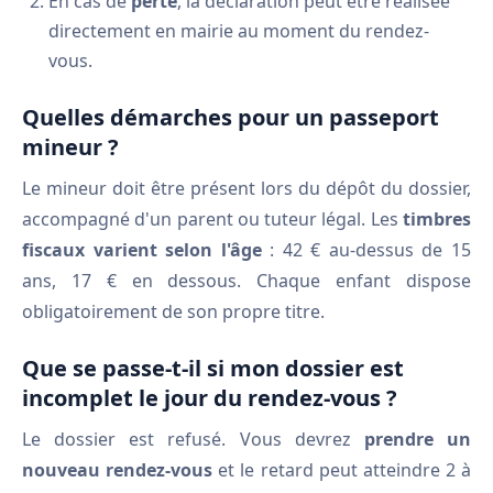
En cas de
perte
, la déclaration peut être réalisée
directement en mairie au moment du rendez-
vous.
Quelles démarches pour un passeport
mineur ?
Le mineur doit être présent lors du dépôt du dossier,
accompagné d'un parent ou tuteur légal. Les
timbres
fiscaux varient selon l'âge
: 42 € au-dessus de 15
ans, 17 € en dessous. Chaque enfant dispose
obligatoirement de son propre titre.
Que se passe-t-il si mon dossier est
incomplet le jour du rendez-vous ?
Le dossier est refusé. Vous devrez
prendre un
nouveau rendez-vous
et le retard peut atteindre 2 à