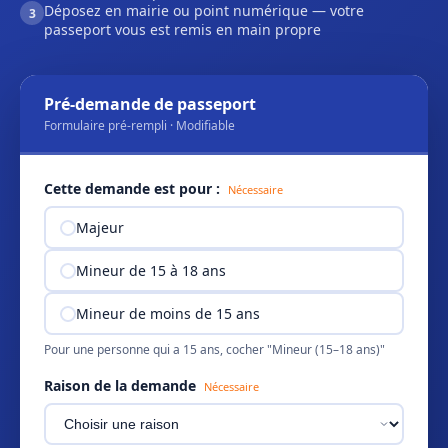
Déposez en mairie ou point numérique — votre
3
passeport vous est remis en main propre
Pré-demande de passeport
Formulaire pré-rempli · Modifiable
Cette demande est pour :
Nécessaire
Majeur
Mineur de 15 à 18 ans
Mineur de moins de 15 ans
Pour une personne qui a 15 ans, cocher "Mineur (15–18 ans)"
Raison de la demande
Nécessaire