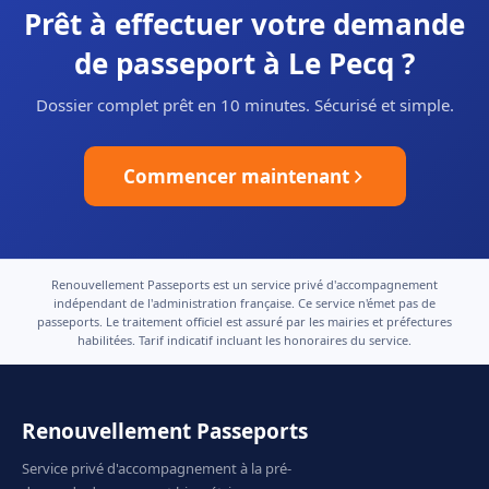
Prêt à effectuer votre demande
de passeport à Le Pecq ?
Dossier complet prêt en 10 minutes. Sécurisé et simple.
Commencer maintenant
Renouvellement Passeports est un service privé d'accompagnement
indépendant de l'administration française. Ce service n'émet pas de
passeports. Le traitement officiel est assuré par les mairies et préfectures
habilitées. Tarif indicatif incluant les honoraires du service.
Renouvellement Passeports
Service privé d'accompagnement à la pré-