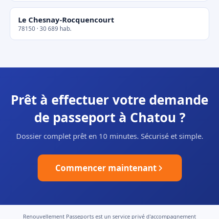
Le Chesnay-Rocquencourt
78150 · 30 689 hab.
Prêt à effectuer votre demande
de passeport à Chatou ?
Dossier complet prêt en 10 minutes. Sécurisé et simple.
Commencer maintenant
Renouvellement Passeports est un service privé d'accompagnement