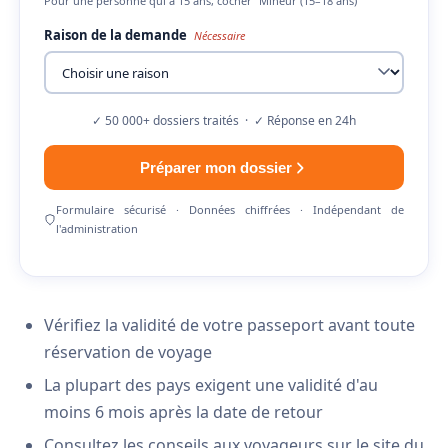
Pour une personne qui a 15 ans, cocher "Mineur (15–18 ans)"
Raison de la demande
Nécessaire
✓ 50 000+ dossiers traités · ✓ Réponse en 24h
Préparer mon dossier
Formulaire sécurisé · Données chiffrées · Indépendant de
l'administration
Vérifiez la validité de votre passeport avant toute
réservation de voyage
La plupart des pays exigent une validité d'au
moins 6 mois après la date de retour
Consultez les conseils aux voyageurs sur le site du