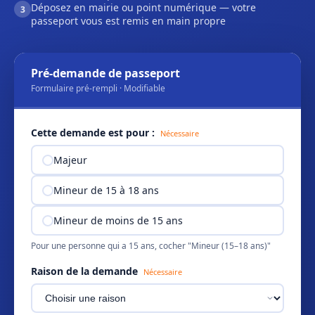
Déposez en mairie ou point numérique — votre
3
passeport vous est remis en main propre
Pré-demande de passeport
Formulaire pré-rempli · Modifiable
Cette demande est pour :
Nécessaire
Majeur
Mineur de 15 à 18 ans
Mineur de moins de 15 ans
Pour une personne qui a 15 ans, cocher "Mineur (15–18 ans)"
Raison de la demande
Nécessaire