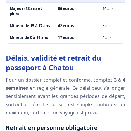
Majeur (18 ans et
86 euros
10 ans
plus)
Mineur de 15 à 17 ans
42 euros
5 ans
Mineur de 0 à 14 ans
17 euros
5 ans
Délais, validité et retrait du
passeport à Chatou
Pour un dossier complet et conforme, comptez
3 à 4
semaines
en règle générale. Ce délai peut s'allonger
sensiblement avant les grandes périodes de départ,
surtout en été. Le conseil est simple : anticipez au
maximum, surtout si un voyage est prévu.
Retrait en personne obligatoire