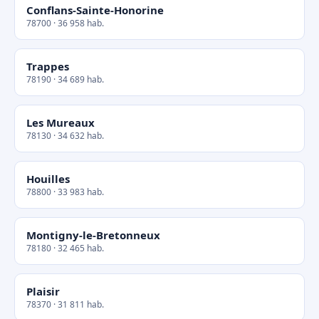
Conflans-Sainte-Honorine
78700 · 36 958 hab.
Trappes
78190 · 34 689 hab.
Les Mureaux
78130 · 34 632 hab.
Houilles
78800 · 33 983 hab.
Montigny-le-Bretonneux
78180 · 32 465 hab.
Plaisir
78370 · 31 811 hab.