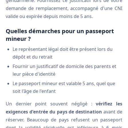
gendarmerie. Fournissez ce justificatif lors de votre
demande de remplacement, accompagné d'une CNI
valide ou expirée depuis moins de 5 ans.
Quelles démarches pour un passeport
mineur ?
Le représentant légal doit être présent lors du
dépôt et du retrait
Fournir un justificatif de domicile des parents et
leur pièce d'identité
Le passeport mineur est valable 5 ans, quel que
soit l'âge de l'enfant
Un dernier point souvent négligé :
vérifiez les
exigences d'entrée du pays de destination
avant de
réserver. Beaucoup de pays refusent un passeport
dont la validité résiduelle est inférieure à 6 mois