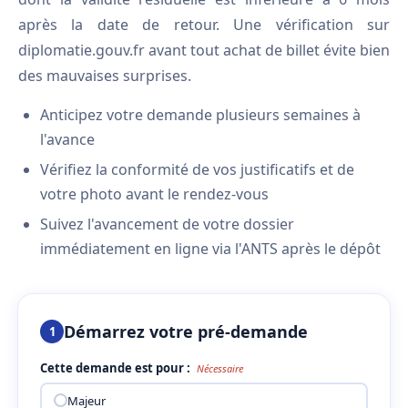
après la date de retour. Une vérification sur
diplomatie.gouv.fr avant tout achat de billet évite bien
des mauvaises surprises.
Anticipez votre demande plusieurs semaines à
l'avance
Vérifiez la conformité de vos justificatifs et de
votre photo avant le rendez-vous
Suivez l'avancement de votre dossier
immédiatement en ligne via l'ANTS après le dépôt
Démarrez votre pré-demande
1
Cette demande est pour :
Nécessaire
Majeur