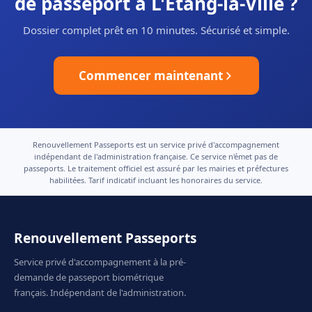
de passeport à L'Étang-la-Ville ?
Dossier complet prêt en 10 minutes. Sécurisé et simple.
Commencer maintenant
Renouvellement Passeports est un service privé d'accompagnement
indépendant de l'administration française. Ce service n'émet pas de
passeports. Le traitement officiel est assuré par les mairies et préfectures
habilitées. Tarif indicatif incluant les honoraires du service.
Renouvellement Passeports
Service privé d'accompagnement à la pré-
demande de passeport biométrique
français. Indépendant de l'administration.