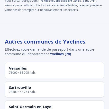
Vous serez redirigé vers
,
rendezvouspasseport.ants.gouv.fr
service public officiel. Une fois votre créneau identifié, revenez préparer
votre dossier complet sur Renouvellement Passeports.
Autres communes de Yvelines
Effectuez votre demande de passeport dans une autre
commune du département
Yvelines (78)
.
Versailles
78000 · 84 095 hab.
Sartrouville
78500 · 52 763 hab.
Saint-Germain-en-Laye