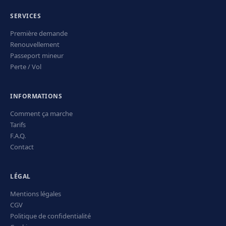
SERVICES
Première demande
Renouvellement
Passeport mineur
Perte / Vol
INFORMATIONS
Comment ça marche
Tarifs
F.A.Q.
Contact
LÉGAL
Mentions légales
CGV
Politique de confidentialité