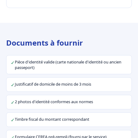
Documents à fournir
Pièce d'identité valide (carte nationale d'identité ou ancien
✓
passeport)
Justificatif de domicile de moins de 3 mois
✓
2 photos d'identité conformes aux normes
✓
Timbre fiscal du montant correspondant
✓
Formulaire CERFA pré-rempli (fourni par le service)
✓