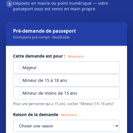
Déposez en mairie ou point numérique — votre
3
passeport vous est remis en main propre
Pré-demande de passeport
Formulaire pré-rempli · Modifiable
Cette demande est pour :
Nécessaire
Majeur
Mineur de 15 à 18 ans
Mineur de moins de 15 ans
Pour une personne qui a 15 ans, cocher "Mineur (15–18 ans)"
Raison de la demande
Nécessaire