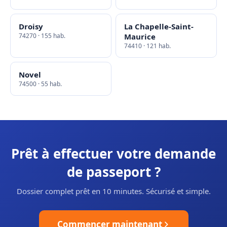
Droisy
La Chapelle-Saint-
74270 · 155 hab.
Maurice
74410 · 121 hab.
Novel
74500 · 55 hab.
Prêt à effectuer votre demande
de passeport ?
Dossier complet prêt en 10 minutes. Sécurisé et simple.
Commencer maintenant