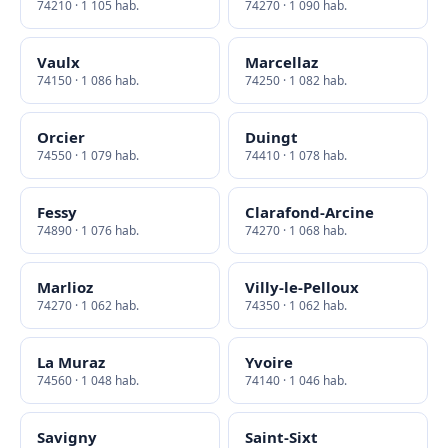
74210 · 1 105 hab.
74270 · 1 090 hab.
Vaulx
Marcellaz
74150 · 1 086 hab.
74250 · 1 082 hab.
Orcier
Duingt
74550 · 1 079 hab.
74410 · 1 078 hab.
Fessy
Clarafond-Arcine
74890 · 1 076 hab.
74270 · 1 068 hab.
Marlioz
Villy-le-Pelloux
74270 · 1 062 hab.
74350 · 1 062 hab.
La Muraz
Yvoire
74560 · 1 048 hab.
74140 · 1 046 hab.
Savigny
Saint-Sixt