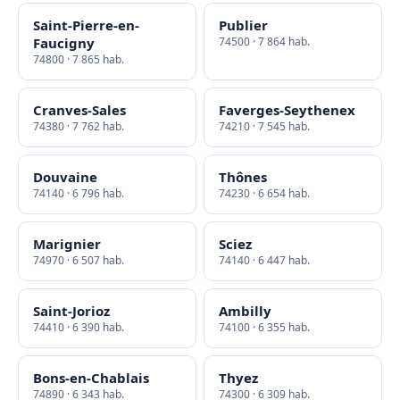
Saint-Pierre-en-
Publier
Faucigny
74500 · 7 864 hab.
74800 · 7 865 hab.
Cranves-Sales
Faverges-Seythenex
74380 · 7 762 hab.
74210 · 7 545 hab.
Douvaine
Thônes
74140 · 6 796 hab.
74230 · 6 654 hab.
Marignier
Sciez
74970 · 6 507 hab.
74140 · 6 447 hab.
Saint-Jorioz
Ambilly
74410 · 6 390 hab.
74100 · 6 355 hab.
Bons-en-Chablais
Thyez
74890 · 6 343 hab.
74300 · 6 309 hab.