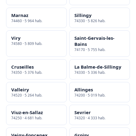
Marnaz
Sillingy
74460 · 5 964 hab.
74330 · 5 826 hab.
Viry
Saint-Gervais-les-
74580 · 5 809 hab.
Bains
74170 · 5 755 hab.
Cruseilles
La Balme-de-Sillingy
74350 · 5 376 hab.
74330 · 5 336 hab.
Valleiry
Allinges
74520 · 5 264 hab.
74200 · 5 019 hab.
Viuz-en-Sallaz
Sevrier
74250 · 4 681 hab.
74320 · 4 333 hab.
Veigy-Foncenex
Groisy