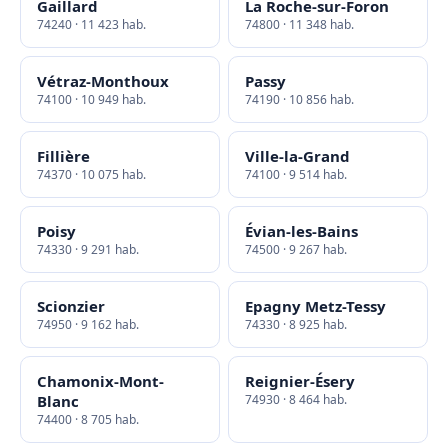
Gaillard
La Roche-sur-Foron
74240 · 11 423 hab.
74800 · 11 348 hab.
Vétraz-Monthoux
Passy
74100 · 10 949 hab.
74190 · 10 856 hab.
Fillière
Ville-la-Grand
74370 · 10 075 hab.
74100 · 9 514 hab.
Poisy
Évian-les-Bains
74330 · 9 291 hab.
74500 · 9 267 hab.
Scionzier
Epagny Metz-Tessy
74950 · 9 162 hab.
74330 · 8 925 hab.
Chamonix-Mont-
Reignier-Ésery
Blanc
74930 · 8 464 hab.
74400 · 8 705 hab.