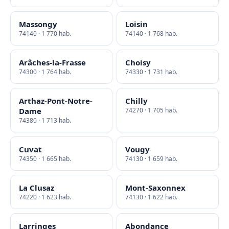
Massongy
Loisin
74140 · 1 770 hab.
74140 · 1 768 hab.
Arâches-la-Frasse
Choisy
74300 · 1 764 hab.
74330 · 1 731 hab.
Arthaz-Pont-Notre-
Chilly
Dame
74270 · 1 705 hab.
74380 · 1 713 hab.
Cuvat
Vougy
74350 · 1 665 hab.
74130 · 1 659 hab.
La Clusaz
Mont-Saxonnex
74220 · 1 623 hab.
74130 · 1 622 hab.
Larringes
Abondance