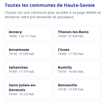
Toutes les communes de Haute-Savoie
Cliquez sur une commune pour accéder à sa page dédiée et
démarrer votre pré-demande de passeport.
Annecy
Thonon-les-Bains
74000 · 132 117 hab.
74200 · 37 928 hab.
Annemasse
Cluses
74100 · 37 628 hab.
74300 · 17 795 hab.
Sallanches
Rumilly
74700 · 17 319 hab.
74150 · 16 442 hab.
Saint-Julien-en-
Bonneville
Genevois
74130 · 13 335 hab.
74160 · 16 222 hab.