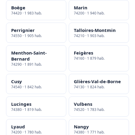
Boëge
Marin
74420 · 1 983 hab.
74200 · 1 940 hab.
Perrignier
Talloires-Montmin
74550 · 1 905 hab.
74210 · 1 903 hab.
Menthon-Saint-
Feigères
Bernard
74160 · 1 879 hab.
74290 · 1 891 hab.
Cusy
Glières-Val-de-Borne
74540 · 1 842 hab.
74130 · 1 824 hab.
Lucinges
Vulbens
74380 · 1 819 hab.
74520 · 1 783 hab.
Lyaud
Nangy
74200 · 1 780 hab.
74380 · 1 771 hab.