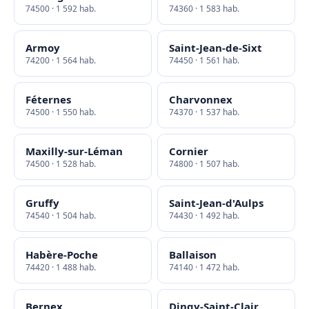
74500 · 1 592 hab.
74360 · 1 583 hab.
Armoy
Saint-Jean-de-Sixt
74200 · 1 564 hab.
74450 · 1 561 hab.
Féternes
Charvonnex
74500 · 1 550 hab.
74370 · 1 537 hab.
Maxilly-sur-Léman
Cornier
74500 · 1 528 hab.
74800 · 1 507 hab.
Gruffy
Saint-Jean-d'Aulps
74540 · 1 504 hab.
74430 · 1 492 hab.
Habère-Poche
Ballaison
74420 · 1 488 hab.
74140 · 1 472 hab.
Bernex
Dingy-Saint-Clair