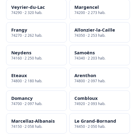
Veyrier-du-Lac
Margencel
74290 · 2 320 hab.
74200 · 2 273 hab.
Frangy
Allonzier-la-Caille
74270 · 2 262 hab.
74350 · 2 253 hab.
Neydens
Samoëns
74160 · 2 250 hab.
74340 · 2 203 hab.
Eteaux
Arenthon
74800 · 2 180 hab.
74800 · 2 097 hab.
Domancy
Combloux
74700 · 2 097 hab.
74920 · 2 093 hab.
Marcellaz-Albanais
Le Grand-Bornand
74150 · 2 058 hab.
74450 · 2 050 hab.