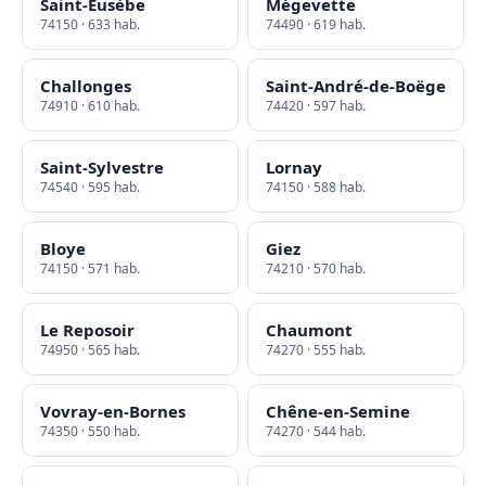
Saint-Eusèbe
Mégevette
74150 · 633 hab.
74490 · 619 hab.
Challonges
Saint-André-de-Boëge
74910 · 610 hab.
74420 · 597 hab.
Saint-Sylvestre
Lornay
74540 · 595 hab.
74150 · 588 hab.
Bloye
Giez
74150 · 571 hab.
74210 · 570 hab.
Le Reposoir
Chaumont
74950 · 565 hab.
74270 · 555 hab.
Vovray-en-Bornes
Chêne-en-Semine
74350 · 550 hab.
74270 · 544 hab.