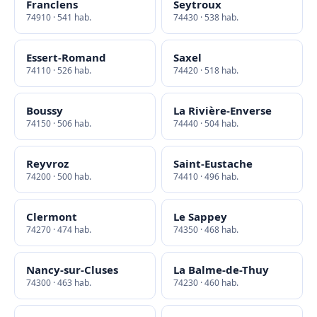
Franclens
Seytroux
74910 · 541 hab.
74430 · 538 hab.
Essert-Romand
Saxel
74110 · 526 hab.
74420 · 518 hab.
Boussy
La Rivière-Enverse
74150 · 506 hab.
74440 · 504 hab.
Reyvroz
Saint-Eustache
74200 · 500 hab.
74410 · 496 hab.
Clermont
Le Sappey
74270 · 474 hab.
74350 · 468 hab.
Nancy-sur-Cluses
La Balme-de-Thuy
74300 · 463 hab.
74230 · 460 hab.