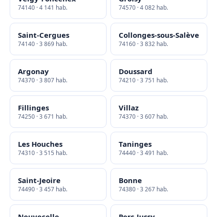
74140 · 4 141 hab.
74570 · 4 082 hab.
Saint-Cergues
Collonges-sous-Salève
74140 · 3 869 hab.
74160 · 3 832 hab.
Argonay
Doussard
74370 · 3 807 hab.
74210 · 3 751 hab.
Fillinges
Villaz
74250 · 3 671 hab.
74370 · 3 607 hab.
Les Houches
Taninges
74310 · 3 515 hab.
74440 · 3 491 hab.
Saint-Jeoire
Bonne
74490 · 3 457 hab.
74380 · 3 267 hab.
Neuvecelle
Pers-Jussy