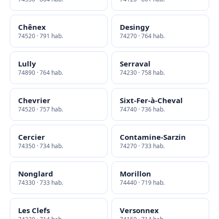
Chênex
Desingy
74520 · 791 hab.
74270 · 764 hab.
Lully
Serraval
74890 · 764 hab.
74230 · 758 hab.
Chevrier
Sixt-Fer-à-Cheval
74520 · 757 hab.
74740 · 736 hab.
Cercier
Contamine-Sarzin
74350 · 734 hab.
74270 · 733 hab.
Nonglard
Morillon
74330 · 733 hab.
74440 · 719 hab.
Les Clefs
Versonnex