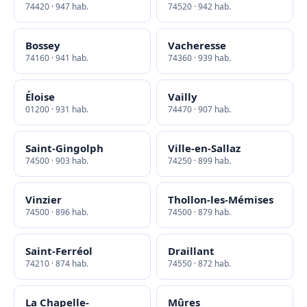
74420 · 947 hab.
74520 · 942 hab.
Bossey
Vacheresse
74160 · 941 hab.
74360 · 939 hab.
Éloise
Vailly
01200 · 931 hab.
74470 · 907 hab.
Saint-Gingolph
Ville-en-Sallaz
74500 · 903 hab.
74250 · 899 hab.
Vinzier
Thollon-les-Mémises
74500 · 896 hab.
74500 · 879 hab.
Saint-Ferréol
Draillant
74210 · 874 hab.
74550 · 872 hab.
La Chapelle-
Mûres