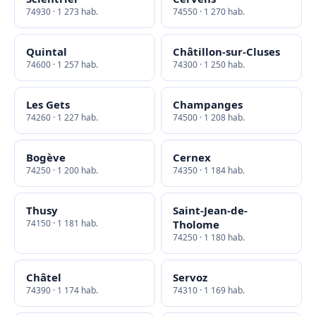
74930 · 1 273 hab.
74550 · 1 270 hab.
Quintal
Châtillon-sur-Cluses
74600 · 1 257 hab.
74300 · 1 250 hab.
Les Gets
Champanges
74260 · 1 227 hab.
74500 · 1 208 hab.
Bogève
Cernex
74250 · 1 200 hab.
74350 · 1 184 hab.
Thusy
Saint-Jean-de-
74150 · 1 181 hab.
Tholome
74250 · 1 180 hab.
Châtel
Servoz
74390 · 1 174 hab.
74310 · 1 169 hab.