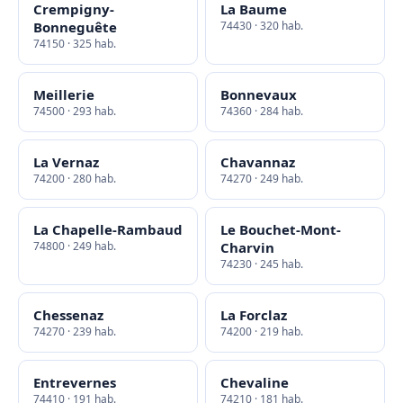
Crempigny-
La Baume
Bonneguête
74430 · 320 hab.
74150 · 325 hab.
Meillerie
Bonnevaux
74500 · 293 hab.
74360 · 284 hab.
La Vernaz
Chavannaz
74200 · 280 hab.
74270 · 249 hab.
La Chapelle-Rambaud
Le Bouchet-Mont-
74800 · 249 hab.
Charvin
74230 · 245 hab.
Chessenaz
La Forclaz
74270 · 239 hab.
74200 · 219 hab.
Entrevernes
Chevaline
74410 · 191 hab.
74210 · 181 hab.