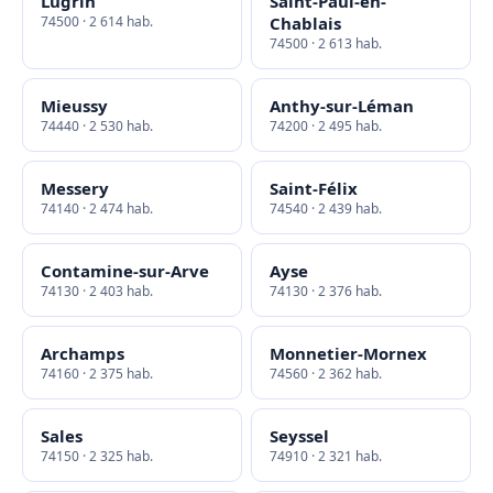
Lugrin
Saint-Paul-en-
74500 · 2 614 hab.
Chablais
74500 · 2 613 hab.
Mieussy
Anthy-sur-Léman
74440 · 2 530 hab.
74200 · 2 495 hab.
Messery
Saint-Félix
74140 · 2 474 hab.
74540 · 2 439 hab.
Contamine-sur-Arve
Ayse
74130 · 2 403 hab.
74130 · 2 376 hab.
Archamps
Monnetier-Mornex
74160 · 2 375 hab.
74560 · 2 362 hab.
Sales
Seyssel
74150 · 2 325 hab.
74910 · 2 321 hab.