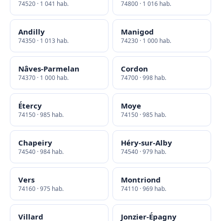
74520 · 1 041 hab.
74800 · 1 016 hab.
Andilly
Manigod
74350 · 1 013 hab.
74230 · 1 000 hab.
Nâves-Parmelan
Cordon
74370 · 1 000 hab.
74700 · 998 hab.
Étercy
Moye
74150 · 985 hab.
74150 · 985 hab.
Chapeiry
Héry-sur-Alby
74540 · 984 hab.
74540 · 979 hab.
Vers
Montriond
74160 · 975 hab.
74110 · 969 hab.
Villard
Jonzier-Épagny