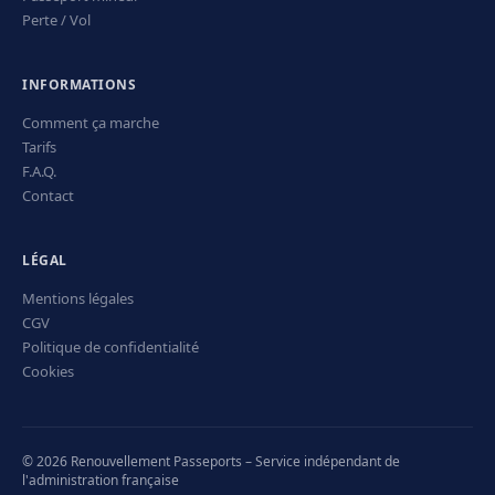
Perte / Vol
INFORMATIONS
Comment ça marche
Tarifs
F.A.Q.
Contact
LÉGAL
Mentions légales
CGV
Politique de confidentialité
Cookies
© 2026 Renouvellement Passeports – Service indépendant de
l'administration française