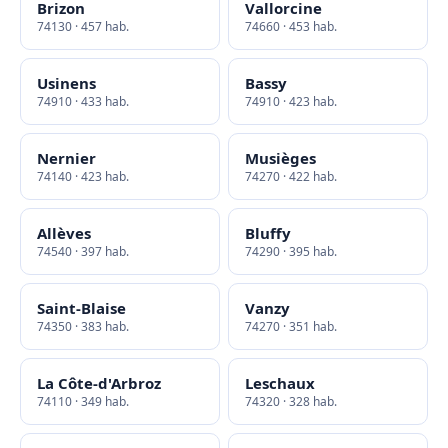
Brizon
Vallorcine
74130 · 457 hab.
74660 · 453 hab.
Usinens
Bassy
74910 · 433 hab.
74910 · 423 hab.
Nernier
Musièges
74140 · 423 hab.
74270 · 422 hab.
Allèves
Bluffy
74540 · 397 hab.
74290 · 395 hab.
Saint-Blaise
Vanzy
74350 · 383 hab.
74270 · 351 hab.
La Côte-d'Arbroz
Leschaux
74110 · 349 hab.
74320 · 328 hab.