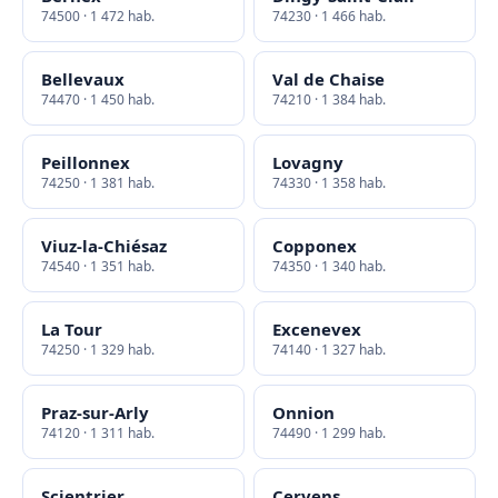
74500 · 1 472 hab.
74230 · 1 466 hab.
Bellevaux
Val de Chaise
74470 · 1 450 hab.
74210 · 1 384 hab.
Peillonnex
Lovagny
74250 · 1 381 hab.
74330 · 1 358 hab.
Viuz-la-Chiésaz
Copponex
74540 · 1 351 hab.
74350 · 1 340 hab.
La Tour
Excenevex
74250 · 1 329 hab.
74140 · 1 327 hab.
Praz-sur-Arly
Onnion
74120 · 1 311 hab.
74490 · 1 299 hab.
Scientrier
Cervens