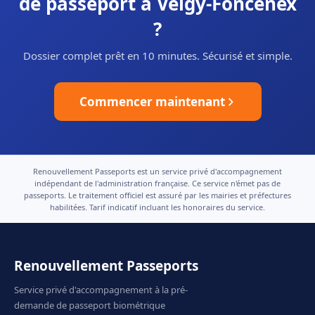
de passeport à Veigy-Foncenex
?
Dossier complet prêt en 10 minutes. Sécurisé et simple.
Commencer maintenant
Renouvellement Passeports est un service privé d'accompagnement
indépendant de l'administration française. Ce service n'émet pas de
passeports. Le traitement officiel est assuré par les mairies et préfectures
habilitées. Tarif indicatif incluant les honoraires du service.
Renouvellement Passeports
Service privé d'accompagnement à la pré-
demande de passeport biométrique