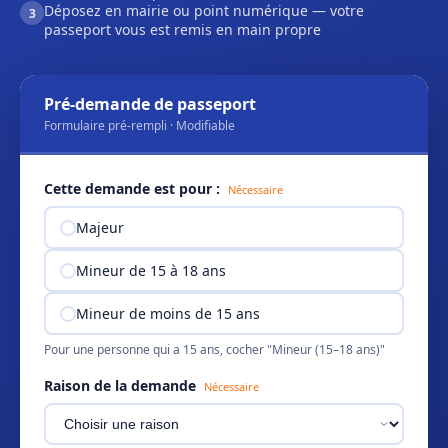
Déposez en mairie ou point numérique — votre
3
passeport vous est remis en main propre
Pré-demande de passeport
Formulaire pré-rempli · Modifiable
Cette demande est pour :
Nécessaire
Majeur
Mineur de 15 à 18 ans
Mineur de moins de 15 ans
Pour une personne qui a 15 ans, cocher "Mineur (15–18 ans)"
Raison de la demande
Nécessaire