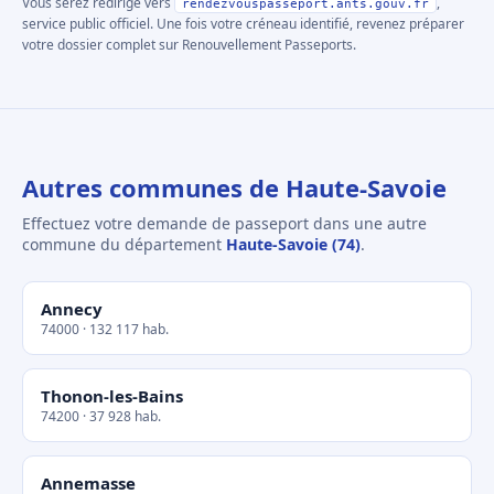
Vous serez redirigé vers
,
rendezvouspasseport.ants.gouv.fr
service public officiel. Une fois votre créneau identifié, revenez préparer
votre dossier complet sur Renouvellement Passeports.
Autres communes de Haute-Savoie
Effectuez votre demande de passeport dans une autre
commune du département
Haute-Savoie (74)
.
Annecy
74000 · 132 117 hab.
Thonon-les-Bains
74200 · 37 928 hab.
Annemasse