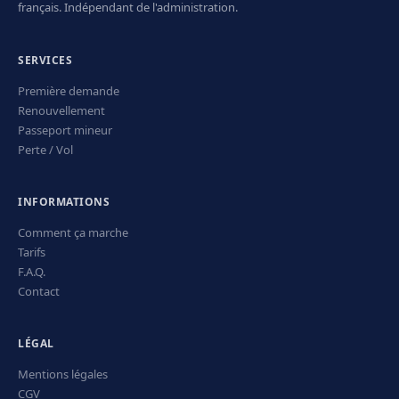
français. Indépendant de l'administration.
SERVICES
Première demande
Renouvellement
Passeport mineur
Perte / Vol
INFORMATIONS
Comment ça marche
Tarifs
F.A.Q.
Contact
LÉGAL
Mentions légales
CGV