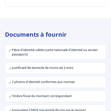
Documents à fournir
Pièce d'identité valide (carte nationale d'identité ou ancien
✓
passeport)
Justificatif de domicile de moins de 3 mois
✓
2 photos d'identité conformes aux normes
✓
Timbre fiscal du montant correspondant
✓
Formulaire CERFA pré-rempli (fourni par le service)
✓