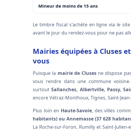
Mineur de moins de 15 ans
Le timbre fiscal s'achète en ligne via le sit
avant le jour du rendez-vous pour ne pas al
Mairies équipées à Cluses et
vous
Puisque la
mairie de Cluses
ne dispose pas
vous rendre dans une commune voisine. P
surtout
Sallanches, Albertville, Passy, S
encore Vétraz-Monthoux, Tignes, Saint-Jean-
Plus loin en
Haute-Savoie
, des villes com
habitants) ou Annemasse (37 628 habitan
La Roche-sur-Foron, Rumilly et Saint-Julien