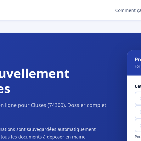
Comment ça
Pr
For
uvellement
es
Ce
n ligne pour Cluses (74300). Dossier complet
ormations sont sauvegardées automatiquement
c tous les documents à déposer en mairie
Pou