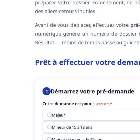
préparer votre dossier. Franchement, ne nég
des allers-retours inutiles.
Avant de vous déplacer, effectuez votre
pré
numérique génère un numéro de dossier q
Résultat — moins de temps passé au guichet,
Prêt à effectuer votre dema
Démarrez votre pré-demande
1
Cette demande est pour :
Nécessaire
Majeur
Mineur de 15 à 18 ans
Mineur de moins de 15 ans