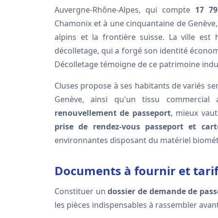
Auvergne-Rhône-Alpes, qui compte
17 79
Chamonix et à une cinquantaine de Genève, e
alpins et la frontière suisse. La ville e
décolletage, qui a forgé son identité économ
Décolletage témoigne de ce patrimoine indus
Cluses propose à ses habitants de variés ser
Genève, ainsi qu'un tissu commercial 
renouvellement de passeport
, mieux vaut
prise de rendez-vous passeport et carte
environnantes disposant du matériel biomét
Documents à fournir et tari
Constituer un
dossier de demande de pass
les pièces indispensables à rassembler avan