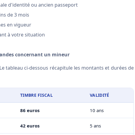
nale d'identité ou ancien passeport
ns de 3 mois
es en vigueur
t à votre situation
ndes concernant un mineur
 Le tableau ci-dessous récapitule les montants et durées de
TIMBRE FISCAL
VALIDITÉ
86 euros
10 ans
42 euros
5 ans