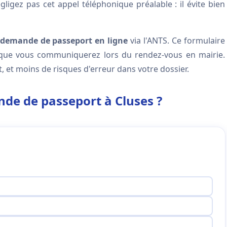
ligez pas cet appel téléphonique préalable : il évite bien
-demande de passeport en ligne
via l'ANTS. Ce formulaire
ue vous communiquerez lors du rendez-vous en mairie.
 et moins de risques d'erreur dans votre dossier.
nde de passeport à Cluses ?