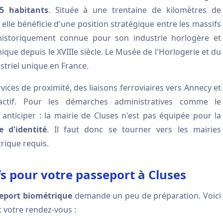
5 habitants
. Située à une trentaine de kilomètres de
lle bénéficie d'une position stratégique entre les massifs
st historiquement connue pour son industrie horlogère et
ique depuis le XVIIIe siècle. Le Musée de l'Horlogerie et du
triel unique en France.
vices de proximité, des liaisons ferroviaires vers Annecy et
actif. Pour les démarches administratives comme le
 anticiper : la mairie de Cluses n'est pas équipée pour la
 d'identité
. Il faut donc se tourner vers les mairies
rique requis.
fs pour votre passeport à Cluses
eport biométrique
demande un peu de préparation. Voici
t votre rendez-vous :