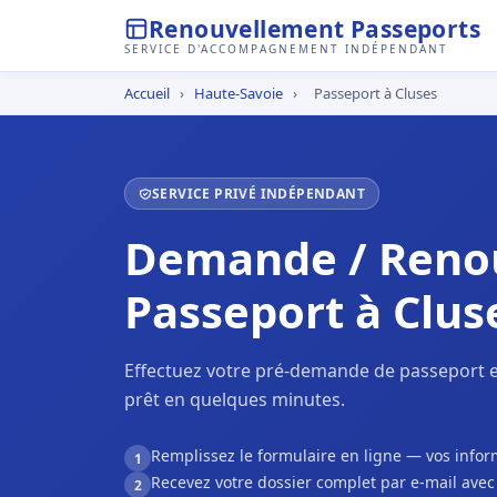
Renouvellement Passeports
SERVICE D'ACCOMPAGNEMENT INDÉPENDANT
Accueil
›
Haute-Savoie
›
Passeport à Cluses
SERVICE PRIVÉ INDÉPENDANT
Demande / Reno
Passeport à Clus
Effectuez votre pré-demande de passeport e
prêt en quelques minutes.
Remplissez le formulaire en ligne — vos inf
1
Recevez votre dossier complet par e-mail ave
2