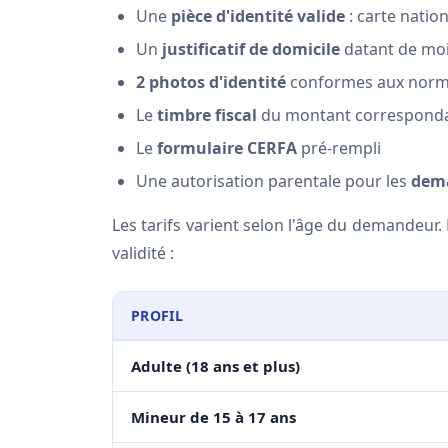
Une
pièce d'identité valide
: carte natio
Un
justificatif de domicile
datant de moi
2 photos d'identité
conformes aux norm
Le
timbre fiscal
du montant correspondan
Le
formulaire CERFA
pré-rempli
Une autorisation parentale pour les
dema
Les tarifs varient selon l'âge du demandeur.
validité :
PROFIL
Adulte (18 ans et plus)
Mineur de 15 à 17 ans