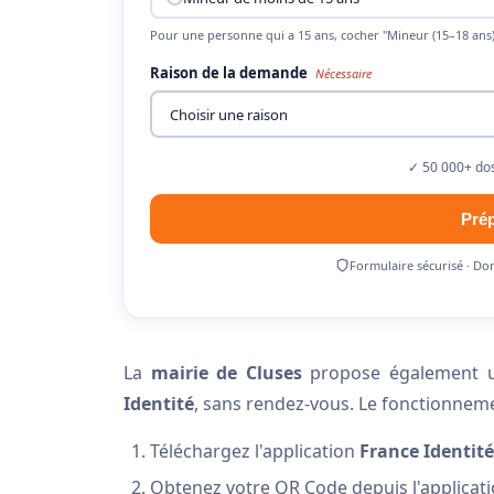
Pour une personne qui a 15 ans, cocher "Mineur (15–18 ans)
Raison de la demande
Nécessaire
✓ 50 000+ dos
Pré
Formulaire sécurisé · Do
La
mairie de Cluses
propose également un
Identité
, sans rendez-vous. Le fonctionneme
Téléchargez l'application
France Identité
Obtenez votre QR Code depuis l'applicat