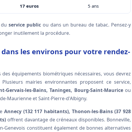
17 euros
5 ans
e du
service public
ou dans un bureau de tabac. Pensez-y
longer inutilement la procédure.
 dans les environs pour votre rendez-
 des équipements biométriques nécessaires, vous devrez
lusieurs mairies environnantes proposent ce service,
aint-Gervais-les-Bains, Taninges, Bourg-Saint-Maurice
ou
de-Maurienne et Saint-Pierre-d'Albigny.
me
Annecy (132 117 habitants), Thonon-les-Bains (37 928
ts)
offrent davantage de créneaux disponibles. Bonneville,
-en-Genevois constituent également de bonnes alternatives