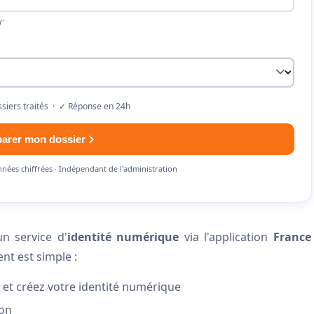
"
siers traités · ✓ Réponse en 24h
parer mon dossier
nnées chiffrées · Indépendant de l'administration
 service d'
identité numérique
via l'application
France
nt est simple :
et créez votre identité numérique
ion