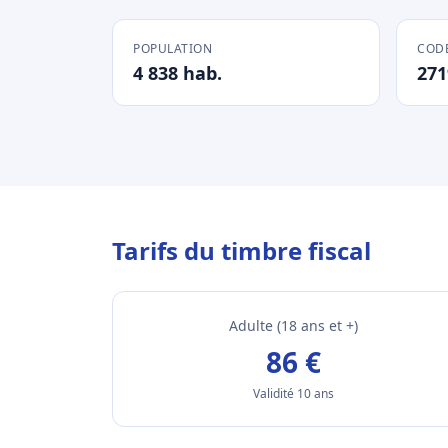
POPULATION
CODE
4 838 hab.
271
Tarifs du timbre fiscal
Adulte (18 ans et +)
86 €
Validité 10 ans