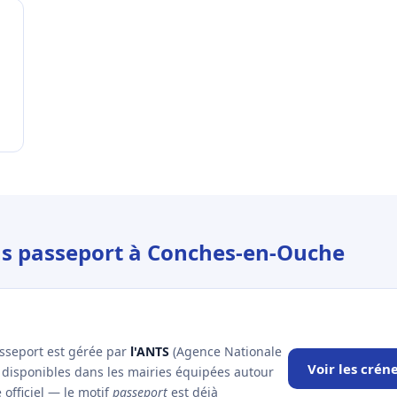
ous passeport à Conches-en-Ouche
asseport est gérée par
l'ANTS
(Agence Nationale
Voir les cré
x disponibles dans les mairies équipées autour
officiel — le motif
passeport
est déjà