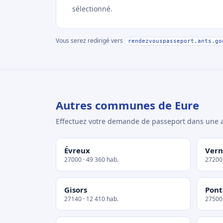
sélectionné.
Vous serez redirigé vers
rendezvouspasseport.ants.go
Autres communes de Eure
Effectuez votre demande de passeport dans un
Évreux
Ver
27000 · 49 360 hab.
27200 
Gisors
Pon
27140 · 12 410 hab.
27500 