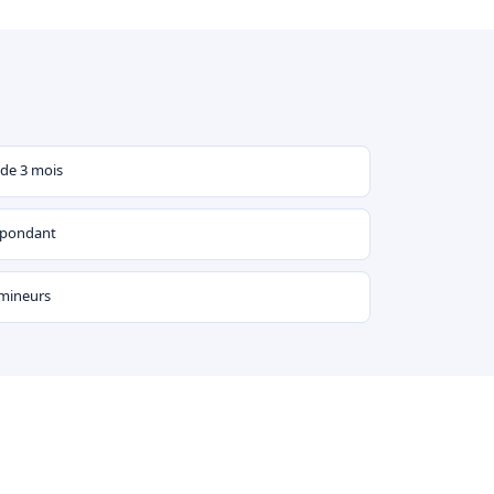
 de 3 mois
espondant
 mineurs