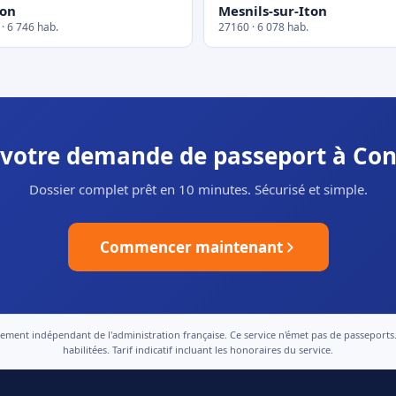
lon
Mesnils-sur-Iton
· 6 746 hab.
27160 · 6 078 hab.
r votre demande de passeport à Co
Dossier complet prêt en 10 minutes. Sécurisé et simple.
Commencer maintenant
nt indépendant de l'administration française. Ce service n'émet pas de passeports. Le
habilitées. Tarif indicatif incluant les honoraires du service.