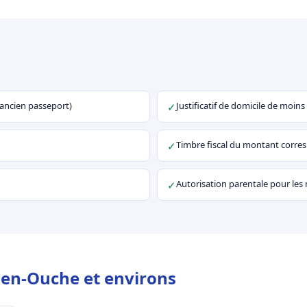
u ancien passeport)
Justificatif de domicile de moins
✓
Timbre fiscal du montant corr
✓
Autorisation parentale pour les
✓
-en-Ouche et environs