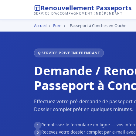
Renouvellement Passeports
SERVICE D'ACCOMPAGNEMENT INDÉPENDANT
Accueil
›
Eure
›
Passeport à Conches-en-Ouche
SERVICE PRIVÉ INDÉPENDANT
Demande / Reno
Passeport à Con
Effectuez votre pré-demande de passeport 
Dossier complet prêt en quelques minutes.
Remplissez le formulaire en ligne — vos inf
1
Recevez votre dossier complet par e-mail ave
2