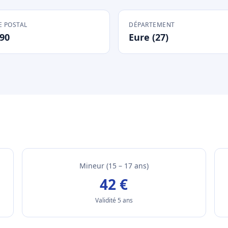
 POSTAL
DÉPARTEMENT
90
Eure (27)
Mineur (15 – 17 ans)
42 €
Validité 5 ans