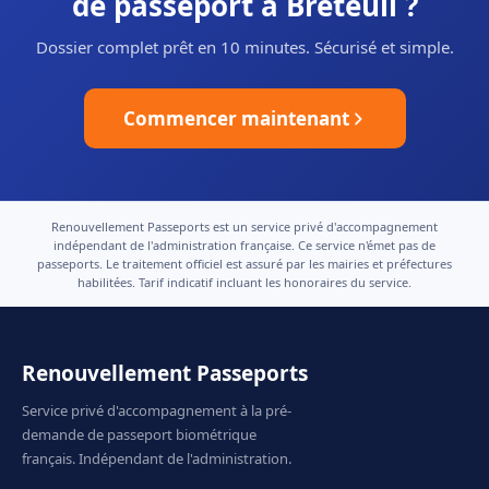
de passeport à Breteuil ?
Dossier complet prêt en 10 minutes. Sécurisé et simple.
Commencer maintenant
Renouvellement Passeports est un service privé d'accompagnement
indépendant de l'administration française. Ce service n'émet pas de
passeports. Le traitement officiel est assuré par les mairies et préfectures
habilitées. Tarif indicatif incluant les honoraires du service.
Renouvellement Passeports
Service privé d'accompagnement à la pré-
demande de passeport biométrique
français. Indépendant de l'administration.