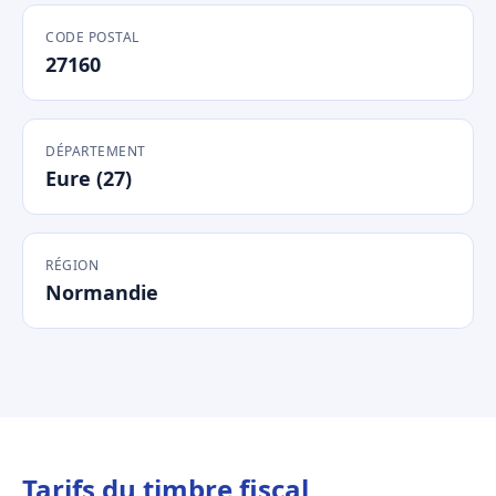
CODE POSTAL
27160
DÉPARTEMENT
Eure (27)
RÉGION
Normandie
Tarifs du timbre fiscal