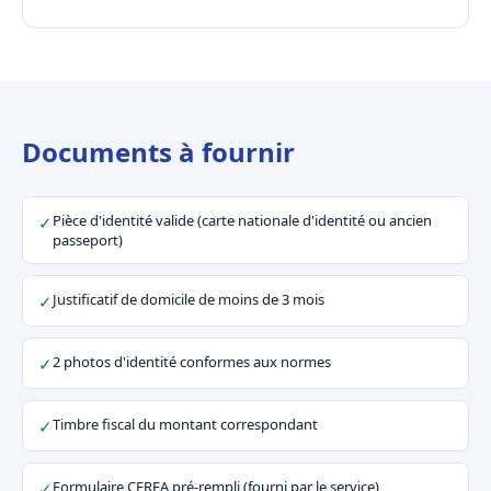
Documents à fournir
Pièce d'identité valide (carte nationale d'identité ou ancien
✓
passeport)
Justificatif de domicile de moins de 3 mois
✓
2 photos d'identité conformes aux normes
✓
Timbre fiscal du montant correspondant
✓
Formulaire CERFA pré-rempli (fourni par le service)
✓