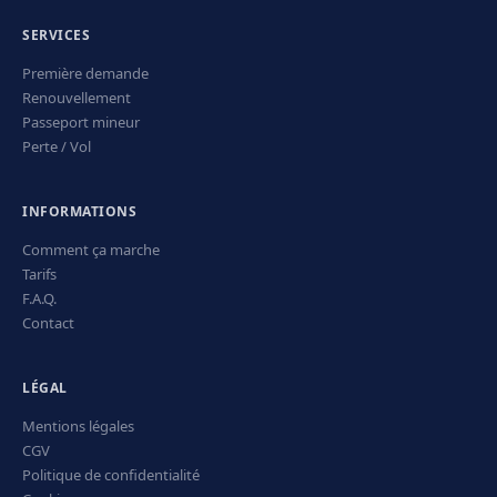
SERVICES
Première demande
Renouvellement
Passeport mineur
Perte / Vol
INFORMATIONS
Comment ça marche
Tarifs
F.A.Q.
Contact
LÉGAL
Mentions légales
CGV
Politique de confidentialité