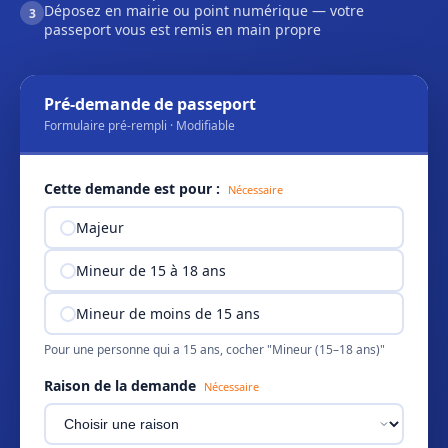
Déposez en mairie ou point numérique — votre
3
passeport vous est remis en main propre
Pré-demande de passeport
Formulaire pré-rempli · Modifiable
Cette demande est pour :
Nécessaire
Majeur
Mineur de 15 à 18 ans
Mineur de moins de 15 ans
Pour une personne qui a 15 ans, cocher "Mineur (15–18 ans)"
Raison de la demande
Nécessaire