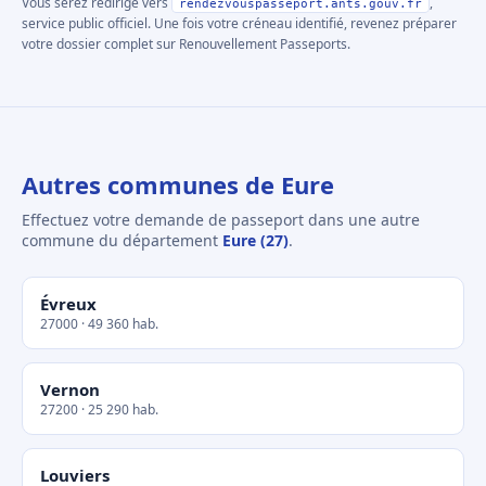
Vous serez redirigé vers
,
rendezvouspasseport.ants.gouv.fr
service public officiel. Une fois votre créneau identifié, revenez préparer
votre dossier complet sur Renouvellement Passeports.
Autres communes de Eure
Effectuez votre demande de passeport dans une autre
commune du département
Eure (27)
.
Évreux
27000 · 49 360 hab.
Vernon
27200 · 25 290 hab.
Louviers