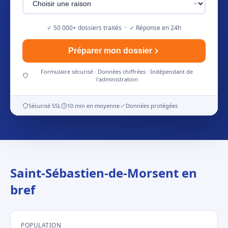
✓ 50 000+ dossiers traités · ✓ Réponse en 24h
Préparer mon dossier
Formulaire sécurisé · Données chiffrées · Indépendant de
l'administration
Sécurisé SSL
10 min en moyenne
Données protégées
Saint-Sébastien-de-Morsent en
bref
POPULATION