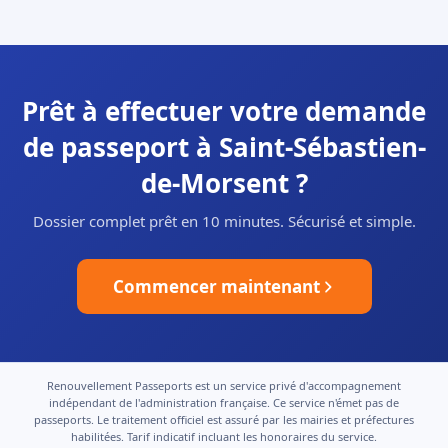
Prêt à effectuer votre demande
de passeport à Saint-Sébastien-
de-Morsent ?
Dossier complet prêt en 10 minutes. Sécurisé et simple.
Commencer maintenant
Renouvellement Passeports est un service privé d'accompagnement
indépendant de l'administration française. Ce service n'émet pas de
passeports. Le traitement officiel est assuré par les mairies et préfectures
habilitées. Tarif indicatif incluant les honoraires du service.