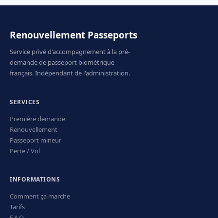
Renouvellement Passeports
Service privé d'accompagnement à la pré-
demande de passeport biométrique
français. Indépendant de l'administration.
SERVICES
Première demande
Renouvellement
Passeport mineur
Perte / Vol
INFORMATIONS
Comment ça marche
Tarifs
F.A.Q.