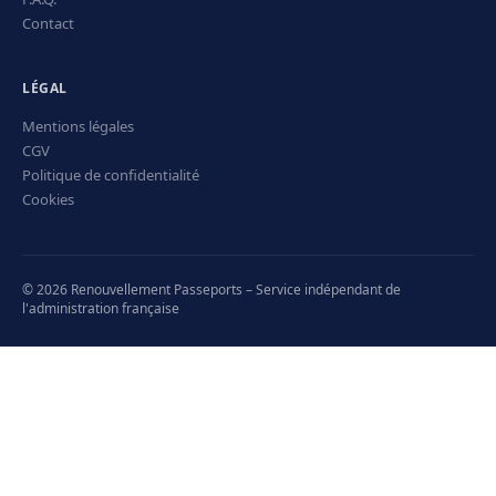
Contact
LÉGAL
Mentions légales
CGV
Politique de confidentialité
Cookies
© 2026 Renouvellement Passeports – Service indépendant de
l'administration française