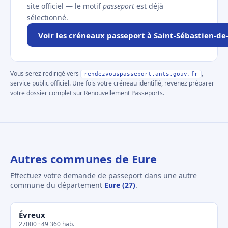
site officiel — le motif
passeport
est déjà
sélectionné.
Voir les créneaux passeport à Saint-Sébastien-d
Vous serez redirigé vers
,
rendezvouspasseport.ants.gouv.fr
service public officiel. Une fois votre créneau identifié, revenez préparer
votre dossier complet sur Renouvellement Passeports.
Autres communes de Eure
Effectuez votre demande de passeport dans une autre
commune du département
Eure (27)
.
Évreux
27000 · 49 360 hab.