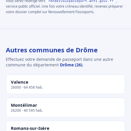
Vous serez redirigé vers
,
rendezvouspasseport.ants.gouv.fr
service public officiel. Une fois votre créneau identifié, revenez préparer
votre dossier complet sur Renouvellement Passeports.
Autres communes de Drôme
Effectuez votre demande de passeport dans une autre
commune du département
Drôme (26)
.
Valence
26000 · 64 458 hab.
Montélimar
26200 · 40 595 hab.
Romans-sur-Isère