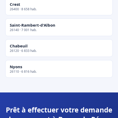
Crest
26400 · 8 658 hab.
Saint-Rambert-d'Albon
26140 · 7 001 hab.
Chabeuil
26120 · 6 833 hab.
Nyons
26110 · 6 816 hab.
Prêt à effectuer votre demande