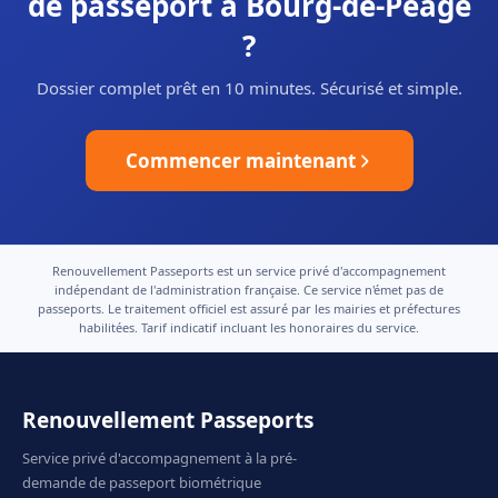
de passeport à Bourg-de-Péage
?
Dossier complet prêt en 10 minutes. Sécurisé et simple.
Commencer maintenant
Renouvellement Passeports est un service privé d'accompagnement
indépendant de l'administration française. Ce service n'émet pas de
passeports. Le traitement officiel est assuré par les mairies et préfectures
habilitées. Tarif indicatif incluant les honoraires du service.
Renouvellement Passeports
Service privé d'accompagnement à la pré-
demande de passeport biométrique