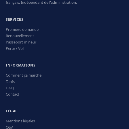
français. Indépendant de l'administration.
SERVICES
Première demande
Renouvellement
Passeport mineur
Perte / Vol
INFORMATIONS
Comment ça marche
Tarifs
F.A.Q.
Contact
LÉGAL
Mentions légales
CGV