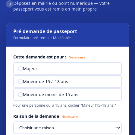
Déposez en mairie ou point numérique — votre
3
passeport vous est remis en main propre
Pré-demande de passeport
Formulaire pré-rempli · Modifiable
Cette demande est pour :
Nécessaire
Majeur
Mineur de 15 à 18 ans
Mineur de moins de 15 ans
Pour une personne qui a 15 ans, cocher "Mineur (15–18 ans)"
Raison de la demande
Nécessaire