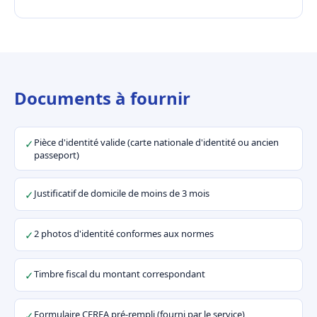
Documents à fournir
Pièce d'identité valide (carte nationale d'identité ou ancien
✓
passeport)
Justificatif de domicile de moins de 3 mois
✓
2 photos d'identité conformes aux normes
✓
Timbre fiscal du montant correspondant
✓
Formulaire CERFA pré-rempli (fourni par le service)
✓